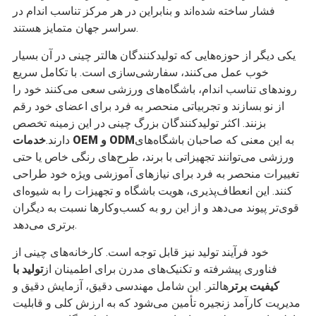
فشار ساخته شده‌اند و بنابراین در هر مرکز تناسب اندام در
سراسر جهان متمایز هستند.
یکی دیگر از حوزه‌هایی که تولیدکنندگان هالتر چینی در آن بسیار
خوب عمل می‌کنند، سفارشی‌سازی است. با تکامل سریع
روندهای تناسب اندام، باشگاه‌های ورزشی سعی می‌کنند خود را
از نو بسازند و تجربیاتی منحصر به فرد برای اعضای خود رقم
بزنند. اکثر تولیدکنندگان بزرگ چینی در این زمینه تخصص
به این معنی که صاحبان باشگاه‌های
خدمات OEM و ODM
دارند.
ورزشی می‌توانند تجهیزاتی با برند، طرح‌های رنگی خاص یا حتی
تغییرات منحصر به فرد برای نیازهای آموزشی ویژه خود طراحی
کنند. این انعطاف‌پذیری، هویت باشگاه و تجهیزات را به شیوه‌ای
قوی‌تر پیوند می‌دهد و از این رو به کسب‌وکارها نسبت به دیگران
برتری می‌دهد.
خود فرآیند تولید نیز قابل توجه است. کارخانه‌های چینی از
فناوری پیشرفته و تکنیک‌های مدرن برای اطمینان از
تولید با
کیفیت برتر
هالتر. این شامل مهندسی دقیق، آزمایش دقیق و
مدیریت کارآمد زنجیره تأمین می‌شود که به ارزش کلی و قابلیت