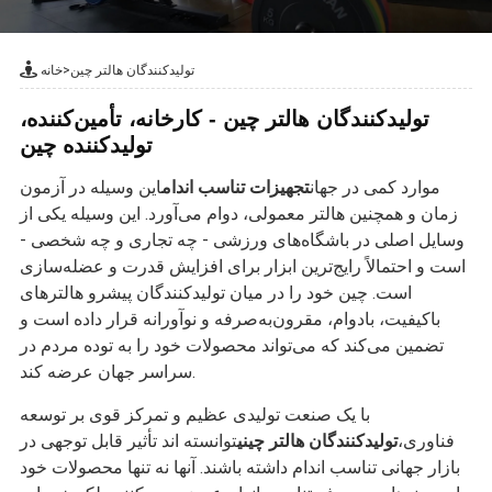
تولیدکنندگان هالتر چین
>
خانه
تولیدکنندگان هالتر چین - کارخانه، تأمین‌کننده،
تولیدکننده چین
موارد کمی در جهان
تجهیزات تناسب اندام
این وسیله در آزمون
زمان و همچنین هالتر معمولی، دوام می‌آورد. این وسیله یکی از
وسایل اصلی در باشگاه‌های ورزشی - چه تجاری و چه شخصی -
است و احتمالاً رایج‌ترین ابزار برای افزایش قدرت و عضله‌سازی
است. چین خود را در میان تولیدکنندگان پیشرو هالترهای
باکیفیت، بادوام، مقرون‌به‌صرفه و نوآورانه قرار داده است و
تضمین می‌کند که می‌تواند محصولات خود را به توده مردم در
سراسر جهان عرضه کند.
با یک صنعت تولیدی عظیم و تمرکز قوی بر توسعه
فناوری،
تولیدکنندگان هالتر چینی
توانسته اند تأثیر قابل توجهی در
بازار جهانی تناسب اندام داشته باشند. آنها نه تنها محصولات خود