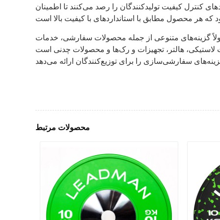
دهای کنترل کیفیت تولیدکنندگان را رصد می‌کنند تا اطمینان
 محصولات سفارشی، خدمات OEM (تولیدکننده تجهیزات اصلی) و ODM (تولیدکننده طرح اصلی) را ارائه
ت لاستیکی، هالتر، تجهیزات و رک‌ها و محصولات چدنی است
محصولات مرتبط