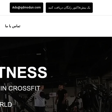
یک پیش‌فاکتور رایگان دریافت کنید
Ads@qdmodun.com
تماس با ما