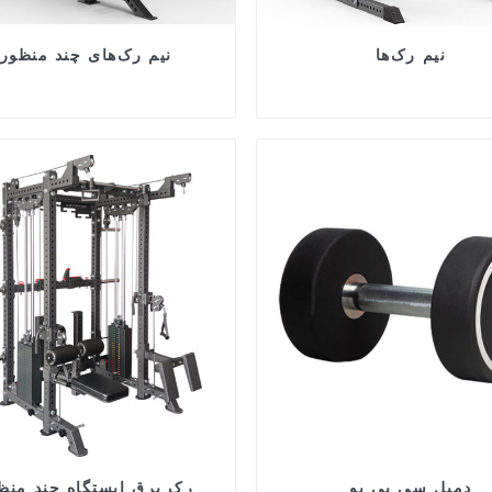
نیم رک‌ها
نیم رک‌های چند منظور
دمبل سی پی یو
رک برق ایستگاه چند منظ