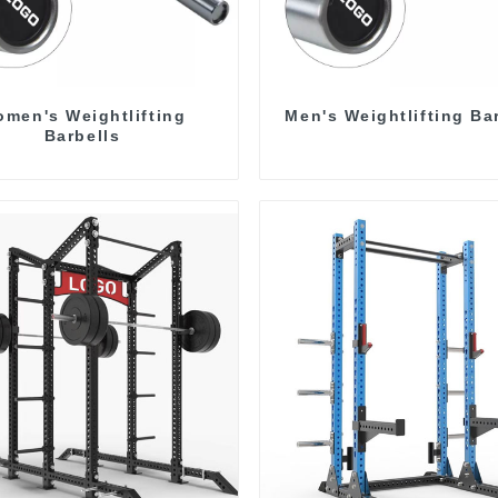
men's Weightlifting
Men's Weightlifting Ba
Barbells