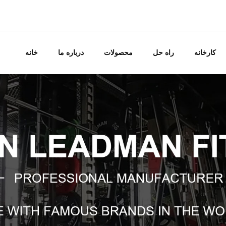
کارخانه
راه حل
محصولات
درباره ما
خانه