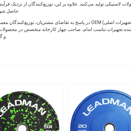
ت لاستیکی تولید می‌کنند. علاوه بر این، توزیع‌کنندگان از نزدیک فرآین
حاصل شود که هر محصول مطابق با استانداردهای با کیفیت بالا است.
در پاسخ به تقاضای مشتریان، توزیع‌کنندگان معمولاً گزینه‌های متنوعی از جمله
یدکننده تجهیزات تناسب اندام، صاحب چهار کارخانه متخصص در محصولا
و گزینه‌های سفارشی‌سازی را برای توزیع‌کنندگان ارائه می‌دهد.