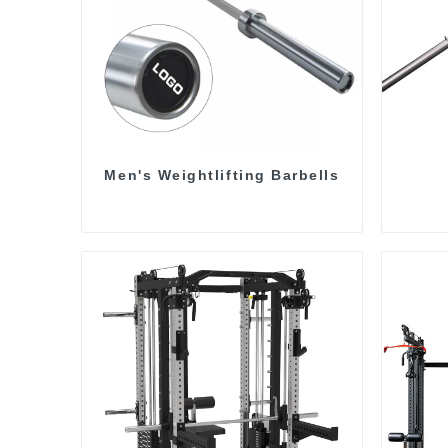
Men's Weightlifting Barbells