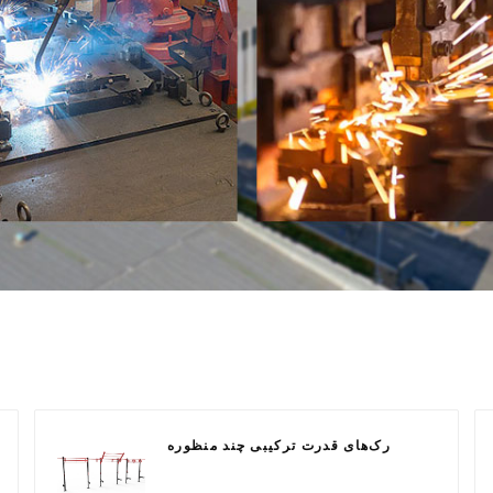
رک‌های قدرت ترکیبی چند منظوره