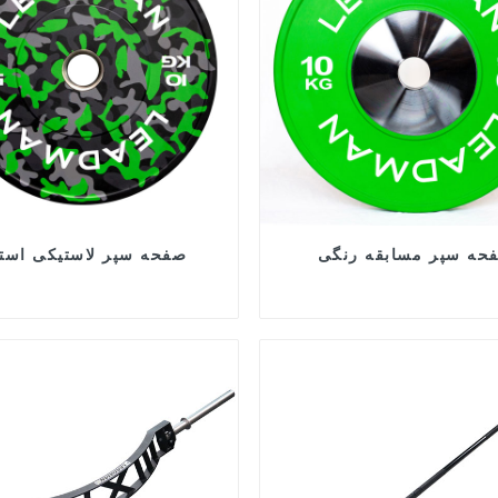
حه سپر مسابقه رنگی
صفحه سپر لاستیکی استت