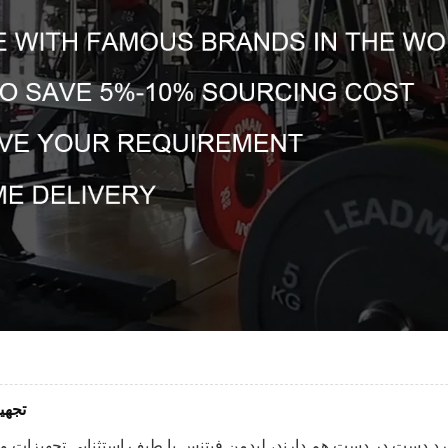
تجهی
رد دست در دست هم دارند، لیدمن فیتنس با طیف استثنایی تجهیزات 