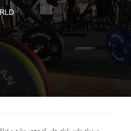
در دنیای تناسب اندام، جایی که شخصی‌سازی و عملک