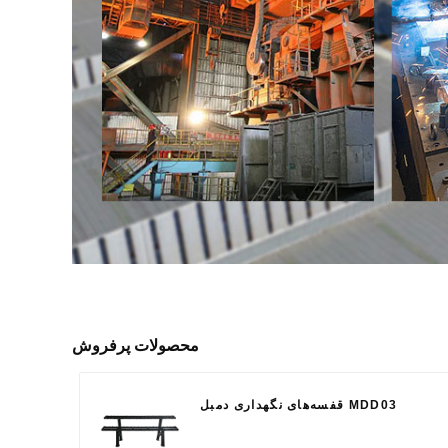
محصولات پرفروش
قفسه‌های نگهداری دمبل MDD03