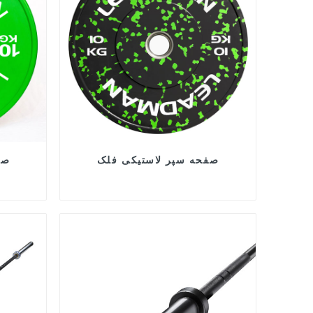
صفحه سپر لاستیکی فلک
صف