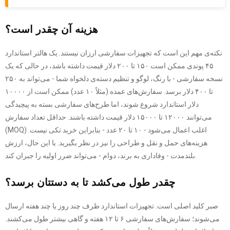
هزینه آن چقدر است؟
نکته‌ی مهم این است که تجهیزات سفارشی ارزان نیستند. یک هالتر استاندارد
۴۵ پوندی ممکن است ۱۵۰ تا ۲۰۰ دلار قیمت داشته باشد، در حالی که یک
نسخه سفارشی - با رنگ، لوگو و تنظیم دسته‌ی دلخواه شما - می‌تواند به ۲۵۰
تا ۴۰۰ دلار برسد. سفارش‌های عمده (مثلاً ۱۰ عدد) ممکن است از ۱۰۰۰۰
دلار استاندارد شروع شوند، اما طرح‌های سفارشی بسته به پیچیدگی
می‌توانند ۱۲۰۰۰ تا ۱۵۰۰۰ دلار قیمت داشته باشند. حداقل تعداد سفارش
(MOQ) اغلب اعمال می‌شود - ۱۰ تا ۲۰ عدد - بنابراین خرید تکی نیست.
هزینه‌های حمل و نقل و طراحی را نیز در نظر بگیرید. با این حال، ارزش
بلندمدت - وفاداری به برند، دوام - می‌تواند ضرر اولیه را جبران کند.
چقدر طول می‌کشد تا به دستتان برسد؟
صبر کلید اصلی است. تجهیزات استاندارد ظرف چند روز یا چند هفته ارسال
می‌شوند؛ سفارش‌های سفارشی ۶ تا ۱۲ هفته و گاهی بیشتر طول می‌کشند.