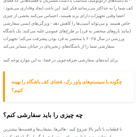
- به دسته‌های ارگونومیک متناسب با دست مشتریان یا قفسه‌هایی که فضای
کف شما را به حداکثر می‌رسانند فکر کنید. این باعث ایجاد وفاداری می‌شود -
اعضا وقتی تجهیزات دارای برند هستند، احساس می‌کنند بخشی از چیزی
خاص هستند. و می‌تواند آسیب‌ها را کاهش دهد - ویژگی‌های ایمنی سفارشی
(مانند بازوهای منحصر به فرد) بر طرح‌های عمومی غلبه می‌کنند. یک باشگاه
ورزشی در سال ۲۰۲۵ با منحصر به فرد بودن پیشرفت می‌کند؛ تجهیزات
سفارشی شما را از باشگاه‌های زنجیره‌ای در خیابان متمایز می‌کند.
برای ایده‌های سفارشی صرفه‌جویی در فضا، به این موارد توجه کنید:
چگونه با سیستم‌های پاور رک، فضای کف باشگاه را بهینه
کنیم؟
چه چیزی را باید سفارشی کنم؟
با قطعات با تأثیر بالا شروع کنید - هالترها، بشقاب‌ها و قفسه‌ها بیشترین
استفاده و دید را دارند. برای برندسازی، لوگو یا رنگ اضافه کنید -