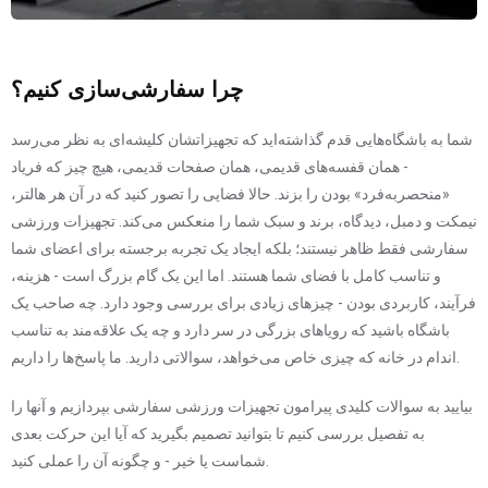
چرا سفارشی‌سازی کنیم؟
شما به باشگاه‌هایی قدم گذاشته‌اید که تجهیزاتشان کلیشه‌ای به نظر می‌رسد
- همان قفسه‌های قدیمی، همان صفحات قدیمی، هیچ چیز که فریاد
«منحصربه‌فرد» بودن را بزند. حالا فضایی را تصور کنید که در آن هر هالتر،
نیمکت و دمبل، دیدگاه، برند و سبک شما را منعکس می‌کند. تجهیزات ورزشی
سفارشی فقط ظاهر نیستند؛ بلکه ایجاد یک تجربه برجسته برای اعضای شما
و تناسب کامل با فضای شما هستند. اما این یک گام بزرگ است - هزینه،
فرآیند، کاربردی بودن - چیزهای زیادی برای بررسی وجود دارد. چه صاحب یک
باشگاه باشید که رویاهای بزرگی در سر دارد و چه یک علاقه‌مند به تناسب
اندام در خانه که چیزی خاص می‌خواهد، سوالاتی دارید. ما پاسخ‌ها را داریم.
بیایید به سوالات کلیدی پیرامون تجهیزات ورزشی سفارشی بپردازیم و آنها را
به تفصیل بررسی کنیم تا بتوانید تصمیم بگیرید که آیا این حرکت بعدی
شماست یا خیر - و چگونه آن را عملی کنید.