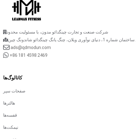
شرکت صنعت و تجارت چینگدائو مدون، با مسئولیت محدود
ساختمان شماره 1، دنیای نوآوری ویلان، چنگ یانگ چینگدائو شاندونگ چین.
ads@qdmodun.com
+86 181 4598 2469
کاتالوگ‌ها
صفحات سپر
هالترها
قفسه‌ها
نیمکت‌ها