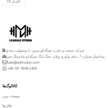
۲۵ کتل‌بل
شرکت صنعت و تجارت چینگدائو مدون، با مسئولیت محدود
ساختمان شماره 1، دنیای نوآوری ویلان، چنگ یانگ چینگدائو شاندونگ چین.
ads@qdmodun.com
+86 181 4598 2469
کاتالوگ‌ها
صفحات سپر
هالترها