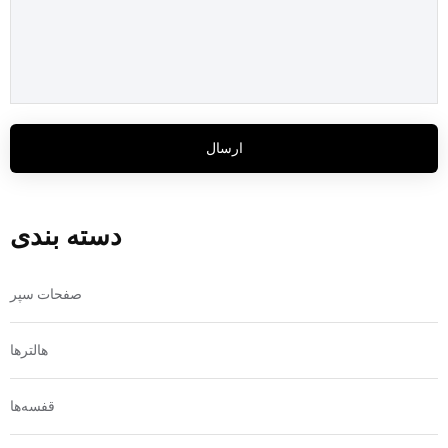
ارسال
دسته بندی
صفحات سپر
هالترها
قفسه‌ها