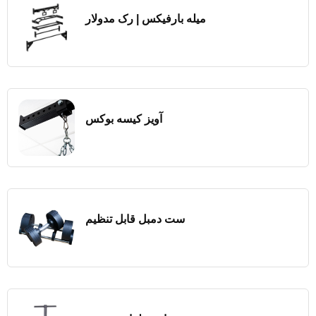
میله بارفیکس | رک مدولار
آویز کیسه بوکس
ست دمبل قابل تنظیم