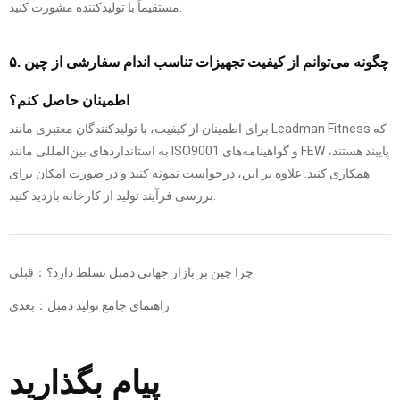
مستقیماً با تولیدکننده مشورت کنید.
۵. چگونه می‌توانم از کیفیت تجهیزات تناسب اندام سفارشی از چین
اطمینان حاصل کنم؟
برای اطمینان از کیفیت، با تولیدکنندگان معتبری مانند Leadman Fitness که
به استانداردهای بین‌المللی مانند ISO9001 و گواهینامه‌های FEW پایبند هستند،
همکاری کنید. علاوه بر این، درخواست نمونه کنید و در صورت امکان برای
بررسی فرآیند تولید از کارخانه بازدید کنید.
چرا چین بر بازار جهانی دمبل تسلط دارد؟
قبلی：
راهنمای جامع تولید دمبل
بعدی：
پیام بگذارید