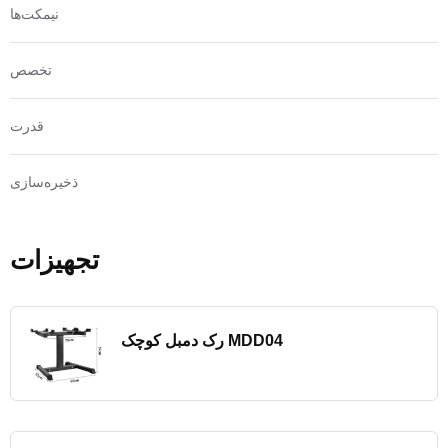
نیمکت‌ها
تخصص
قدرت
ذخیره‌سازی
تجهیزات
رک دمبل کوچک MDD04