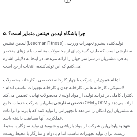
۵. چرا باشگاه لیدمن فیتنس متمایز است؟
لیدمن فیتنس (Leadman Fitness) تولیدکننده پیشرو تجهیزات ورزشی
سفارشی است که طیف گسترده‌ای از محصولات متناسب با نیازهای منحصر
به فرد مشتریان در سراسر جهان را ارائه می‌دهد. در اینجا به دلایلی اشاره
می‌کنیم که این تولیدکننده، انتخاب ارجح است:
ادغام عمودی
این شرکت با چهار کارخانه تخصصی - کارخانه محصولات
لاستیکی، کارخانه هالتر، کارخانه چدن و ​​کارخانه تجهیزات تناسب اندام -
کنترل کاملی بر فرآیند تولید، از مواد اولیه تا محصولات نهایی، تضمین می‌کند.
تخصص سفارشی‌سازی
این شرکت خدمات جامع OEM و ODM ارائه می‌دهد و
به مشتریان این امکان را می‌دهد تا تجهیزاتی را تولید کنند که با برند و الزامات
عملکردی آنها مطابقت داشته باشد.
تعهد به پایداری
این شرکت از مواد بازیافتی و شیوه‌های تولید سازگار با محیط
زیست برای تولید تجهیزات تناسب اندام بادوام و سازگار با محیط زیست