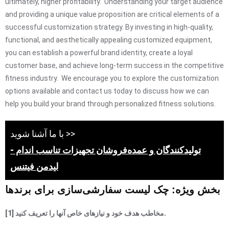
ultimately, higher profitability. Understanding your target audience
and providing a unique value proposition are critical elements of a
successful customization strategy. By investing in high-quality,
functional, and aesthetically appealing customized equipment,
you can establish a powerful brand identity, create a loyal
customer base, and achieve long-term success in the competitive
fitness industry. We encourage you to explore the customization
options available and contact us today to discuss how we can
help you build your brand through personalized fitness solutions.
با ما آشنا شوید >>
تولیدکنندگان و عمده‌فروشان تجهیزات تناسب اندام -
لیدمن فیتنس
بخش ویژه: چک لیست سفارشی‌سازی برای برندها
[1] مخاطب هدف خود و نیازهای خاص آنها را تعریف کنید.