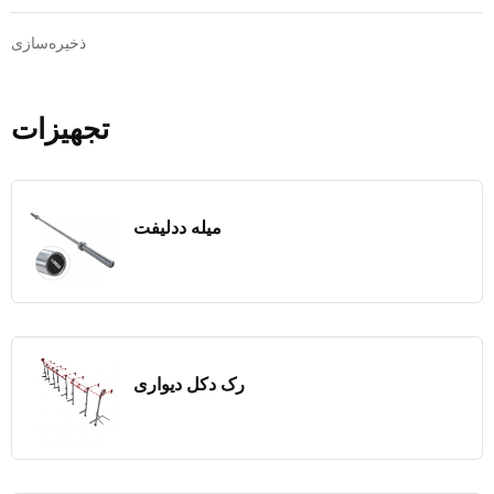
ذخیره‌سازی
تجهیزات
میله ددلیفت
رک دکل دیواری