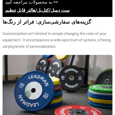
به محصولات مراجعه کنید >>
ست دمبل/کتل‌بل/هالتر قابل تنظیم
گزینه‌های سفارشی‌سازی: فراتر از رنگ‌ها
Customization isn't limited to simply changing the color of your
equipment. It encompasses a wide spectrum of options, offering
varying levels of personalization: