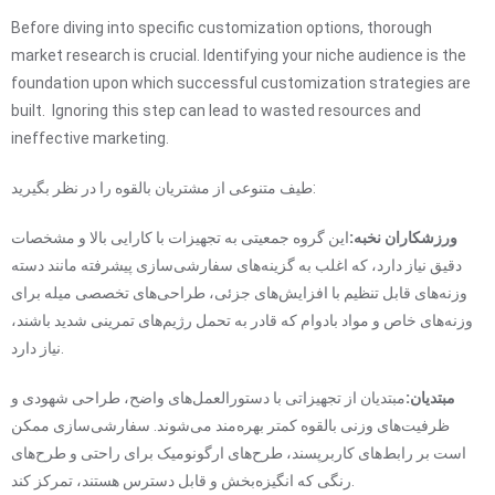
Before diving into specific customization options, thorough
market research is crucial. Identifying your niche audience is the
foundation upon which successful customization strategies are
built. Ignoring this step can lead to wasted resources and
ineffective marketing.
طیف متنوعی از مشتریان بالقوه را در نظر بگیرید:
ورزشکاران نخبه:
این گروه جمعیتی به تجهیزات با کارایی بالا و مشخصات
دقیق نیاز دارد، که اغلب به گزینه‌های سفارشی‌سازی پیشرفته مانند دسته
وزنه‌های قابل تنظیم با افزایش‌های جزئی، طراحی‌های تخصصی میله برای
وزنه‌های خاص و مواد بادوام که قادر به تحمل رژیم‌های تمرینی شدید باشند،
نیاز دارد.
مبتدیان:
مبتدیان از تجهیزاتی با دستورالعمل‌های واضح، طراحی شهودی و
ظرفیت‌های وزنی بالقوه کمتر بهره‌مند می‌شوند. سفارشی‌سازی ممکن
است بر رابط‌های کاربرپسند، طرح‌های ارگونومیک برای راحتی و طرح‌های
رنگی که انگیزه‌بخش و قابل دسترس هستند، تمرکز کند.