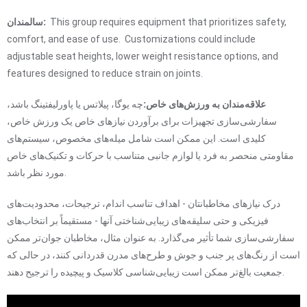
This group requires equipment that prioritizes safety,
سالمندان:
comfort, and ease of use. Customizations could include
adjustable seat heights, lower weight resistance options, and
features designed to reduce strain on joints.
علاقه‌مندان به ورزش‌های خاص:
چه یوگا، پیلاتس یا پاورلیفتینگ باشد،
سفارشی‌سازی تجهیزات برای برآوردن نیازهای خاص یک ورزش خاص،
کلیدی است. این ممکن است شامل میله‌های مخصوص، سیستم‌های
مقاومتی منحصر به فرد یا لوازم جانبی متناسب با حرکات و تکنیک‌های خاص
مورد نظر باشد.
درک نیازهای مخاطبانتان - اهداف تناسب اندام، ترجیحات، محدودیت‌های
فیزیکی و حتی سلیقه‌های زیبایی‌شناختی آنها - مستقیماً بر انتخاب‌های
سفارشی‌سازی شما تأثیر می‌گذارد. به عنوان مثال، مخاطبان جوان‌تر ممکن
است از رنگ‌های پر جنب و جوش و طرح‌های مدرن قدردانی کنند، در حالی که
جمعیت بالغ‌تر ممکن است زیبایی‌شناسی کلاسیک و پیچیده را ترجیح دهند.