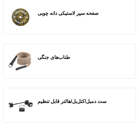
صفحه سپر لاستیکی دانه چوبی
طناب‌های جنگی
ست دمبل/کتل‌بل/هالتر قابل تنظیم