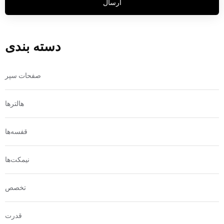
ارسال
دسته بندی
صفحات سپر
هالترها
قفسه‌ها
نیمکت‌ها
تخصص
قدرت