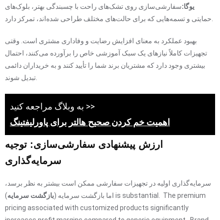
یوگا:
سفارشی‌سازی روی تشک‌های راحت با چسبندگی بهتر، بلوک‌های
حمایتی و تسمه‌هایی که برای حالت‌های مختلف طراحی شده‌اند، تمرکز دارد.
بهبود عملکرد به معنای افزایش رضایت و وفاداری مشتری است. وقتی
تجهیزات کاملاً نیازهای یک سبک آموزشی خاص را برآورده می‌کنند، احتمال
بیشتری وجود دارد که مشتریان برند شما را تأیید کنند و به خریداران دائمی
تبدیل شوند.
به وبلاگ مراجعه کنید >>
اهمیت خم کردن صحیح هالتر برای پاورلیفتینگ
ارزش پیشنهادی سفارشی‌سازی: توجیه
سرمایه‌گذاری
سرمایه‌گذاری اولیه در تجهیزات سفارشی ممکن است بیشتر به نظر برسد،
اما بازگشت سرمایه (
بازگشت سرمایه
) is substantial. The premium
pricing associated with customized products significantly