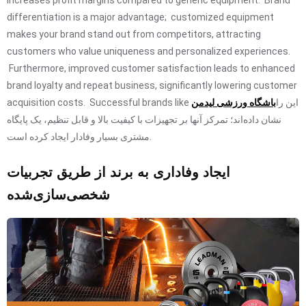
increases profit margins compared to generic equipment. Brand
differentiation is a major advantage; customized equipment
makes your brand stand out from competitors, attracting
customers who value uniqueness and personalized experiences.
Furthermore, improved customer satisfaction leads to enhanced
brand loyalty and repeat business, significantly lowering customer
این را
باشگاه ورزشی لیدمن
acquisition costs. Successful brands like
نشان داده‌اند؛ تمرکز آنها بر تجهیزات با کیفیت بالا و قابل تنظیم، یک پایگاه
مشتری بسیار وفادار ایجاد کرده است.
ایجاد وفاداری به برند از طریق تجربیات
شخصی‌سازی‌شده