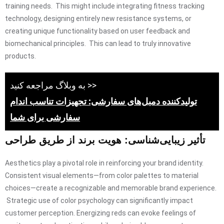
training needs. This might include integrating fitness tracking
technology, designing entirely new resistance systems, or
creating unique functionality based on user feedback and
biomechanical principles. This can lead to truly innovative
products.
به وبلاگ مراجعه کنید >>
تولیدکننده دمبل‌های سفارشی: تجهیزات تناسب اندام
سفارشی برای شما
تأثیر زیبایی‌شناسی: هویت برند از طریق طراحی
Aesthetics play a pivotal role in reinforcing your brand identity.
Consistent visual elements—from color palettes to material
choices—create a recognizable and memorable brand experience.
Strategic use of color psychology can significantly impact
customer perception. Energizing reds can evoke feelings of