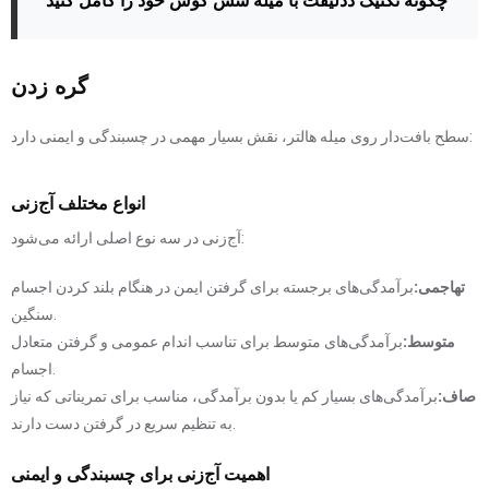
چگونه تکنیک ددلیفت با میله شش گوش خود را کامل کنید
گره زدن
سطح بافت‌دار روی میله هالتر، نقش بسیار مهمی در چسبندگی و ایمنی دارد:
انواع مختلف آج‌زنی
آج‌زنی در سه نوع اصلی ارائه می‌شود:
تهاجمی:
برآمدگی‌های برجسته برای گرفتن ایمن در هنگام بلند کردن اجسام
سنگین.
متوسط:
برآمدگی‌های متوسط ​​برای تناسب اندام عمومی و گرفتن متعادل
اجسام.
صاف:
برآمدگی‌های بسیار کم یا بدون برآمدگی، مناسب برای تمریناتی که نیاز
به تنظیم سریع در گرفتن دست دارند.
اهمیت آج‌زنی برای چسبندگی و ایمنی