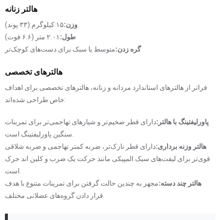
هالتر زنانه
وزن:
۱۵ کیلوگرم (۳۳ پوند)
طول:
۲.۰۱ متر (۶.۶ فوت)
گره زدن:
متوسط ​​یا سبک برای دست‌های کوچک‌تر
هالترهای تخصصی
فراتر از هالترهای استاندارد مردانه و زنانه، هالترهای تخصصی برای اهداف
خاص طراحی شده‌اند:
پاورلیفتینگ با هالتر:
دارای قطر ضخیم‌تر و شیارهای تهاجمی‌تر برای تمرینات
سنگین پاورلیفتینگ است.
هالتر وزنه برداری:
دارای قطر نازک‌تر، ضربه کمتر تهاجمی و ضربه شلاقی
قوی‌تر برای لیفت‌های سبک المپیکی مانند حرکت یک ضرب و کلین اند جرک
است.
هالتر چند دسته:
مجهز به چندین حالت گرفتن برای تمرینات متنوع با هدف
قرار دادن گروه‌های عضلانی مختلف.