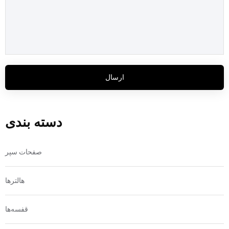
ارسال
دسته بندی
صفحات سپر
هالترها
قفسه‌ها