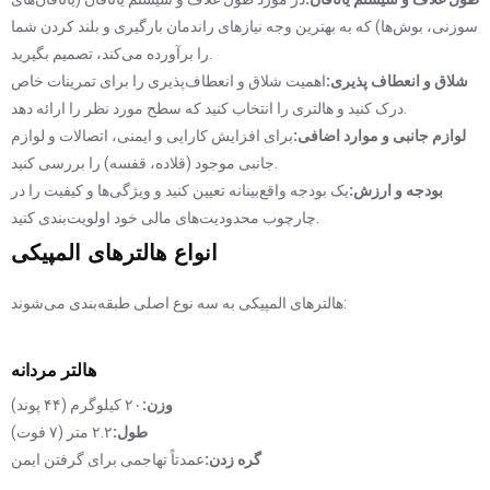
سوزنی، بوش‌ها) که به بهترین وجه نیازهای راندمان بارگیری و بلند کردن شما
را برآورده می‌کند، تصمیم بگیرید.
شلاق و انعطاف پذیری:
اهمیت شلاق و انعطاف‌پذیری را برای تمرینات خاص
درک کنید و هالتری را انتخاب کنید که سطح مورد نظر را ارائه دهد.
لوازم جانبی و موارد اضافی:
برای افزایش کارایی و ایمنی، اتصالات و لوازم
جانبی موجود (قلاده، قفسه) را بررسی کنید.
بودجه و ارزش:
یک بودجه واقع‌بینانه تعیین کنید و ویژگی‌ها و کیفیت را در
چارچوب محدودیت‌های مالی خود اولویت‌بندی کنید.
انواع هالترهای المپیکی
هالترهای المپیکی به سه نوع اصلی طبقه‌بندی می‌شوند:
هالتر مردانه
وزن:
۲۰ کیلوگرم (۴۴ پوند)
طول:
۲.۲ متر (۷ فوت)
گره زدن:
عمدتاً تهاجمی برای گرفتن ایمن