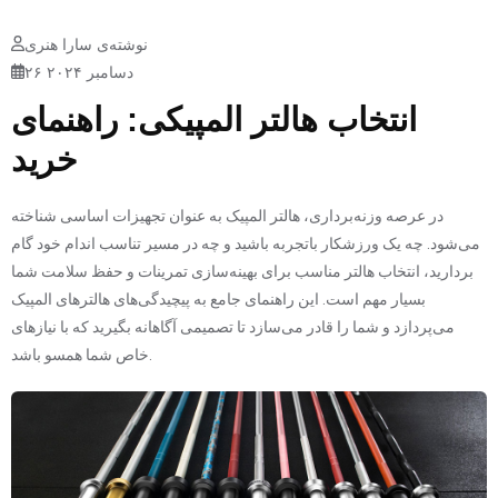
نوشته‌ی سارا هنری
۲۶ دسامبر ۲۰۲۴
انتخاب هالتر المپیکی: راهنمای
خرید
در عرصه وزنه‌برداری، هالتر المپیک به عنوان تجهیزات اساسی شناخته
می‌شود. چه یک ورزشکار باتجربه باشید و چه در مسیر تناسب اندام خود گام
بردارید، انتخاب هالتر مناسب برای بهینه‌سازی تمرینات و حفظ سلامت شما
بسیار مهم است. این راهنمای جامع به پیچیدگی‌های هالترهای المپیک
می‌پردازد و شما را قادر می‌سازد تا تصمیمی آگاهانه بگیرید که با نیازهای
خاص شما همسو باشد.