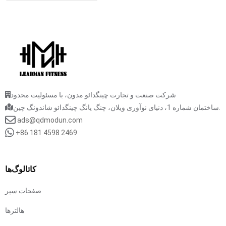
شرکت صنعت و تجارت چینگدائو مدون، با مسئولیت محدود
ساختمان شماره 1، دنیای نوآوری ویلان، چنگ یانگ چینگدائو شاندونگ چین.
ads@qdmodun.com
+86 181 4598 2469
کاتالوگ‌ها
صفحات سپر
هالترها