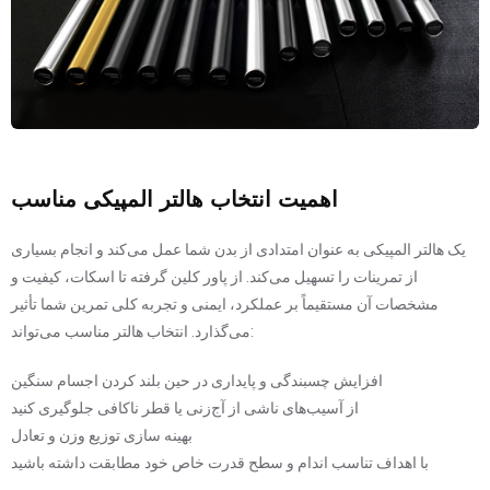
اهمیت انتخاب هالتر المپیکی مناسب
یک هالتر المپیکی به عنوان امتدادی از بدن شما عمل می‌کند و انجام بسیاری
از تمرینات را تسهیل می‌کند. از پاور کلین گرفته تا اسکات، کیفیت و
مشخصات آن مستقیماً بر عملکرد، ایمنی و تجربه کلی تمرین شما تأثیر
می‌گذارد. انتخاب هالتر مناسب می‌تواند:
افزایش چسبندگی و پایداری در حین بلند کردن اجسام سنگین
از آسیب‌های ناشی از آج‌زنی یا قطر ناکافی جلوگیری کنید
بهینه سازی توزیع وزن و تعادل
با اهداف تناسب اندام و سطح قدرت خاص خود مطابقت داشته باشید