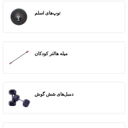
توپ‌های اسلم
میله هالتر کودکان
دمبل‌های شش گوش