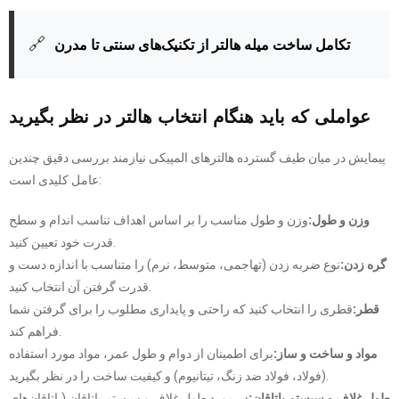
🔗
تکامل ساخت میله هالتر از تکنیک‌های سنتی تا مدرن
عواملی که باید هنگام انتخاب هالتر در نظر بگیرید
پیمایش در میان طیف گسترده هالترهای المپیکی نیازمند بررسی دقیق چندین
عامل کلیدی است:
وزن و طول:
وزن و طول مناسب را بر اساس اهداف تناسب اندام و سطح
قدرت خود تعیین کنید.
گره زدن:
نوع ضربه زدن (تهاجمی، متوسط، نرم) را متناسب با اندازه دست و
قدرت گرفتن آن انتخاب کنید.
قطر:
قطری را انتخاب کنید که راحتی و پایداری مطلوب را برای گرفتن شما
فراهم کند.
مواد و ساخت و ساز:
برای اطمینان از دوام و طول عمر، مواد مورد استفاده
(فولاد، فولاد ضد زنگ، تیتانیوم) و کیفیت ساخت را در نظر بگیرید.
طول غلاف و سیستم یاتاقان:
در مورد طول غلاف و سیستم یاتاقان (یاتاقان‌های