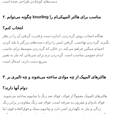
دست‌های کوچک‌تر طراحی شده است.
۲. چگونه می‌توانم knurling مناسب برای هالتر المپیکی‌ام را
انتخاب کنم؟
هنگام انتخاب روش گره زدن، اندازه دست و قدرت گرفتن آن را در نظر
بگیرید. گره زدن تهاجمی، گرفتن ایمن را برای دست‌های بزرگتر یا بلند کردن
اجسام سنگین فراهم می‌کند، در حالی که گره زدن متوسط ​​برای تناسب
اندام عمومی مناسب است. گره زدن نرم برای تمریناتی که نیاز به تغییر
سریع دست دارند، ایده‌آل است.
۳. هالترهای المپیک از چه موادی ساخته می‌شوند و چه تاثیری بر
دوام آنها دارند؟
هالترهای المپیک معمولاً از فولاد، فولاد ضد زنگ یا تیتانیوم ساخته می‌شوند.
فولاد بادوام و مقرون به صرفه است، فولاد ضد زنگ مقاوم در برابر زنگ
زدگی و نیاز به نگهداری کمی دارد و تیتانیوم سبک و فوق‌العاده قوی اما