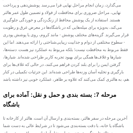
می‌گذارد، زمان انجام مراحل نهایی فرا می‌رسد. پوشش‌دهی و پرداخت
نهایی، مراحل ضروری برای محافظت از فولاد و تضمین طول عمر هالتر
هستند. استفاده از یک پوشش محافظ از زنگ‌زدگی و خوردگی جلوگیری
می‌کند، به‌ویژه برای میله‌هایی که در باشگاه‌ها در معرض عرق و رطوبت
قرار می‌گیرند. گزینه‌های مختلف پوشش - مانند کروم، روی یا پوشش پودری
- سطوح مختلفی از دوام و جذابیت زیبایی‌شناختی را ارائه می‌دهند. اما این
فقط مربوط به محافظت نیست؛ بلکه مربوط به عملکرد نیز هست. دسته‌ها،
شیارها و غلاف‌ها همگی برای بهبود تجربه کاربر طراحی شده‌اند. شیارها،
گرفتن ایمن را برای بلند کردن فراهم می‌کنند، در حالی که غلاف‌ها برای
بارگیری و تخلیه آسان وزنه‌ها طراحی شده‌اند. این جزئیات تکمیلی در کنار
هم، به هالتری کمک می‌کنند که علاوه بر ظاهر، عملکرد خوبی نیز داشته باشد.
مرحله 7: بسته بندی و حمل و نقل: آماده برای
باشگاه
آخرین مرحله در سفر هالتر، بسته‌بندی و ارسال آن است. هالتر از کارخانه تا
باشگاه یا خانه، با دقت بسته‌بندی می‌شود تا در شرایط عالی به دست شما