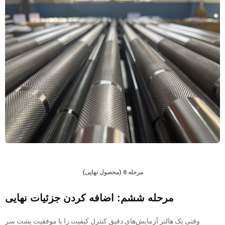
مرحله 6 (محصول نهایی)
مرحله ششم: اضافه کردن جزئیات نهایی
وقتی یک هالتر آزمایش‌های دقیق کنترل کیفیت را با موفقیت پشت سر