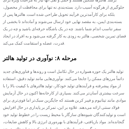
برسد. هالترها سنگین هستند و حمل و نقل آنها نیاز به مراقبت ویژه برای
جلوگیری از هرگونه آسیب دارد. بسته‌بندی نه تنها برای محافظت از محصول،
بلکه برای کارآمدترین فرآیند تحویل طراحی شده است. هالترها پس از
بسته‌بندی ایمن، به مقصد نهایی خود ارسال می‌شوند و آماده‌اند تا بخشی از
سفر تناسب اندام شما باشند. چه در یک باشگاه حرفه‌ای باشید و چه در یک
فضای تمرین شخصی، هالتر به زودی به کار گرفته می‌شود و به افراد در ایجاد
قدرت، عضله و استقامت کمک می‌کند.
مرحله ۸: نوآوری در تولید هالتر
تولید هالتر یک حوزه همواره در حال تکامل است و روندها و فناوری‌های جدید
دائماً مرزهای ممکن را جابجا می‌کنند. نوآوری‌هایی مانند تولید دقیق، استفاده
از مواد پیشرفته و فرآیندهای تولید خودکار، تولید هالترهای با کیفیت بالا را با
سرعت بیشتری آسان‌تر می‌کنند. بسیاری از کارخانه‌ها اکنون در حال آزمایش
موادی مانند تیتانیوم و فیبر کربن هستند که جایگزین سبک‌تر اما قوی‌تری برای
فولاد سنتی ارائه می‌دهند. علاوه بر این، تمرکز بر پایداری در حال افزایش
است و تولیدکنندگان شیوه‌های سازگار با محیط زیست را در خطوط تولید خود
گنجانده‌اند. مواد بازیافتی، فرآیندهای با بهره‌وری انرژی بالا و کاهش ضایعات،