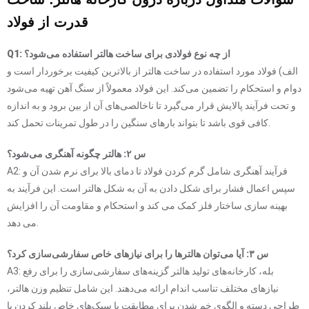
قدرت از فولاد
Q1: از چه نوع فولادی برای ساخت هالتر استفاده می‌شود؟
الف) فولاد مورد استفاده در ساخت هالتر از بالاترین کیفیت برخوردار است و
دوام و استحکام را تضمین می‌کند. این فولاد معمولاً از سنگ آهن تهیه می‌شود
و تحت فرآیند پالایش قرار می‌گیرد تا ناخالصی‌های آن از بین برود و به اندازه
کافی قوی باشد تا بتواند بارهای سنگین را در طول تمرینات تحمل کند.
س ۲: هالتر چگونه آهنگری می‌شود؟
A2: فرآیند آهنگری شامل گرم کردن فولاد تا دمای بالا برای نرم شدن آن و
سپس اعمال فشار برای شکل دادن به آن به شکل هالتر است. این فرآیند به
بهینه سازی ساختار فلز کمک می کند و استحکام و مقاومت آن را افزایش
می دهد.
س ۳: آیا می‌توان هالترها را برای نیازهای خاص سفارشی‌سازی کرد؟
A3: بله، کارخانه‌های تولید هالتر گزینه‌های سفارشی‌سازی را برای رفع
نیازهای مختلف تناسب اندام ارائه می‌دهند. این شامل تنظیم وزن هالتر،
طراحی دسته و الگوی خم شدن برای مطابقت با سبک‌های خاص بلند کردن یا