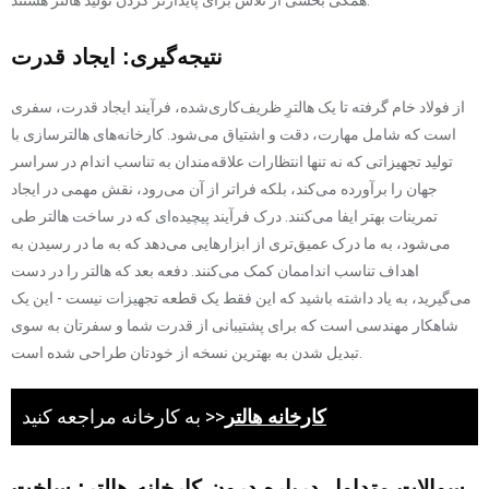
همگی بخشی از تلاش برای پایدارتر کردن تولید هالتر هستند.
نتیجه‌گیری: ایجاد قدرت
از فولاد خام گرفته تا یک هالترِ ظریف‌کاری‌شده، فرآیند ایجاد قدرت، سفری
است که شامل مهارت، دقت و اشتیاق می‌شود. کارخانه‌های هالترسازی با
تولید تجهیزاتی که نه تنها انتظارات علاقه‌مندان به تناسب اندام در سراسر
جهان را برآورده می‌کند، بلکه فراتر از آن می‌رود، نقش مهمی در ایجاد
تمرینات بهتر ایفا می‌کنند. درک فرآیند پیچیده‌ای که در ساخت هالتر طی
می‌شود، به ما درک عمیق‌تری از ابزارهایی می‌دهد که به ما در رسیدن به
اهداف تناسب انداممان کمک می‌کنند. دفعه بعد که هالتر را در دست
می‌گیرید، به یاد داشته باشید که این فقط یک قطعه تجهیزات نیست - این یک
شاهکار مهندسی است که برای پشتیبانی از قدرت شما و سفرتان به سوی
تبدیل شدن به بهترین نسخه از خودتان طراحی شده است.
کارخانه هالتر
به کارخانه مراجعه کنید >>
سوالات متداول درباره درون کارخانه هالتر: ساخت