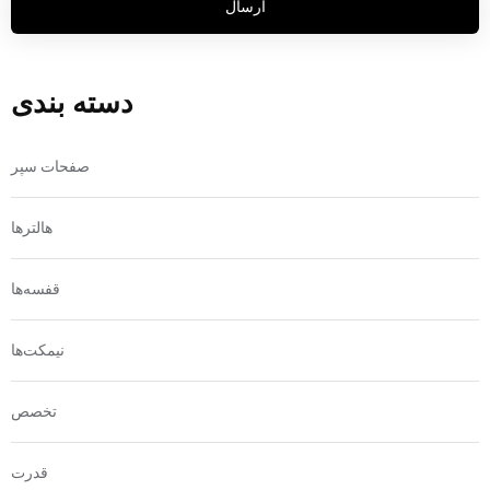
ارسال
دسته بندی
صفحات سپر
هالترها
قفسه‌ها
نیمکت‌ها
تخصص
قدرت