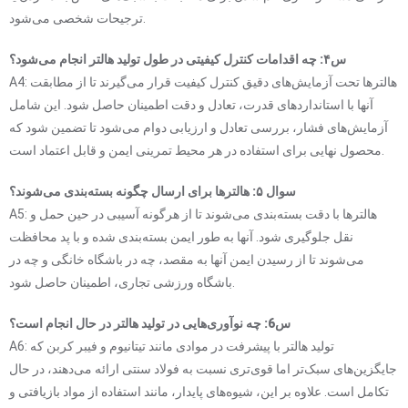
ترجیحات شخصی می‌شود.
س۴: چه اقدامات کنترل کیفیتی در طول تولید هالتر انجام می‌شود؟
A4: هالترها تحت آزمایش‌های دقیق کنترل کیفیت قرار می‌گیرند تا از مطابقت
آنها با استانداردهای قدرت، تعادل و دقت اطمینان حاصل شود. این شامل
آزمایش‌های فشار، بررسی تعادل و ارزیابی دوام می‌شود تا تضمین شود که
محصول نهایی برای استفاده در هر محیط تمرینی ایمن و قابل اعتماد است.
سوال ۵: هالترها برای ارسال چگونه بسته‌بندی می‌شوند؟
A5: هالترها با دقت بسته‌بندی می‌شوند تا از هرگونه آسیبی در حین حمل و
نقل جلوگیری شود. آنها به طور ایمن بسته‌بندی شده و با پد محافظت
می‌شوند تا از رسیدن ایمن آنها به مقصد، چه در باشگاه خانگی و چه در
باشگاه ورزشی تجاری، اطمینان حاصل شود.
س6: چه نوآوری‌هایی در تولید هالتر در حال انجام است؟
A6: تولید هالتر با پیشرفت در موادی مانند تیتانیوم و فیبر کربن که
جایگزین‌های سبک‌تر اما قوی‌تری نسبت به فولاد سنتی ارائه می‌دهند، در حال
تکامل است. علاوه بر این، شیوه‌های پایدار، مانند استفاده از مواد بازیافتی و