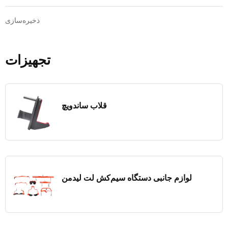
ذخیره‌سازی
تجهیزات
قلاب ساندویچ
لوازم جانبی دستگاه سیم‌کش لت لیدمن