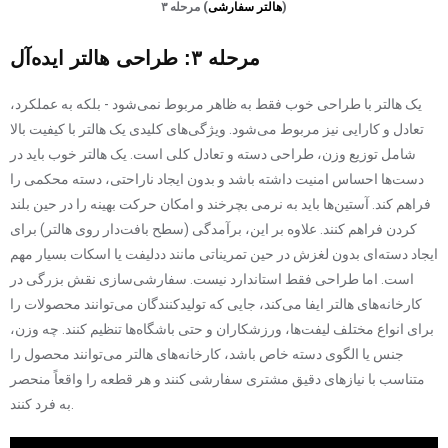
)
هالتر سفارشی
مرحله ۳ (
مرحله ۳: طراحی هالتر ایده‌آل
یک هالتر با طراحی خوب فقط به ظاهر مربوط نمی‌شود - بلکه به عملکرد،
تعادل و کارایی نیز مربوط می‌شود. ویژگی‌های کلیدی یک هالتر با کیفیت بالا
شامل توزیع وزن، طراحی دسته و تعادل کلی است. یک هالتر خوب باید در
دست‌ها احساس امنیت داشته باشد و بدون ایجاد ناراحتی، دسته محکمی را
فراهم کند. آستین‌ها باید به نرمی بچرخند و امکان حرکت بهینه را در حین بلند
کردن فراهم کنند. علاوه بر این، برآمدگی (سطح بافت‌دار روی هالتر) برای
ایجاد دسته‌ای بدون لغزش در حین تمریناتی مانند ددلیفت یا اسکات بسیار مهم
است. اما طراحی فقط استاندارد نیست. سفارشی‌سازی نقش بزرگی در
کارخانه‌های هالتر ایفا می‌کند، جایی که تولیدکنندگان می‌توانند محصولات را
برای انواع مختلف لیفت‌ها، ورزشکاران و حتی باشگاه‌ها تنظیم کنند. چه وزن،
جنس یا الگوی دسته خاص باشد، کارخانه‌های هالتر می‌توانند محصول را
متناسب با نیازهای دقیق مشتری سفارشی کنند و هر قطعه را واقعاً منحصر
به فرد کنند.