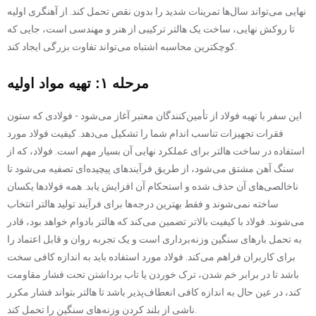
نهایی می‌تواند سال‌ها تمرینات شدید را بدون نقص تحمل کند. از آهنگری اولیه
تا روکش نهایی، ساخت یک هالتر ترکیبی از هنر و مهندسی است، جایی که
کوچکترین محاسبه اشتباه می‌تواند تفاوت بزرگی ایجاد کند.
مرحله ۱: تهیه مواد اولیه
این سفر با تهیه فولاد از تأمین‌کنندگان معتبر آغاز می‌شود - فولادی که ستون
فقرات تجهیزات تناسب اندام شما را تشکیل می‌دهد. کیفیت فولاد مورد
استفاده در ساخت هالتر برای عملکرد نهایی آن بسیار مهم است. فولاد، که از
سنگ آهن مشتق می‌شود، از طریق فرآیندهای پیچیده‌ای تصفیه می‌شود تا
ناخالصی‌های آن حذف شده و استحکام آن افزایش یابد. همه فولادها یکسان
ساخته نمی‌شوند و فقط بهترین درجه‌ها برای فرآیند تولید هالتر انتخاب
می‌شوند. فولاد با کیفیت بالاتر تضمین می‌کند که هالتر بادوام خواهد بود، قادر
به تحمل بارهای سنگین وزنه‌برداری است و یک تجربه روان و قابل اعتماد را
برای کاربران فراهم می‌کند. فولاد مورد استفاده باید به اندازه کافی سخت
باشد تا در برابر خم شدن، ترک خوردن یا تاب برداشتن تحت فشار مقاومت
کند، در عین حال به اندازه کافی انعطاف‌پذیر باشد تا هالتر بتواند فشار مکرر
ناشی از بلند کردن وزنه‌های سنگین را تحمل کند.