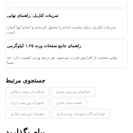
...
تمرینات کتل‌بل: راهنمای نهایی
تمرینات کتل‌بل دنیای تناسب اندام را متحول کرده‌اند و انجام آنها آسان
است...
راهنمای جامع صفحات وزنه ۱.۲۵ کیلوگرمی
وقتی صحبت از افزایش قدرت می‌شود، هر ذره‌ی وزنی اهمیت دارد. چه
شما...
جستجوی مرتبط
تشک‌های ورزشی متصل
اسکات از پشت با هالتر
قفسه دمبل تجاری
تجهیزات ورزشی ارزان
تولیدکنندگان تجهیزات وزنه‌برداری
تجهیزات ورزشی تجاری
پیام بگذارید