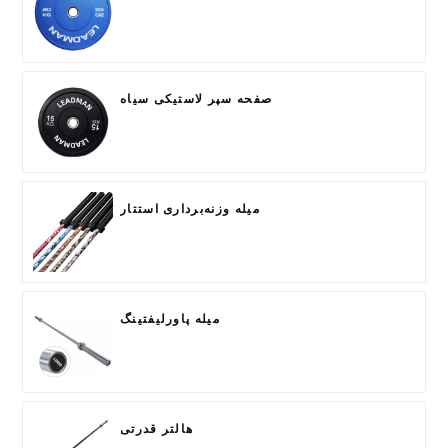
صفحه سپر لاستیکی سیاه
میله وزنه‌برداری استتار
میله پاورلیفتینگ
هالتر قدرتی