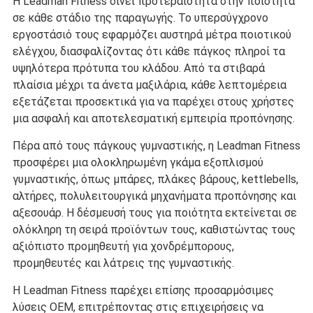
Η Leadman Fitness δίνει προτεραιότητα στην ποιότητα
σε κάθε στάδιο της παραγωγής. Το υπερσύγχρονο
εργοστάσιό τους εφαρμόζει αυστηρά μέτρα ποιοτικού
ελέγχου, διασφαλίζοντας ότι κάθε πάγκος πληροί τα
υψηλότερα πρότυπα του κλάδου. Από τα στιβαρά
πλαίσια μέχρι τα άνετα μαξιλάρια, κάθε λεπτομέρεια
εξετάζεται προσεκτικά για να παρέχει στους χρήστες
μια ασφαλή και αποτελεσματική εμπειρία προπόνησης.
Πέρα από τους πάγκους γυμναστικής, η Leadman Fitness
προσφέρει μια ολοκληρωμένη γκάμα εξοπλισμού
γυμναστικής, όπως μπάρες, πλάκες βάρους, kettlebells,
αλτήρες, πολυλειτουργικά μηχανήματα προπόνησης και
αξεσουάρ. Η δέσμευσή τους για ποιότητα εκτείνεται σε
ολόκληρη τη σειρά προϊόντων τους, καθιστώντας τους
αξιόπιστο προμηθευτή για χονδρέμπορους,
προμηθευτές και λάτρεις της γυμναστικής.
Η Leadman Fitness παρέχει επίσης προσαρμόσιμες
λύσεις OEM, επιτρέποντας στις επιχειρήσεις να