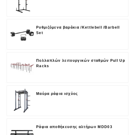
Ρυθμιζόμενα βαράκια /Kettlebell /Barbell
Set
Πολλαπλών λειτουργικών σταθμών Pull Up
Racks
Μαύρα ράφια ισχύος
Ράφια αποθήκευσης αλτήρων MDD03