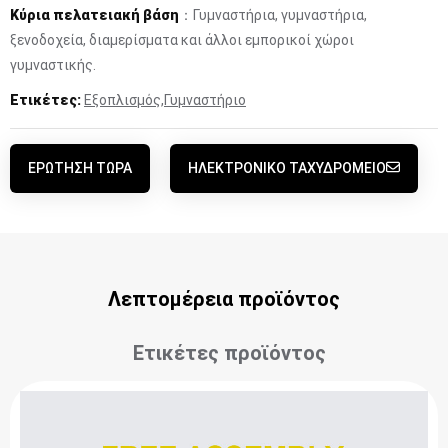
Κύρια πελατειακή βάση
：Γυμναστήρια, γυμναστήρια,
ξενοδοχεία, διαμερίσματα και άλλοι εμπορικοί χώροι
γυμναστικής.
Ετικέτες:
Εξοπλισμός
,
Γυμναστήριο
ΕΡΏΤΗΣΗ ΤΏΡΑ
ΗΛΕΚΤΡΟΝΙΚΌ ΤΑΧΥΔΡΟΜΕΊΟ
Λεπτομέρεια προϊόντος
Ετικέτες προϊόντος