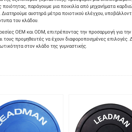
ής ποιότητας, παράγουμε μια ποικιλία από μηχανήματα καρδ
 Διατηρούμε αυστηρά μέτρα ποιοτικού ελέγχου, υποβάλλοντ
ότυπα του κλάδου.
ρεσίες OEM και ODM, επιτρέποντας την προσαρμογή για την
ι τους προμηθευτές να έχουν διαφοροποιημένες επιλογές. Δ
ωτικότητα στον κλάδο της γυμναστικής.