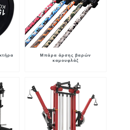
κτήρα
Μπάρα άρσης βαρών
καμουφλάζ