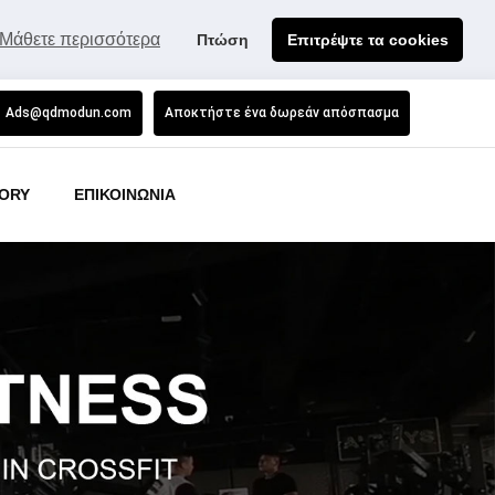
Μάθετε περισσότερα
Πτώση
Επιτρέψτε τα cookies
Ads@qdmodun.com
Αποκτήστε ένα δωρεάν απόσπασμα
ORY
ΕΠΙΚΟΙΝΩΝΙΑ