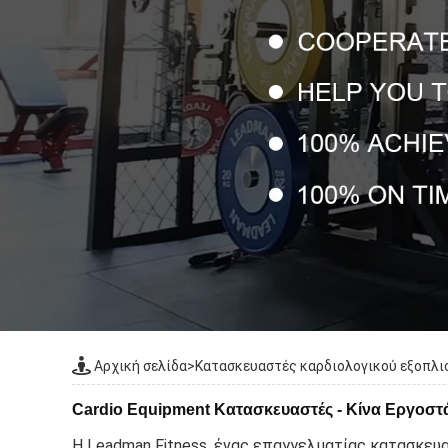
Αρχική σελίδα
>
Κατασκευαστές καρδιολογικού εξοπλι
Cardio Equipment Κατασκευαστές - Κίνα Εργοσ
Η Leadman Fitness, ένας επαγγελματίας κατασκευ