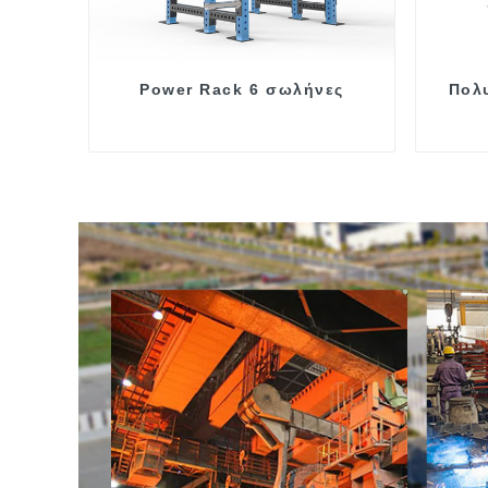
Power Rack 6 σωλήνες
Πολ