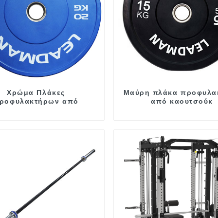
Χρώμα Πλάκες
Μαύρη πλάκα προφυλα
ροφυλακτήρων από
από καουτσούκ
καουτσούκ