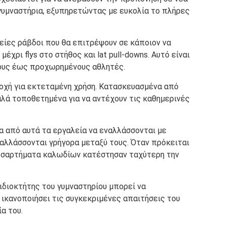
 γυμναστήρια, εξυπηρετώντας με ευκολία το πλήρες
θείες ράβδοι που θα επιτρέψουν σε κάποιον να
χρι flys στο στήθος και lat pull-downs. Αυτό είναι
ους έως προχωρημένους αθλητές.
τοχή για εκτεταμένη χρήση. Κατασκευασμένα από
αλά τοποθετημένα για να αντέχουν τις καθημερινές
 από αυτά τα εργαλεία να εναλλάσσονται με
αλλάσσονται γρήγορα μεταξύ τους. Όταν πρόκειται
προσαρτήματα καλωδίων κατέστησαν ταχύτερη την
ιδιοκτήτης του γυμναστηρίου μπορεί να
 ικανοποιήσει τις συγκεκριμένες απαιτήσεις του
α του.