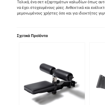
Τελικά, ένα σετ εξαρτημάτων καλωδίων όπως αυτά 
να έχει στοχευμένους μύες. Ανθεκτικά και ευέλικ
μεμονωμένους χρήστες όσο και για ιδιοκτήτες γυμ
Σχετικά Προϊόντα