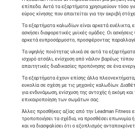
επίπεδα. Αυτά τα εξαρτήματα χρησιμεύουν τόσο γι
εύρος κίνησης που απαιτείται για την ακριβή στό
Τα εξαρτήματα καλωδίων είναι αρκετά ευέλικτα, ε
ασκήσει διαφορετικές μυϊκές ομάδες. Οι ασκήσεις θ
αρκετά ευπροσάρμοστο, προσφέροντας παραλλαγές
Τα υψηλής ποιότητας υλικά σε αυτά τα εξαρτήματ
ισχυρό ατσάλι, ενίσχυση από νάιλον βαρέως τύπου
απαιτητικές διαδικασίες προπόνησης σε ένα ενεργ
Τα εξαρτήματα έχουν επίσης άλλα πλεονεκτήματα,
ευκολία σε σχέση με τις μηχανές καλωδίων. Διαθ
για ενδυνάμωση, ενίσχυση της αντοχής ή ακόμη κα
επικαιροποίηση των σωμάτων σας.
Άλλες προσθήκες αξίας από την Leadman Fitness ε
τροποποιήσει τα σχέδια, να προσθέσει επωνυμία ή
και να διασφαλίσει ότι ο εξοπλισμός ανταποκρίνετ