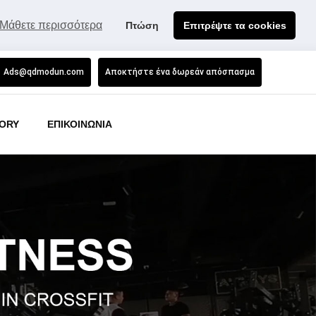
Μάθετε περισσότερα
Πτώση
Επιτρέψτε τα cookies
Ads@qdmodun.com
Αποκτήστε ένα δωρεάν απόσπασμα
ORY
ΕΠΙΚΟΙΝΩΝΙΑ