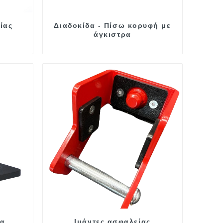
ίας
Διαδοκίδα - Πίσω κορυφή με
άγκιστρα
λα
Ιμάντες ασφαλείας