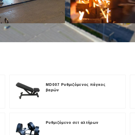
MD007 Ρυθμιζόμενος πάγκος
βαρών
Ρυθμιζόμενο σετ αλτήρων