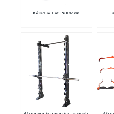
Κάθισμα Lat Pulldown
Αξεσουάρ λειτουργίας μηχανής
Αξεσ