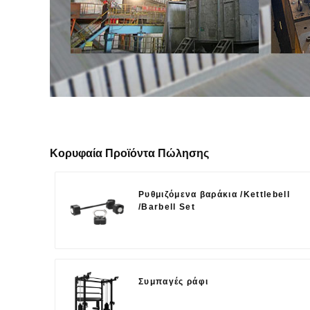
Κορυφαία Προϊόντα Πώλησης
Ρυθμιζόμενα βαράκια /Kettlebell
/Barbell Set
Συμπαγές ράφι