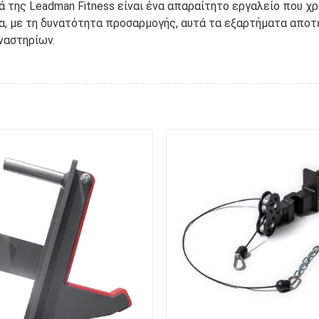
της Leadman Fitness είναι ένα απαραίτητο εργαλείο που χρε
τα, με τη δυνατότητα προσαρμογής, αυτά τα εξαρτήματα απο
ναστηρίων.