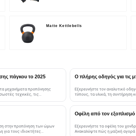
Matte Kettlebells
σης πάγκου το 2025
Ο πλήρης οδηγός για τις 
α τα μηχανήματα προπόνησης
Εξερευνήστε τον αναλυτικό οδηγό
σωστές τεχνικές, τις
τύπους, τα υλικά, τη συντήρηση 
τη σωστή μπάρα για μεγιστοποίηση
Οφέλη από τον εξοπλισμό
ση στην προπόνηση των ώμων
Εξερευνήστε τα οφέλη του χονδρ
η για τους ιδιοκτήτες
Ανακαλύψτε πώς η μαζική αγορά 