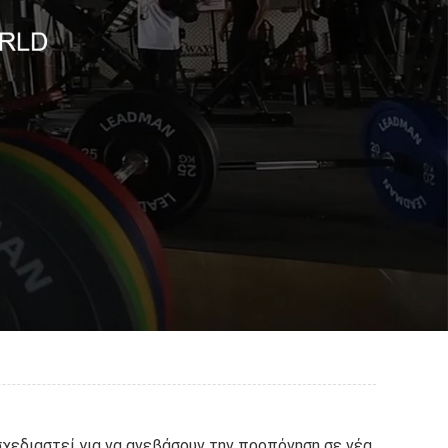
χεδιαστεί για να ανεβάσουν την προπόνηση σε νέα