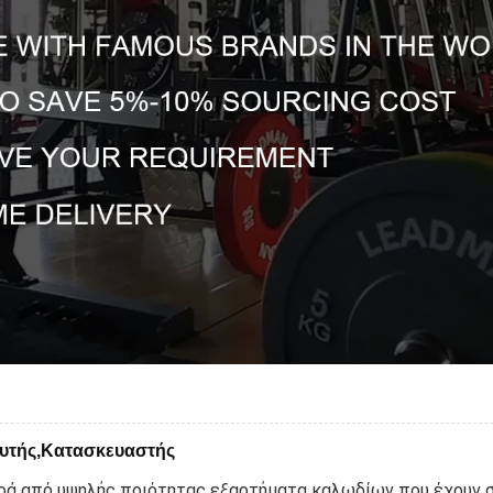
ευτής,Κατασκευαστής
ιρά από υψηλής ποιότητας εξαρτήματα καλωδίων που έχουν σ