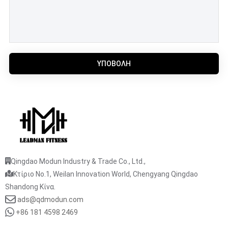
ΥΠΟΒΟΛΉ
Qingdao Modun Industry & Trade Co., Ltd.,
Κτίριο No.1, Weilan Innovation World, Chengyang Qingdao
Shandong Κίνα.
ads@qdmodun.com
+86 181 4598 2469