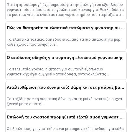
Γιατί η προσαρμογή έχει σημασία για την επιλογή του εξοπλισμού
γυμναστηρίου: πέρα από το γυαλιστερό καινούργιο. Ξεκλειδώστε
το μυστικό για μια εγκατάσταση γυμναστηρίου που ταιριάζει στις
μοναδικές σας ανάγκες....
Πώς να διατηρείτε τα ελαστικά πατώματα γυμναστηρίου καθαρά
Τα ελαστικά πατάκια δαπέδου είναι από τα πιο απαραίτητα μέρη
κάθε χώρου προπόνησης, s...
Ο απόλυτος οδηγός για συμπαγή εξοπλισμό γυμναστικής
Τα τελευταία χρόνια, η ζήτηση για συμπαγή εξοπλισμό
γυμναστικής έχει αυξηθεί κατακόρυφα, αντανακλώντας...
Απελευθέρωση του δυναμικού: Βάρη και σετ μπάρας βαρών
Το ταξίδι προς τη σωματική δύναμη και τη μυϊκή ανάπτυξη συχνά
ξεκινά με τη σωστή...
Επιλογή του σωστού προμηθευτή εξοπλισμού γυμναστικής: Ο απόλυτος οδηγός
Ο εξοπλισμός γυμναστικής είναι μια σημαντική επένδυση για κάθε