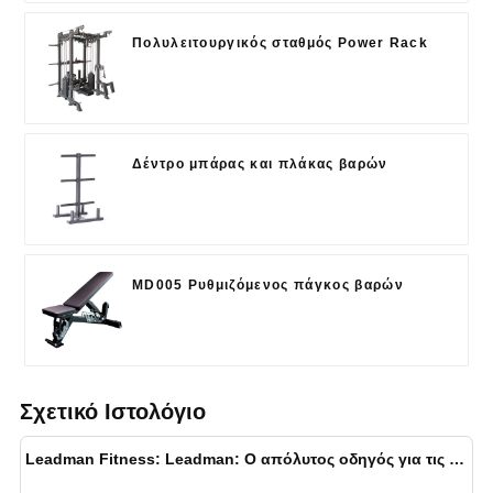
Πολυλειτουργικός σταθμός Power Rack
Δέντρο μπάρας και πλάκας βαρών
MD005 Ρυθμιζόμενος πάγκος βαρών
Σχετικό Ιστολόγιο
Leadman Fitness: Leadman: Ο απόλυτος οδηγός για τις σχάρες βαρών: Ο απόλυτος οδηγός για τις σχάρες βαρών