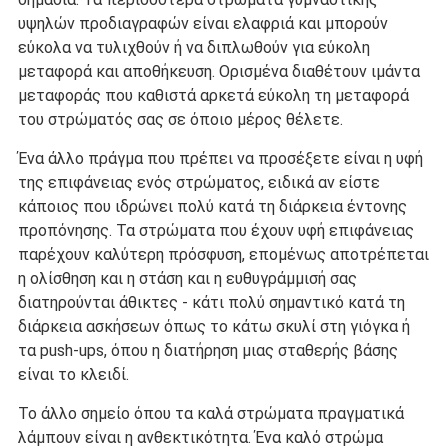
υψηλών προδιαγραφών είναι ελαφριά και μπορούν
εύκολα να τυλιχθούν ή να διπλωθούν για εύκολη
μεταφορά και αποθήκευση. Ορισμένα διαθέτουν ιμάντα
μεταφοράς που καθιστά αρκετά εύκολη τη μεταφορά
του στρώματός σας σε όποιο μέρος θέλετε.
Ένα άλλο πράγμα που πρέπει να προσέξετε είναι η υφή
της επιφάνειας ενός στρώματος, ειδικά αν είστε
κάποιος που ιδρώνει πολύ κατά τη διάρκεια έντονης
προπόνησης. Τα στρώματα που έχουν υφή επιφάνειας
παρέχουν καλύτερη πρόσφυση, επομένως αποτρέπεται
η ολίσθηση και η στάση και η ευθυγράμμισή σας
διατηρούνται άθικτες - κάτι πολύ σημαντικό κατά τη
διάρκεια ασκήσεων όπως το κάτω σκυλί στη γιόγκα ή
τα push-ups, όπου η διατήρηση μιας σταθερής βάσης
είναι το κλειδί.
Το άλλο σημείο όπου τα καλά στρώματα πραγματικά
λάμπουν είναι η ανθεκτικότητα. Ένα καλό στρώμα