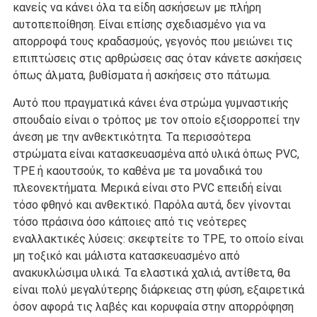
κανείς να κάνει όλα τα είδη ασκήσεων με πλήρη
αυτοπεποίθηση. Είναι επίσης σχεδιασμένο για να
απορροφά τους κραδασμούς, γεγονός που μειώνει τις
επιπτώσεις στις αρθρώσεις σας όταν κάνετε ασκήσεις
όπως άλματα, βυθίσματα ή ασκήσεις στο πάτωμα.
Αυτό που πραγματικά κάνει ένα στρώμα γυμναστικής
σπουδαίο είναι ο τρόπος με τον οποίο εξισορροπεί την
άνεση με την ανθεκτικότητα. Τα περισσότερα
στρώματα είναι κατασκευασμένα από υλικά όπως PVC,
TPE ή καουτσούκ, το καθένα με τα μοναδικά του
πλεονεκτήματα. Μερικά είναι στο PVC επειδή είναι
τόσο φθηνό και ανθεκτικό. Παρόλα αυτά, δεν γίνονται
τόσο πράσινα όσο κάποιες από τις νεότερες
εναλλακτικές λύσεις: σκεφτείτε το TPE, το οποίο είναι
μη τοξικό και μάλιστα κατασκευασμένο από
ανακυκλώσιμα υλικά. Τα ελαστικά χαλιά, αντίθετα, θα
είναι πολύ μεγαλύτερης διάρκειας στη φύση, εξαιρετικά
όσον αφορά τις λαβές και κορυφαία στην απορρόφηση