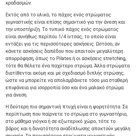
κραδασμών.
Εκτός από το υλικό, το πάχος ενός στρώματος
γυμναστικής είναι επίσης σημαντικό για την άνεση και
την υποστήριξη. Το τυπικό πάχος ενός στρώματος
είναι συνήθως περίπου 1/4 ίντσας, το οποίο είναι
εντάξει για τις περισσότερες ασκήσεις. Ωστόσο, αν
κάνετε ασκήσεις δαπέδου που απαιτούν μεγαλύτερη
απορρόφηση, όπως το Pilates ή οι ασκήσεις stretching,
τότε θα θέλετε ένα παχύτερο στρώμα. Άλλα στρώματα
διατίθενται ακόμη και με σχεδιασμό διπλής στρώσης,
ώστε να μπορείτε να απολαμβάνετε τόσο μια σταθερή
επιφάνεια για ισορροπία όσο και ένα μαλακό στρώμα
για άνεση.
Η δεύτερη πιο σημαντική πτυχή είναι η φορητότητα. Σε
περίπτωση που παίρνετε το στρώμα στο γυμναστήριο,
στο μάθημα γιόγκα ή σε εξωτερικό χώρο, τότε το
βάρος και η δυνατότητα αναδίπλωσης αποκτούν μεγάλη
σημασία. Τα περισσότερα στρώματα γυμναστικής