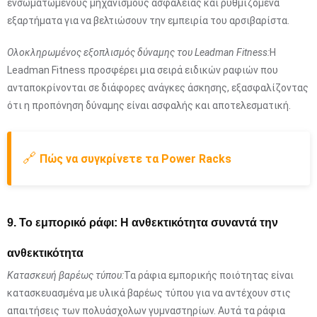
ενσωματωμένους μηχανισμούς ασφαλείας και ρυθμιζόμενα
εξαρτήματα για να βελτιώσουν την εμπειρία του αρσιβαρίστα.
Ολοκληρωμένος εξοπλισμός δύναμης του Leadman Fitness:
Η
Leadman Fitness προσφέρει μια σειρά ειδικών ραφιών που
ανταποκρίνονται σε διάφορες ανάγκες άσκησης, εξασφαλίζοντας
ότι η προπόνηση δύναμης είναι ασφαλής και αποτελεσματική.
🔗
Πώς να συγκρίνετε τα Power Racks
9. Το εμπορικό ράφι: Η ανθεκτικότητα συναντά την
ανθεκτικότητα
Κατασκευή βαρέως τύπου:
Τα ράφια εμπορικής ποιότητας είναι
κατασκευασμένα με υλικά βαρέως τύπου για να αντέχουν στις
απαιτήσεις των πολυάσχολων γυμναστηρίων. Αυτά τα ράφια