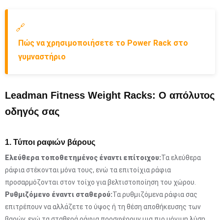
🔗
Πώς να χρησιμοποιήσετε το Power Rack στο
γυμναστήριο
Leadman Fitness Weight Racks: Ο απόλυτος
οδηγός σας
1. Τύποι ραφιών βάρους
Ελεύθερα τοποθετημένος έναντι επίτοιχου:
Τα ελεύθερα
ράφια στέκονται μόνα τους, ενώ τα επιτοίχια ράφια
προσαρμόζονται στον τοίχο για βελτιστοποίηση του χώρου.
Ρυθμιζόμενο έναντι σταθερού:
Τα ρυθμιζόμενα ράφια σας
επιτρέπουν να αλλάζετε το ύψος ή τη θέση αποθήκευσης των
βαρών, ενώ τα σταθερά ράφια προσφέρουν μια πιο μόνιμη λύση.