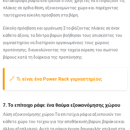
κατακόρυφα ράφια επέτρεπαν στους χρήστες να στοιβάζουν τις
πλάκες σε όρθια θέση, εξοικονομώντας χώρο και παρέχοντας
ταυτόχρονα εύκολη πρόσβαση στα βάρη.
Εύκολη πρόσβαση και οργάνωση:
Στοιβάζοντας πλάκες σε έναν
κάθετο άξονα, τα δέντρα βαρών βοήθησαν τους επισκέπτες του
γυμναστηρίου να διατηρούν οργανωμένους τους χώρους
προπόνησης, διευκολύνοντας την ταχεία εύρεση του σωστού
βάρους κατά τη διάρκεια της προπόνησης.
🔗
Τι είναι ένα Power Rack γυμναστηρίου;
7. Το επίτοιχο ράφι: ένα θαύμα εξοικονόμησης χώρου
Λύση εξοικονόμησης χώρου:
Τα επιτοίχια ράφια αξιοποιούν τον
κάθετο χώρο του τοίχου για την αποθήκευση βαρών, βαράκια και
άλλου εξοπλισμού. Αυτά τα ράφια έγιναν δημοφιλής επιλογή στα