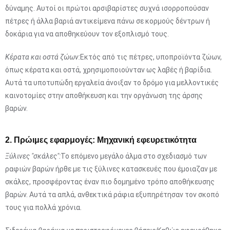
δύναμης. Αυτοί οι πρώτοι αρσιβαρίστες συχνά ισορροπούσαν
πέτρες ή άλλα βαριά αντικείμενα πάνω σε κορμούς δέντρων ή
δοκάρια για να αποθηκεύουν τον εξοπλισμό τους.
Κέρατα και οστά ζώων:
Εκτός από τις πέτρες, υποπροϊόντα ζώων,
όπως κέρατα και οστά, χρησιμοποιούνταν ως λαβές ή βαρίδια.
Αυτά τα υποτυπώδη εργαλεία άνοιξαν το δρόμο για μελλοντικές
καινοτομίες στην αποθήκευση και την οργάνωση της άρσης
βαρών.
2. Πρώιμες εφαρμογές: Μηχανική εφευρετικότητα
Ξύλινες "σκάλες":
Το επόμενο μεγάλο άλμα στο σχεδιασμό των
ραφιών βαρών ήρθε με τις ξύλινες κατασκευές που έμοιαζαν με
σκάλες, προσφέροντας έναν πιο δομημένο τρόπο αποθήκευσης
βαρών. Αυτά τα απλά, ανθεκτικά ράφια εξυπηρέτησαν τον σκοπό
τους για πολλά χρόνια.