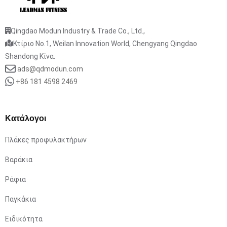
Qingdao Modun Industry & Trade Co., Ltd.,
Κτίριο No.1, Weilan Innovation World, Chengyang Qingdao
Shandong Κίνα.
ads@qdmodun.com
+86 181 4598 2469
Κατάλογοι
Πλάκες προφυλακτήρων
Βαράκια
Ράφια
Παγκάκια
Ειδικότητα