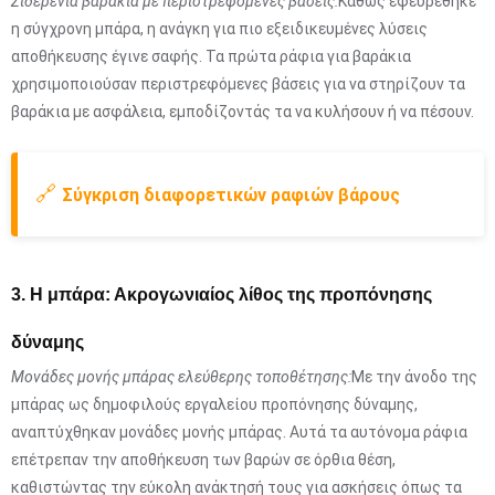
Σιδερένια βαράκια με περιστρεφόμενες βάσεις:
Καθώς εφευρέθηκε
η σύγχρονη μπάρα, η ανάγκη για πιο εξειδικευμένες λύσεις
αποθήκευσης έγινε σαφής. Τα πρώτα ράφια για βαράκια
χρησιμοποιούσαν περιστρεφόμενες βάσεις για να στηρίζουν τα
βαράκια με ασφάλεια, εμποδίζοντάς τα να κυλήσουν ή να πέσουν.
🔗
Σύγκριση διαφορετικών ραφιών βάρους
3. Η μπάρα: Ακρογωνιαίος λίθος της προπόνησης
δύναμης
Μονάδες μονής μπάρας ελεύθερης τοποθέτησης:
Με την άνοδο της
μπάρας ως δημοφιλούς εργαλείου προπόνησης δύναμης,
αναπτύχθηκαν μονάδες μονής μπάρας. Αυτά τα αυτόνομα ράφια
επέτρεπαν την αποθήκευση των βαρών σε όρθια θέση,
καθιστώντας την εύκολη ανάκτησή τους για ασκήσεις όπως τα