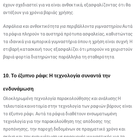
έχουν σχεδιαστεί για να είναι ανθεκτικά, εξασφαλίζοντας ότι θα
αντέξουν για χρόνια βαριάς χρήσης.
Ασφάλεια και ανθεκτικότητα για περιβάλλοντα γυμναστηρίου:
Αυτά
τα ράφια πληρούν τα αυστηρά πρότυπα ασφαλείας, καθιστώντας
τα ιδανικά για εμπορικά γυμναστήρια όπου η χρήση είναι συχνή. Η
στιβαρή κατασκευή τους εξασφαλίζει ότι μπορούν να χειριστούν
βαριά φορτία διατηρώντας παράλληλα τη σταθερότητα.
10. Το έξυπνο ράφι: Η τεχνολογία συναντά την
ενδυνάμωση
Ολοκληρωμένη τεχνολογία παρακολούθησης και ανάλυσης:
Η
τελευταία καινοτομία στην τεχνολογία των ραφιών βάρους είναι
το έξυπνο ράφι. Αυτά τα ράφια διαθέτουν ενσωματωμένη
τεχνολογία για την παρακολούθηση της απόδοσης της
προπόνησης, την παροχή δεδομένων σε πραγματικό χρόνο και
ακόμη και την ενσωμάτωση με εφαρμογές γυμναστικής για τη