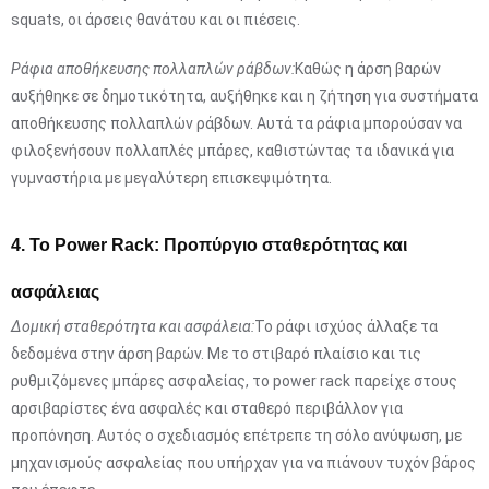
squats, οι άρσεις θανάτου και οι πιέσεις.
Ράφια αποθήκευσης πολλαπλών ράβδων:
Καθώς η άρση βαρών
αυξήθηκε σε δημοτικότητα, αυξήθηκε και η ζήτηση για συστήματα
αποθήκευσης πολλαπλών ράβδων. Αυτά τα ράφια μπορούσαν να
φιλοξενήσουν πολλαπλές μπάρες, καθιστώντας τα ιδανικά για
γυμναστήρια με μεγαλύτερη επισκεψιμότητα.
4. Το Power Rack: Προπύργιο σταθερότητας και
ασφάλειας
Δομική σταθερότητα και ασφάλεια:
Το ράφι ισχύος άλλαξε τα
δεδομένα στην άρση βαρών. Με το στιβαρό πλαίσιο και τις
ρυθμιζόμενες μπάρες ασφαλείας, το power rack παρείχε στους
αρσιβαρίστες ένα ασφαλές και σταθερό περιβάλλον για
προπόνηση. Αυτός ο σχεδιασμός επέτρεπε τη σόλο ανύψωση, με
μηχανισμούς ασφαλείας που υπήρχαν για να πιάνουν τυχόν βάρος