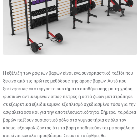
Η εξέλιξη των ραφιών βαρών είναι ένα συναρπαστικό ταξίδι που
ξεκινά από τις πρώτες μεθόδους της άρσης βαρών. Αυτό που
ξεκίνησε ως ακατέργαστα συστήματα αποθήκευσης με τη χρήση
φυσικών αντικειμένων όπως πέτρες ή οστά ζώων μετατράπηκε
σε εξαιρετικά εξειδικευμένο εξοπλισμό σχεδιασμένο τόσο για την
ασφάλεια όσο και για την αποτελεσματικότητα. Σήμερα, τα ράφια
βαρών παίζουν ουσιαστικό ρόλο στα γυμναστήρια σε όλο τον
κόσμο, εξασφαλίζοντας ότι τα βάρη αποθηκεύονται με ασφάλεια
και είναι εύκολα προσβάσιμα. Σε αυτό το άρθρο, θα