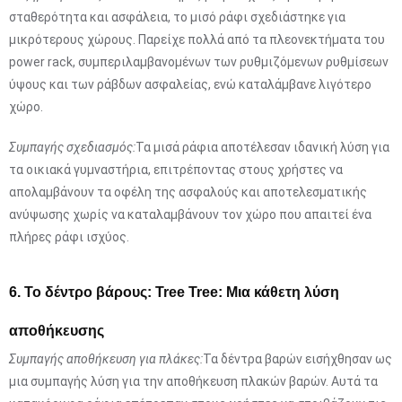
σταθερότητα και ασφάλεια, το μισό ράφι σχεδιάστηκε για
μικρότερους χώρους. Παρείχε πολλά από τα πλεονεκτήματα του
power rack, συμπεριλαμβανομένων των ρυθμιζόμενων ρυθμίσεων
ύψους και των ράβδων ασφαλείας, ενώ καταλάμβανε λιγότερο
χώρο.
Συμπαγής σχεδιασμός:
Τα μισά ράφια αποτέλεσαν ιδανική λύση για
τα οικιακά γυμναστήρια, επιτρέποντας στους χρήστες να
απολαμβάνουν τα οφέλη της ασφαλούς και αποτελεσματικής
ανύψωσης χωρίς να καταλαμβάνουν τον χώρο που απαιτεί ένα
πλήρες ράφι ισχύος.
6. Το δέντρο βάρους: Tree Tree: Μια κάθετη λύση
αποθήκευσης
Συμπαγής αποθήκευση για πλάκες:
Τα δέντρα βαρών εισήχθησαν ως
μια συμπαγής λύση για την αποθήκευση πλακών βαρών. Αυτά τα