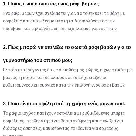
1. Ποιος είναι ο σκοπός ενός ράφι βαρών;
Ένα ράφι βαρών έχει σχεδιαστεί για να αποθηκεύει τα βάρη με
ασφάλεια και αποτελεσματικότητα, διευκολύνοντας την
πρόσβαση και την οργάνωση του εξοπλισμού γυμναστικής.
2. Πώς μπορώ να επιλέξω το σωστό ράφι βαρών για το
γυμναστήριο του σπιτιού μου;
Εξετάστε παράγοντες όπως ο διαθέσιμος χώρος, η χωρητικότητα
βάρους, η ποιότητα του υλικού και το αν χρειάζεστε
ρυθμιζόμενες λειτουργίες κατά την επιλογή ενός ράφι βαρών.
3. Ποια είναι τα οφέλη από τη χρήση ενός power rack;
Τα ράφια ισχύος παρέχουν ασφάλεια με ρυθμιζόμενες μπάρες
ασφαλείας, σταθερότητα για βαριά ανύψωση και ευελιξία για
διάφορες ασκήσεις, καθιστώντας τα ιδανικά για σοβαρούς
ανυψωτές.