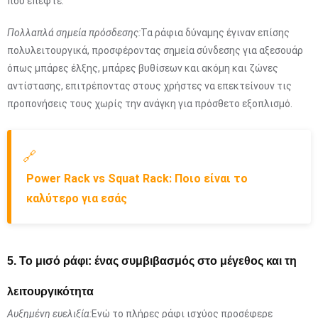
που έπεφτε.
Πολλαπλά σημεία πρόσδεσης:
Τα ράφια δύναμης έγιναν επίσης
πολυλειτουργικά, προσφέροντας σημεία σύνδεσης για αξεσουάρ
όπως μπάρες έλξης, μπάρες βυθίσεων και ακόμη και ζώνες
αντίστασης, επιτρέποντας στους χρήστες να επεκτείνουν τις
προπονήσεις τους χωρίς την ανάγκη για πρόσθετο εξοπλισμό.
🔗
Power Rack vs Squat Rack: Ποιο είναι το
καλύτερο για εσάς
5. Το μισό ράφι: ένας συμβιβασμός στο μέγεθος και τη
λειτουργικότητα
Αυξημένη ευελιξία:
Ενώ το πλήρες ράφι ισχύος προσέφερε