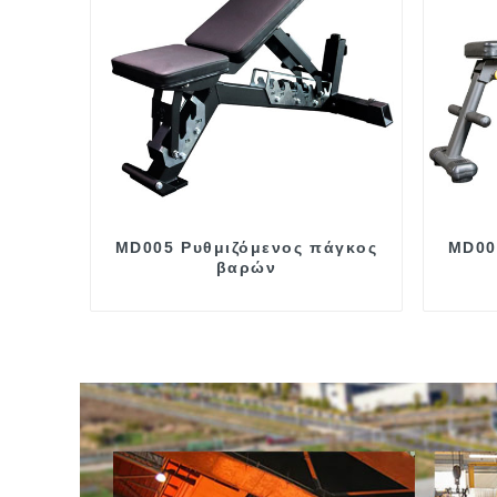
MD005 Ρυθμιζόμενος πάγκος
MD00
βαρών