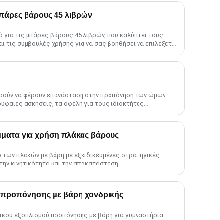
μπάρες βάρους 45 λιβρών
 για τις μπάρες βάρους 45 λιβρών, που καλύπτει τους
και τις συμβουλές χρήσης για να σας βοηθήσει να επιλέξετε
......
ρούν να φέρουν επανάσταση στην προπόνηση των ώμων
ρυφαίες ασκήσεις, τα οφέλη για τους ιδιοκτήτες
η μεγιστοποίηση σας......
ατα για χρήση πλάκας βάρους
 των πλακών με βάρη με εξειδικευμένες στρατηγικές
την κινητικότητα και την αποκατάσταση....
 προπόνησης με βάρη χονδρικής
ικού εξοπλισμού προπόνησης με βάρη για γυμναστήρια.