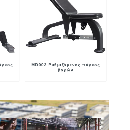
άγκος
MD002 Ρυθμιζόμενος πάγκος
βαρών