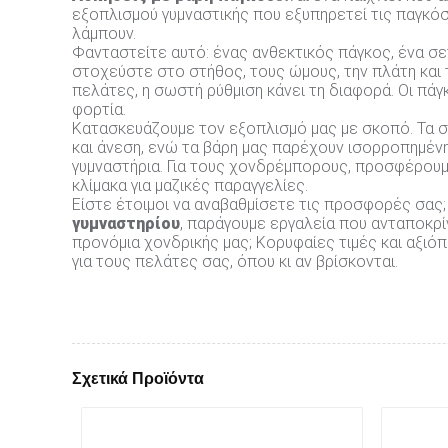
εξοπλισμού γυμναστικής που εξυπηρετεί τις παγκόσ
λάμπουν.
Φανταστείτε αυτό: ένας ανθεκτικός πάγκος, ένα σε
στοχεύστε στο στήθος, τους ώμους, την πλάτη και 
πελάτες, η σωστή ρύθμιση κάνει τη διαφορά. Οι πά
φορτία.
Κατασκευάζουμε τον εξοπλισμό μας με σκοπό. Τα στ
και άνεση, ενώ τα βάρη μας παρέχουν ισορροπημένη
γυμναστήρια. Για τους χονδρέμπορους, προσφέρουμ
κλίμακα για μαζικές παραγγελίες.
Είστε έτοιμοι να αναβαθμίσετε τις προσφορές σας;
γυμναστηρίου
, παράγουμε εργαλεία που ανταποκρί
προνόμια χονδρικής μας; Κορυφαίες τιμές και αξιό
για τους πελάτες σας, όπου κι αν βρίσκονται.
Σχετικά Προϊόντα