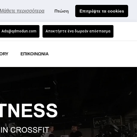
Μάθετε περισσότερα
Πτώση
Επιτρέψτε τα cookies
Ads@qdmodun.com
Αποκτήστε ένα δωρεάν απόσπασμα
ORY
ΕΠΙΚΟΙΝΩΝΙΑ