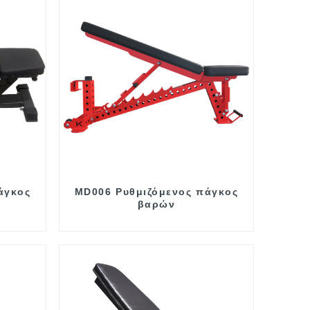
άγκος
MD006 Ρυθμιζόμενος πάγκος
βαρών