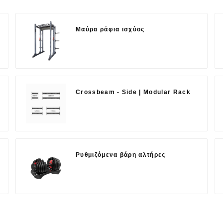
Μαύρα ράφια ισχύος
Crossbeam - Side | Modular Rack
Ρυθμιζόμενα βάρη αλτήρες