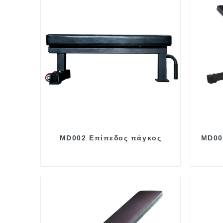
MD002 Επίπεδος πάγκος
MD00