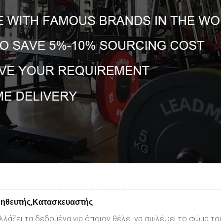
μηθευτής,Κατασκευαστής
 αλλάζει τα δεδομένα για όποιον θέλει να σμιλέψει το σώμα 