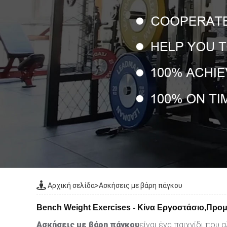
Αρχική σελίδα
>
Ασκήσεις με βάρη πάγκου
Bench Weight Exercises - Κίνα Εργοστάσιο,Προ
Ασκήσεις με βάρη πάγκου
είναι ένα παιχνίδι που