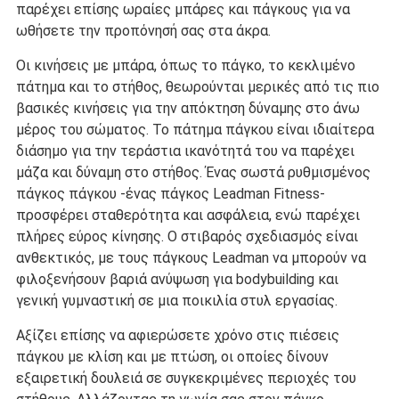
παρέχει επίσης ωραίες μπάρες και πάγκους για να
ωθήσετε την προπόνησή σας στα άκρα.
Οι κινήσεις με μπάρα, όπως το πάγκο, το κεκλιμένο
πάτημα και το στήθος, θεωρούνται μερικές από τις πιο
βασικές κινήσεις για την απόκτηση δύναμης στο άνω
μέρος του σώματος. Το πάτημα πάγκου είναι ιδιαίτερα
διάσημο για την τεράστια ικανότητά του να παρέχει
μάζα και δύναμη στο στήθος. Ένας σωστά ρυθμισμένος
πάγκος πάγκου -ένας πάγκος Leadman Fitness-
προσφέρει σταθερότητα και ασφάλεια, ενώ παρέχει
πλήρες εύρος κίνησης. Ο στιβαρός σχεδιασμός είναι
ανθεκτικός, με τους πάγκους Leadman να μπορούν να
φιλοξενήσουν βαριά ανύψωση για bodybuilding και
γενική γυμναστική σε μια ποικιλία στυλ εργασίας.
Αξίζει επίσης να αφιερώσετε χρόνο στις πιέσεις
πάγκου με κλίση και με πτώση, οι οποίες δίνουν
εξαιρετική δουλειά σε συγκεκριμένες περιοχές του