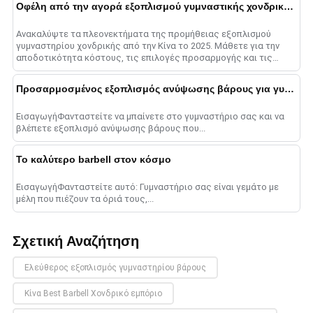
Οφέλη από την αγορά εξοπλισμού γυμναστικής χονδρικής από την Κίνα
Ανακαλύψτε τα πλεονεκτήματα της προμήθειας εξοπλισμού
γυμναστηρίου χονδρικής από την Κίνα το 2025. Μάθετε για την
αποδοτικότητα κόστους, τις επιλογές προσαρμογής και τις
στρατηγικές για επιτυχία......
Προσαρμοσμένος εξοπλισμός ανύψωσης βάρους για γυμναστήρια
ΕισαγωγήΦανταστείτε να μπαίνετε στο γυμναστήριο σας και να
βλέπετε εξοπλισμό ανύψωσης βάρους που...
Το καλύτερο barbell στον κόσμο
ΕισαγωγήΦανταστείτε αυτό: Γυμναστήριο σας είναι γεμάτο με
μέλη που πιέζουν τα όριά τους,...
Σχετική Αναζήτηση
Ελεύθερος εξοπλισμός γυμναστηρίου βάρους
Κίνα Best Barbell Χονδρικό εμπόριο