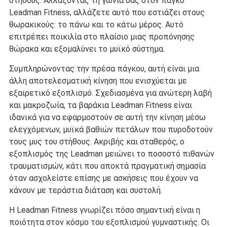
στήθους. Αλλάζοντας τη γωνία σας στον πάγκο
Leadman Fitness, αλλάζετε αυτό που εστιάζει στους
θωρακικούς: το πάνω και το κάτω μέρος. Αυτό
επιτρέπει ποικιλία στο πλαίσιο μιας προπόνησης
θώρακα και εξομαλύνει το μυϊκό σύστημα.
Συμπληρώνοντας την πρέσα πάγκου, αυτή είναι μια
άλλη αποτελεσματική κίνηση που ενισχύεται με
εξαιρετικό εξοπλισμό. Σχεδιασμένα για ανώτερη λαβή
και μακροζωία, τα βαράκια Leadman Fitness είναι
ιδανικά για να εφαρμοστούν σε αυτή την κίνηση μέσω
ελεγχόμενων, μυϊκά βαθιών πετάλων που πυροδοτούν
τους μυς του στήθους. Ακριβής και σταθερός, ο
εξοπλισμός της Leadman μειώνει το ποσοστό πιθανών
τραυματισμών, κάτι που αποκτά πραγματική σημασία
όταν ασχολείστε επίσης με ασκήσεις που έχουν να
κάνουν με τεράστια διάταση και συστολή.
Η Leadman Fitness γνωρίζει πόσο σημαντική είναι η
ποιότητα στον κόσμο του εξοπλισμού γυμναστικής. Οι