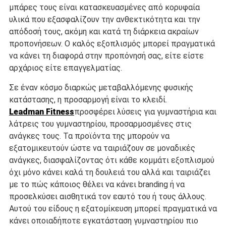
μπάρες τους είναι κατασκευασμένες από κορυφαία
υλικά που εξασφαλίζουν την ανθεκτικότητα και την
απόδοσή τους, ακόμη και κατά τη διάρκεια ακραίων
προπονήσεων. Ο καλός εξοπλισμός μπορεί πραγματικά
να κάνει τη διαφορά στην προπόνησή σας, είτε είστε
αρχάριος είτε επαγγελματίας.
Σε έναν κόσμο διαρκώς μεταβαλλόμενης φυσικής
κατάστασης, η προσαρμογή είναι το κλειδί.
Leadman Fitness
προσφέρει λύσεις για γυμναστήρια και
λάτρεις του γυμναστηρίου, προσαρμοσμένες στις
ανάγκες τους. Τα προϊόντα της μπορούν να
εξατομικευτούν ώστε να ταιριάζουν σε μοναδικές
ανάγκες, διασφαλίζοντας ότι κάθε κομμάτι εξοπλισμού
όχι μόνο κάνει καλά τη δουλειά του αλλά και ταιριάζει
με το πώς κάποιος θέλει να κάνει branding ή να
προσελκύσει αισθητικά τον εαυτό του ή τους άλλους.
Αυτού του είδους η εξατομίκευση μπορεί πραγματικά να
κάνει οποιαδήποτε εγκατάσταση γυμναστηρίου πιο