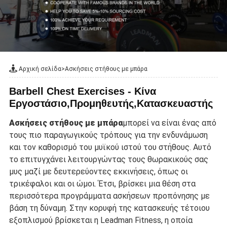
Αρχική σελίδα
>
Ασκήσεις στήθους με μπάρα
Barbell Chest Exercises - Κίνα
Εργοστάσιο,Προμηθευτής,Κατασκευαστής
Ασκήσεις στήθους με μπάρα
μπορεί να είναι ένας από
τους πιο παραγωγικούς τρόπους για την ενδυνάμωση
και τον καθορισμό του μυϊκού ιστού του στήθους. Αυτό
το επιτυγχάνει λειτουργώντας τους θωρακικούς σας
μυς μαζί με δευτερεύοντες εκκινήσεις, όπως οι
τρικέφαλοι και οι ώμοι. Έτσι, βρίσκει μια θέση στα
περισσότερα προγράμματα ασκήσεων προπόνησης με
βάση τη δύναμη. Στην κορυφή της κατασκευής τέτοιου
εξοπλισμού βρίσκεται η Leadman Fitness, η οποία