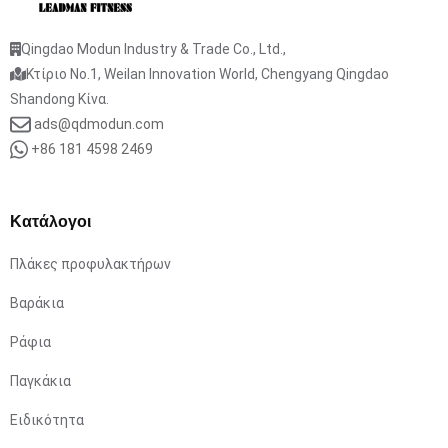
Qingdao Modun Industry & Trade Co., Ltd.,
Κτίριο No.1, Weilan Innovation World, Chengyang Qingdao
Shandong Κίνα.
ads@qdmodun.com
+86 181 4598 2469
Κατάλογοι
Πλάκες προφυλακτήρων
Βαράκια
Ράφια
Παγκάκια
Ειδικότητα