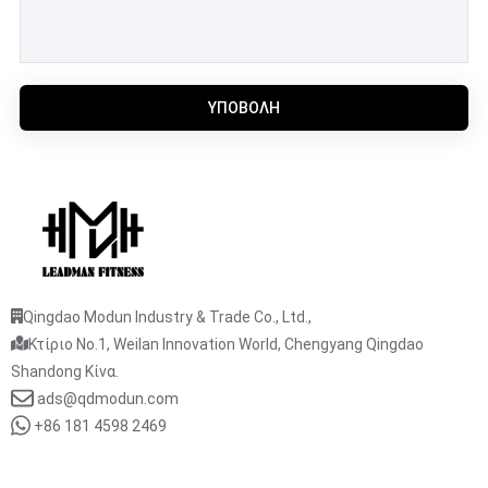
ΥΠΟΒΟΛΉ
Qingdao Modun Industry & Trade Co., Ltd.,
Κτίριο No.1, Weilan Innovation World, Chengyang Qingdao
Shandong Κίνα.
ads@qdmodun.com
+86 181 4598 2469