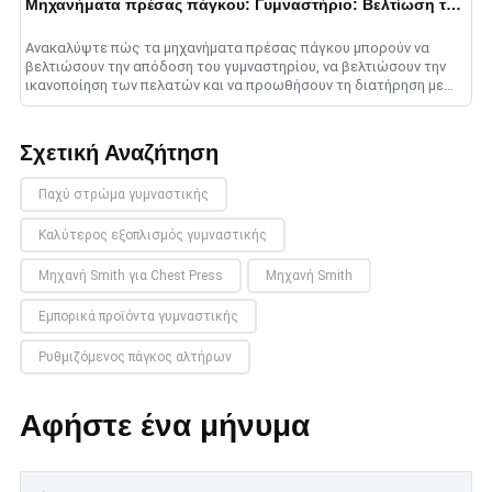
Μηχανήματα πρέσας πάγκου: Γυμναστήριο: Βελτίωση της απόδοσης
Ανακαλύψτε πώς τα μηχανήματα πρέσας πάγκου μπορούν να
βελτιώσουν την απόδοση του γυμναστηρίου, να βελτιώσουν την
ικανοποίηση των πελατών και να προωθήσουν τη διατήρηση με
εξατομικευμένες λύσεις για κάθε επίπεδο γυμναστικής....
Σχετική Αναζήτηση
Παχύ στρώμα γυμναστικής
Καλύτερος εξοπλισμός γυμναστικής
Μηχανή Smith για Chest Press
Μηχανή Smith
Εμπορικά προϊόντα γυμναστικής
Ρυθμιζόμενος πάγκος αλτήρων
Αφήστε ένα μήνυμα