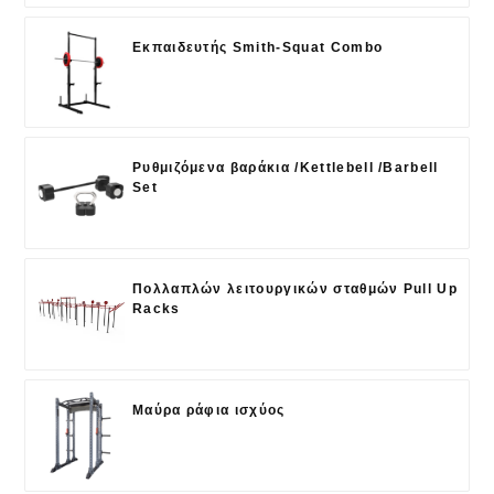
Εκπαιδευτής Smith-Squat Combo
Ρυθμιζόμενα βαράκια /Kettlebell /Barbell
Set
Πολλαπλών λειτουργικών σταθμών Pull Up
Racks
Μαύρα ράφια ισχύος