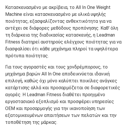
Κατασκευασμένο με ακρίβεια, το All In One Weight
Machine είναι κατασκευασμένο με υλικά υψηλής
ποιότητας, εξασφαλίζοντας ανθεκτικότητα για να
αντέχει σε διάφορες μεθόδους προπόνησης. Καθ' όλη
τη διάρκεια της διαδικασίας κατασκευής, η Leadman
Fitness διατηρεί αυστηρούς ελέγχους ποιότητας για να
διασφαλίσει ότι κάθε μηχάνημα πληροί τα υψηλότερα
πρότυπα ποιότητας.
Για τους αγοραστές και τους χονδρέμπορους, το
μηχάνημα βαρών All In One αποδεικνύεται ιδανική
επιλογή, καθώς όχι μόνο καλύπτει ποικίλες ανάγκες
κατάρτισης αλλά και προσαρμόζεται σε διαφορετικές
αγορές. Η Leadman Fitness διαθέτει προηγμένο
εργοστασιακό εξοπλισμό και προσφέρει υπηρεσίες
OEM και προσαρμογής για την ικανοποίηση των
εξατομικευμένων απαιτήσεων των πελατών και την
τοποθέτηση της μάρκας.