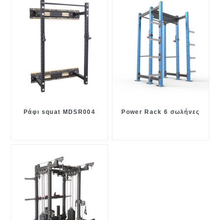
Ράφι squat MDSR004
Power Rack 6 σωλήνες