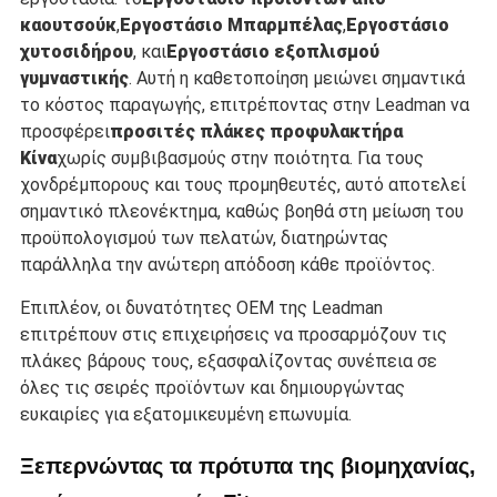
καουτσούκ
,
Εργοστάσιο Μπαρμπέλας
,
Εργοστάσιο
χυτοσιδήρου
, και
Εργοστάσιο εξοπλισμού
γυμναστικής
. Αυτή η καθετοποίηση μειώνει σημαντικά
το κόστος παραγωγής, επιτρέποντας στην Leadman να
προσφέρει
προσιτές πλάκες προφυλακτήρα
Κίνα
χωρίς συμβιβασμούς στην ποιότητα. Για τους
χονδρέμπορους και τους προμηθευτές, αυτό αποτελεί
σημαντικό πλεονέκτημα, καθώς βοηθά στη μείωση του
προϋπολογισμού των πελατών, διατηρώντας
παράλληλα την ανώτερη απόδοση κάθε προϊόντος.
Επιπλέον, οι δυνατότητες OEM της Leadman
επιτρέπουν στις επιχειρήσεις να προσαρμόζουν τις
πλάκες βάρους τους, εξασφαλίζοντας συνέπεια σε
όλες τις σειρές προϊόντων και δημιουργώντας
ευκαιρίες για εξατομικευμένη επωνυμία.
Ξεπερνώντας τα πρότυπα της βιομηχανίας,