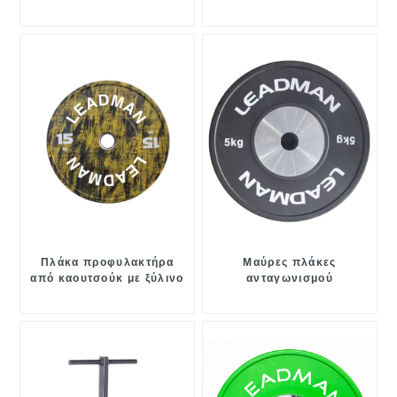
Πλάκα προφυλακτήρα
Μαύρες πλάκες
από καουτσούκ με ξύλινο
ανταγωνισμού
κόκκο