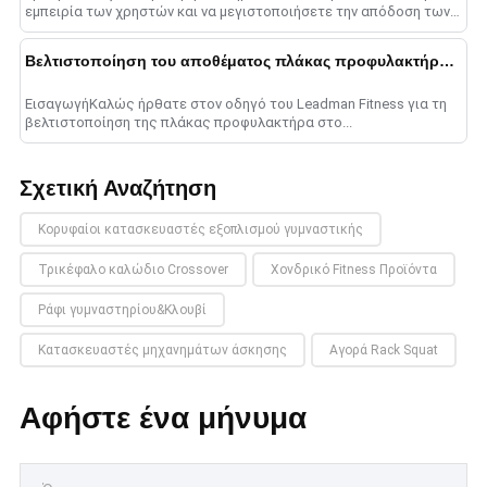
εμπειρία των χρηστών και να μεγιστοποιήσετε την απόδοση των
επενδύσεων....
Βελτιστοποίηση του αποθέματος πλάκας προφυλακτήρα για εγκαταστάσεις γυμναστικής
ΕισαγωγήΚαλώς ήρθατε στον οδηγό του Leadman Fitness για τη
βελτιστοποίηση της πλάκας προφυλακτήρα στο...
Σχετική Αναζήτηση
Κορυφαίοι κατασκευαστές εξοπλισμού γυμναστικής
Τρικέφαλο καλώδιο Crossover
Χονδρικό Fitness Προϊόντα
Ράφι γυμναστηρίου&Κλουβί
Κατασκευαστές μηχανημάτων άσκησης
Αγορά Rack Squat
Αφήστε ένα μήνυμα