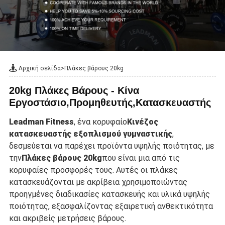
Αρχική σελίδα
>
Πλάκες βάρους 20kg
20kg Πλάκες Βάρους - Κίνα
Εργοστάσιο,Προμηθευτής,Κατασκευαστής
Leadman Fitness
, ένα κορυφαίο
Κινέζος
κατασκευαστής εξοπλισμού γυμναστικής
,
δεσμεύεται να παρέχει προϊόντα υψηλής ποιότητας, με
την
Πλάκες βάρους 20kg
που είναι μια από τις
κορυφαίες προσφορές τους. Αυτές οι πλάκες
κατασκευάζονται με ακρίβεια χρησιμοποιώντας
προηγμένες διαδικασίες κατασκευής και υλικά υψηλής
ποιότητας, εξασφαλίζοντας εξαιρετική ανθεκτικότητα
και ακριβείς μετρήσεις βάρους.