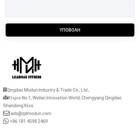
ΥΠΟΒΟΛΉ
Qingdao Modun Industry & Trade Co., Ltd.,
Κτίριο No.1, Weilan Innovation World, Chengyang Qingdao
Shandong Κίνα.
ads@qdmodun.com
+86 181 4598 2469