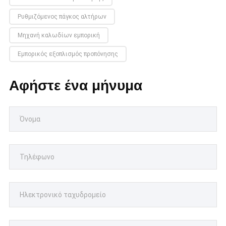
Ρυθμιζόμενος πάγκος αλτήρων
Μηχανή καλωδίων εμπορική
Εμπορικός εξοπλισμός προπόνησης
Αφήστε ένα μήνυμα