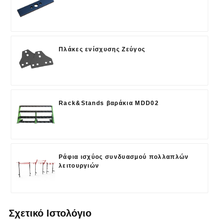
Πλάκες ενίσχυσης Ζεύγος
Rack&Stands βαράκια MDD02
Ράφια ισχύος συνδυασμού πολλαπλών
λειτουργιών
Σχετικό Ιστολόγιο