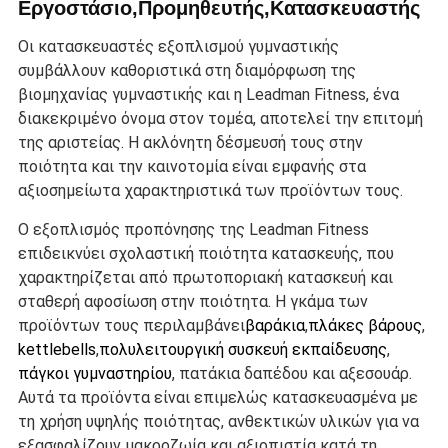
Εργοστάσιο,Προμηθευτής,Κατασκευαστής
Οι κατασκευαστές εξοπλισμού γυμναστικής
συμβάλλουν καθοριστικά στη διαμόρφωση της
βιομηχανίας γυμναστικής και η Leadman Fitness, ένα
διακεκριμένο όνομα στον τομέα, αποτελεί την επιτομή
της αριστείας. Η ακλόνητη δέσμευσή τους στην
ποιότητα και την καινοτομία είναι εμφανής στα
αξιοσημείωτα χαρακτηριστικά των προϊόντων τους.
Ο εξοπλισμός προπόνησης της Leadman Fitness
επιδεικνύει σχολαστική ποιότητα κατασκευής, που
χαρακτηρίζεται από πρωτοποριακή κατασκευή και
σταθερή αφοσίωση στην ποιότητα. Η γκάμα των
προϊόντων τους περιλαμβάνει
βαράκια
,
πλάκες βάρους
,
kettlebells
,
πολυλειτουργική συσκευή εκπαίδευσης
,
πάγκοι γυμναστηρίου
, πατάκια δαπέδου και αξεσουάρ.
Αυτά τα προϊόντα είναι επιμελώς κατασκευασμένα με
τη χρήση υψηλής ποιότητας, ανθεκτικών υλικών για να
εξασφαλίζουν μακροζωία και αξιοπιστία κατά τη