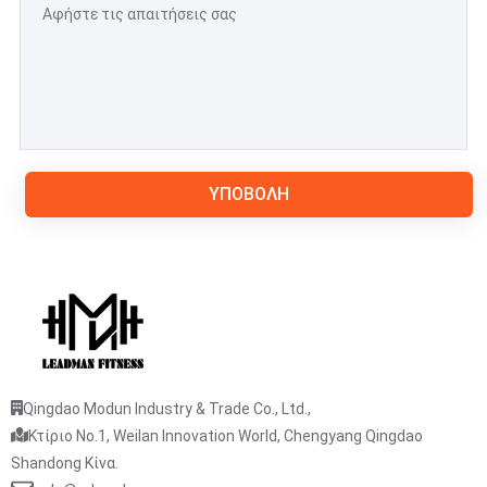
ΥΠΟΒΟΛΉ
Qingdao Modun Industry & Trade Co., Ltd.,
Κτίριο No.1, Weilan Innovation World, Chengyang Qingdao
Shandong Κίνα.