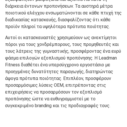
διάρκεια έντονων προπονήσεων. Τα αυστηρά μέτρα
ποιοτικού ελέγχου ενσωματώνονται σε κάθε πτυχή της
διαδικασίας κατασκευής, διασφαλίζοντας ότι κάθε
προϊόν πληροί τα υψηλότερα πρότυπα ποιότητας.
Αυτοί οι κατασκευαστές χρησιμεύουν ως ανεκτίμητοι
πόροι για τους χονδρέμπορους, τους προμηθευτές και
τους λάτρεις της γυμναστικής, προσφέροντας ένα ευρύ
φάσμα επιλογών εξοπλισμού προπόνησης. Η Leadman
Fitness διαθέτει ένα υπερσύγχρονο εργοστάσιο με
προηγμένες δυνατότητες παραγωγής, διατηρώντας
άψογα πρότυπα ποιότητας. Επιπλέον, προσφέρουν
προσαρμόσιμες λύσεις OEM, επιτρέποντας στις
επιχειρήσεις να προσαρμόσουν τον εξοπλισμό
προπόνησης ώστε να ευθυγραμμιστεί με το
συγκεκριμένο branding και τις προδιαγραφές τους.