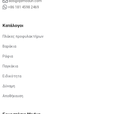
ads@qdmodun.com
+86 181 4598 2469
Κατάλογοι
Πλάκες προφυλακτήρων
Βαράκια
Ράφια
Παγκάκια
Ειδικότητα
Δύναμη
Αποθήκευση