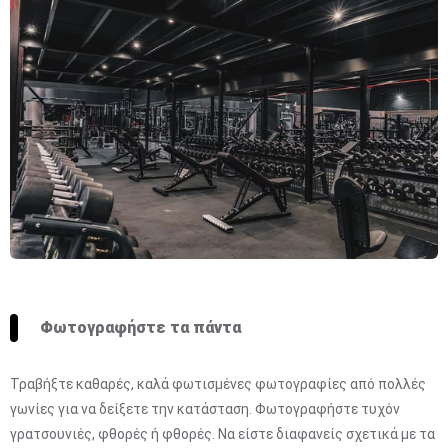
Φωτογραφήστε τα πάντα
Τραβήξτε καθαρές, καλά φωτισμένες φωτογραφίες από πολλές
γωνίες για να δείξετε την κατάσταση. Φωτογραφήστε τυχόν
γρατσουνιές, φθορές ή φθορές. Να είστε διαφανείς σχετικά με τα