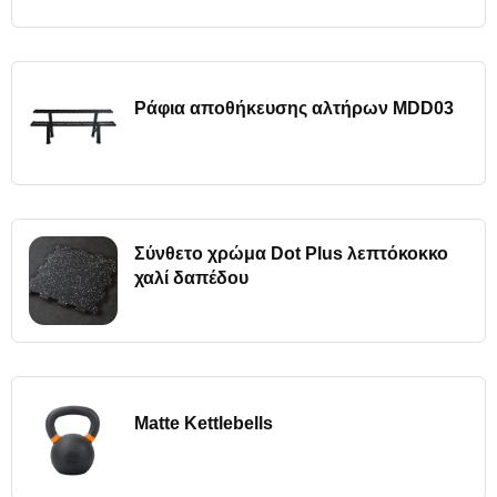
Ράφια αποθήκευσης αλτήρων MDD03
Σύνθετο χρώμα Dot Plus λεπτόκοκκο
χαλί δαπέδου
Matte Kettlebells