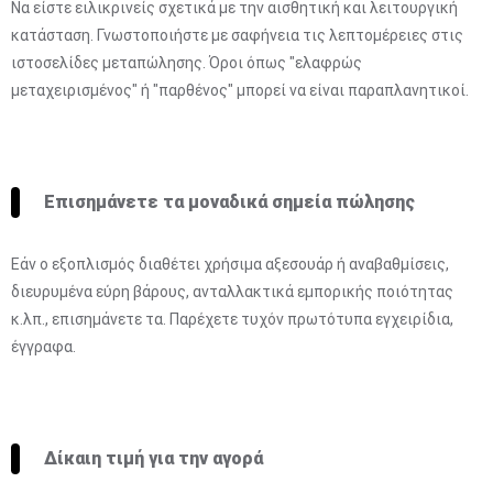
Να είστε ειλικρινείς σχετικά με την αισθητική και λειτουργική
κατάσταση. Γνωστοποιήστε με σαφήνεια τις λεπτομέρειες στις
ιστοσελίδες μεταπώλησης. Όροι όπως "ελαφρώς
μεταχειρισμένος" ή "παρθένος" μπορεί να είναι παραπλανητικοί.
Επισημάνετε τα μοναδικά σημεία πώλησης
Εάν ο εξοπλισμός διαθέτει χρήσιμα αξεσουάρ ή αναβαθμίσεις,
διευρυμένα εύρη βάρους, ανταλλακτικά εμπορικής ποιότητας
κ.λπ., επισημάνετε τα. Παρέχετε τυχόν πρωτότυπα εγχειρίδια,
έγγραφα.
Δίκαιη τιμή για την αγορά