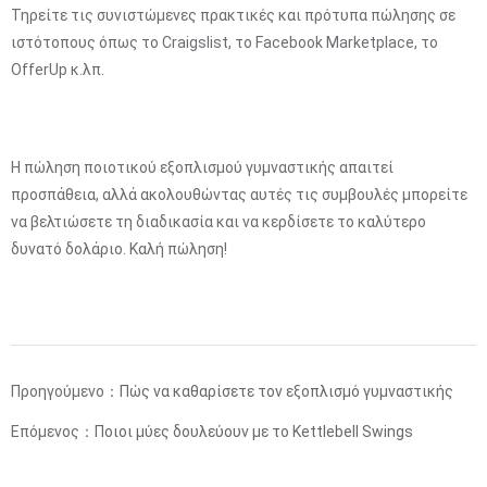
Τηρείτε τις συνιστώμενες πρακτικές και πρότυπα πώλησης σε
ιστότοπους όπως το Craigslist, το Facebook Marketplace, το
OfferUp κ.λπ.
Η πώληση ποιοτικού εξοπλισμού γυμναστικής απαιτεί
προσπάθεια, αλλά ακολουθώντας αυτές τις συμβουλές μπορείτε
να βελτιώσετε τη διαδικασία και να κερδίσετε το καλύτερο
δυνατό δολάριο. Καλή πώληση!
Προηγούμενο：
Πώς να καθαρίσετε τον εξοπλισμό γυμναστικής
Επόμενος：
Ποιοι μύες δουλεύουν με το Kettlebell Swings