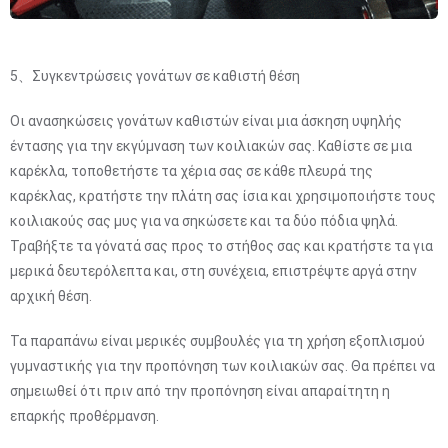
5、Συγκεντρώσεις γονάτων σε καθιστή θέση
Οι ανασηκώσεις γονάτων καθιστών είναι μια άσκηση υψηλής
έντασης για την εκγύμναση των κοιλιακών σας. Καθίστε σε μια
καρέκλα, τοποθετήστε τα χέρια σας σε κάθε πλευρά της
καρέκλας, κρατήστε την πλάτη σας ίσια και χρησιμοποιήστε τους
κοιλιακούς σας μυς για να σηκώσετε και τα δύο πόδια ψηλά.
Τραβήξτε τα γόνατά σας προς το στήθος σας και κρατήστε τα για
μερικά δευτερόλεπτα και, στη συνέχεια, επιστρέψτε αργά στην
αρχική θέση.
Τα παραπάνω είναι μερικές συμβουλές για τη χρήση εξοπλισμού
γυμναστικής για την προπόνηση των κοιλιακών σας. Θα πρέπει να
σημειωθεί ότι πριν από την προπόνηση είναι απαραίτητη η
επαρκής προθέρμανση.