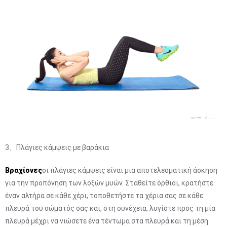
3、Πλάγιες κάμψεις με βαράκια
Βραχίονες
οι πλάγιες κάμψεις είναι μια αποτελεσματική άσκηση
για την προπόνηση των λοξών μυών. Σταθείτε όρθιοι, κρατήστε
έναν αλτήρα σε κάθε χέρι, τοποθετήστε τα χέρια σας σε κάθε
πλευρά του σώματός σας και, στη συνέχεια, λυγίστε προς τη μία
πλευρά μέχρι να νιώσετε ένα τέντωμα στα πλευρά και τη μέση