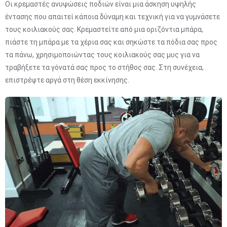
Οι κρεμαστές ανυψώσεις ποδιών είναι μια άσκηση υψηλής
έντασης που απαιτεί κάποια δύναμη και τεχνική για να γυμνάσετε
τους κοιλιακούς σας. Κρεμαστείτε από μια οριζόντια μπάρα,
πιάστε τη μπάρα με τα χέρια σας και σηκώστε τα πόδια σας προς
τα πάνω, χρησιμοποιώντας τους κοιλιακούς σας μυς για να
τραβήξετε τα γόνατά σας προς το στήθος σας. Στη συνέχεια,
επιστρέψτε αργά στη θέση εκκίνησης.