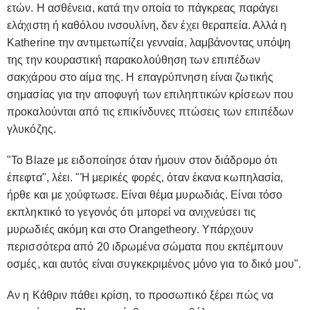
ετών. Η ασθένεια, κατά την οποία το πάγκρεας παράγει
ελάχιστη ή καθόλου ινσουλίνη, δεν έχει θεραπεία. Αλλά η
Katherine την αντιμετωπίζει γενναία, λαμβάνοντας υπόψη
της την κουραστική παρακολούθηση των επιπέδων
σακχάρου στο αίμα της. Η επαγρύπνηση είναι ζωτικής
σημασίας για την αποφυγή των επιληπτικών κρίσεων που
προκαλούνται από τις επικίνδυνες πτώσεις των επιπέδων
γλυκόζης.
"Το Blaze με ειδοποίησε όταν ήμουν στον διάδρομο ότι
έπεφτα", λέει. "Ή μερικές φορές, όταν έκανα κωπηλασία,
ήρθε και με χούφτωσε. Είναι θέμα μυρωδιάς. Είναι τόσο
εκπληκτικό το γεγονός ότι μπορεί να ανιχνεύσει τις
μυρωδιές ακόμη και στο Orangetheory. Υπάρχουν
περισσότερα από 20 ιδρωμένα σώματα που εκπέμπουν
οσμές, και αυτός είναι συγκεκριμένος μόνο για το δικό μου".
Αν η Κάθριν πάθει κρίση, το προσωπικό ξέρει πώς να