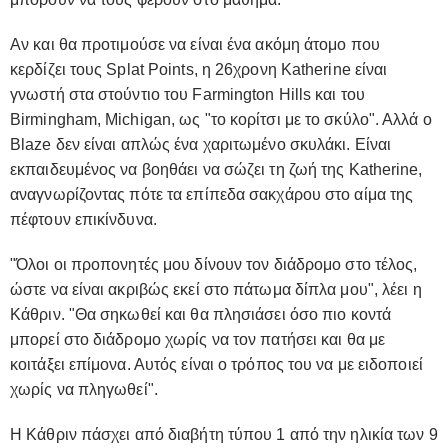
Αν και θα προτιμούσε να είναι ένα ακόμη άτομο που
κερδίζει τους Splat Points, η 26χρονη Katherine είναι
γνωστή στα στούντιο του Farmington Hills και του
Birmingham, Michigan, ως "το κορίτσι με το σκύλο". Αλλά ο
Blaze δεν είναι απλώς ένα χαριτωμένο σκυλάκι. Είναι
εκπαιδευμένος να βοηθάει να σώζει τη ζωή της Katherine,
αναγνωρίζοντας πότε τα επίπεδα σακχάρου στο αίμα της
πέφτουν επικίνδυνα.
"Όλοι οι προπονητές μου δίνουν τον διάδρομο στο τέλος,
ώστε να είναι ακριβώς εκεί στο πάτωμα δίπλα μου", λέει η
Κάθριν. "Θα σηκωθεί και θα πλησιάσει όσο πιο κοντά
μπορεί στο διάδρομο χωρίς να τον πατήσει και θα με
κοιτάξει επίμονα. Αυτός είναι ο τρόπος του να με ειδοποιεί
χωρίς να πληγωθεί".
Η Κάθριν πάσχει από διαβήτη τύπου 1 από την ηλικία των 9