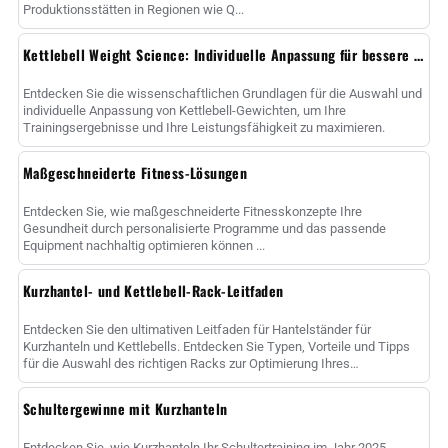
Produktionsstätten in Regionen wie Q...
Kettlebell Weight Science: Individuelle Anpassung für bessere Ergebnisse
Entdecken Sie die wissenschaftlichen Grundlagen für die Auswahl und
individuelle Anpassung von Kettlebell-Gewichten, um Ihre
Trainingsergebnisse und Ihre Leistungsfähigkeit zu maximieren.
Maßgeschneiderte Fitness-Lösungen
Entdecken Sie, wie maßgeschneiderte Fitnesskonzepte Ihre
Gesundheit durch personalisierte Programme und das passende
Equipment nachhaltig optimieren können ...
Kurzhantel- und Kettlebell-Rack-Leitfaden
Entdecken Sie den ultimativen Leitfaden für Hantelständer für
Kurzhanteln und Kettlebells. Entdecken Sie Typen, Vorteile und Tipps
für die Auswahl des richtigen Racks zur Optimierung Ihres
Fitnessstudios sp......
Schultergewinne mit Kurzhanteln
Entdecken Sie, wie Kurzhanteln Ihr Schultertraining im Jahr 2025