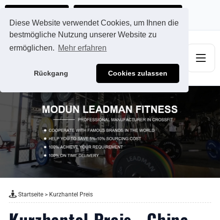
Ads@qdmodun.com
Jetzt individuelles Angebot anfordern
Diese Website verwendet Cookies, um Ihnen die
bestmögliche Nutzung unserer Website zu
ermöglichen.
Mehr erfahren
Rückgang
Cookies zulassen
Startseite
>
Kurzhantel Preis
Kurzhantel Preis - China