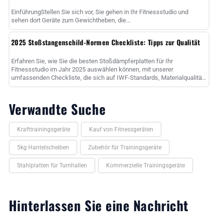
EinführungStellen Sie sich vor, Sie gehen in Ihr Fitnessstudio und
sehen dort Geräte zum Gewichtheben, die...
2025 Stoßstangenschild-Normen Checkliste: Tipps zur Qualität
Erfahren Sie, wie Sie die besten Stoßdämpferplatten für Ihr
Fitnessstudio im Jahr 2025 auswählen können, mit unserer
umfassenden Checkliste, die sich auf IWF-Standards, Materialqualität,
Bounce-Werte und ......
Verwandte Suche
Krafttrainingsgeräte
Kauf von Fitnessgeräten
5kg Hantelscheiben
Zubehör für Trainingsgeräte
Stahlplatten für Turnhallen
Kommerzielle Trainingsgeräte
Hinterlassen Sie eine Nachricht