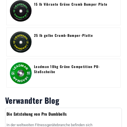
15 lb Vibrante Grüne Crumb Bumper Plate
25 lb gelbe Crumb-Bumper-Platte
Leadman 10kg Grüne Competition PU-
Stoßscheibe
Verwandter Blog
Die Entstehung von Pro Dumbbells
In der weltweiten Fitnessgerätebranche befinden sich