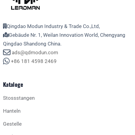
Qingdao Modun Industry & Trade Co.,Ltd,
Gebäude Nr. 1, Weilan Innovation World, Chengyang
Qingdao Shandong China.
ads@qdmodun.com
+86 181 4598 2469
Kataloge
Stossstangen
Hanteln
Gestelle