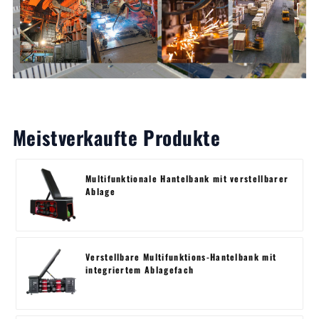
Meistverkaufte Produkte
Multifunktionale Hantelbank mit verstellbarer
Ablage
Verstellbare Multifunktions-Hantelbank mit
integriertem Ablagefach