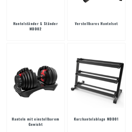
Hantelständer & Ständer
Verstellbares Hantelset
MDD02
Hanteln mit einstellbarem
Kurzhantelablage MDD01
Gewicht