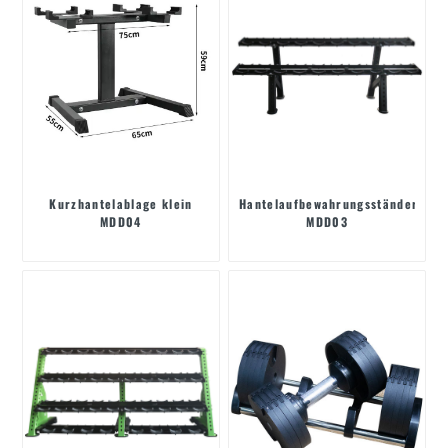
Kurzhantelablage klein
Hantelaufbewahrungsständer
MDD04
MDD03