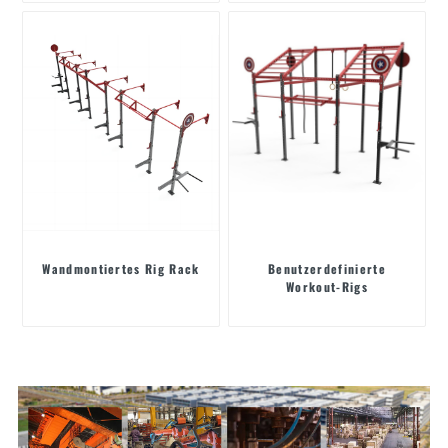
Wandmontiertes Rig Rack
Benutzerdefinierte
Workout-Rigs