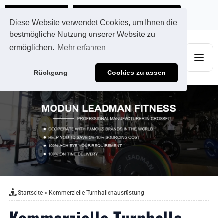
Ads@qdmodun.com
Jetzt individuelles Angebot anfordern
Diese Website verwendet Cookies, um Ihnen die
bestmögliche Nutzung unserer Website zu
ermöglichen.
Mehr erfahren
Rückgang
Cookies zulassen
Startseite
>
Kommerzielle Turnhallenausrüstung
Kommerzielle Turnhalle