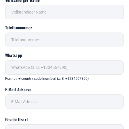
Telefonnummer
Whatsapp
Format: +[country code][number] (z. B. +1234567890)
E-Mail Adresse
Geschäftsart