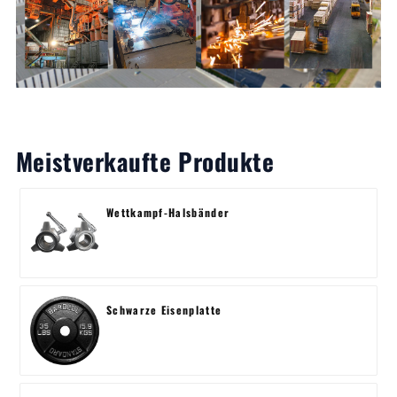
Meistverkaufte Produkte
Wettkampf-Halsbänder
Schwarze Eisenplatte