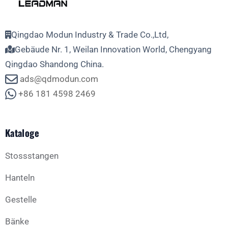
Qingdao Modun Industry & Trade Co.,Ltd,
Gebäude Nr. 1, Weilan Innovation World, Chengyang
Qingdao Shandong China.
ads@qdmodun.com
+86 181 4598 2469
Kataloge
Stossstangen
Hanteln
Gestelle
Bänke