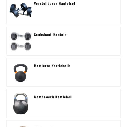
Verstellbares Hantelset
Sechskant-Hanteln
Mattierte Kettlebells
Wettbewerb Kettlebell