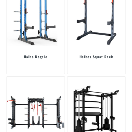
Halbe Regale
Halbes Squat Rack