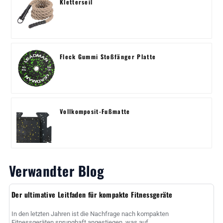
Kletterseil
Fleck Gummi Stoßfänger Platte
Vollkomposit-Fußmatte
Verwandter Blog
Der ultimative Leitfaden für kompakte Fitnessgeräte
In den letzten Jahren ist die Nachfrage nach kompakten
Fitnessgeräten sprunghaft angestiegen, was auf...