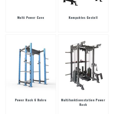
Multi Power Cave
Kompaktes Gestell
Power Rack 6 Rohre
Multifunktionsstation Power
Rack