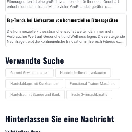
Fitnessgeräten ist eine große Investition, die für Ihr neues Geschäft
entscheidend sein kann. Mit so vielen Großhandelsgeräten s......
Top-Trends bei Lieferanten von kommerziellen Fitnessgeräten
Die kommerzielle Fitnessbranche wächst weiter, da immer mehr
Verbraucher Wert auf Gesundheit und Wellness legen. Diese steigende
Nachfrage treibt die kontinuierliche Innovation im Bereich Fitness e......
Verwandte Suche
Gummi-Gewichtsplatten
Hantelscheiben zu verkaufen
Hantelablage mit Kurzhanteln
Functional Trainer Maschine
Hantelset mit Stange und Bank
Beste Gymnastikmatte
Hinterlassen Sie eine Nachricht
Vollständiger Name