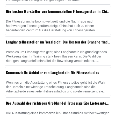
Die besten Hersteller von kommerziellen Fitnessgeräten in China
Die Fitnessbranche boomt weltweit, und die Nachfrage nach
hochwertigen Fitnessgeräten steigt. China hat sich zu einem
bedeutenden Zentrum für die Herstellung von Fitnessgeräten
entwickelt.
Langhantelhersteller im Vergleich: Die Besten der Branche finden
Wenn es um Fitnessgeräte geht, sind Langhanteln ein grundlegendes
Werkzeug, das Ihr Training stark beeinflussen kann. Die Wahl der
richtigen Langhantel beinhaltet die Bewertung verschiedener......
Kommerzielle Anbieter von Langhanteln für Fitnessstudios
Wenn es um die Ausstattung eines Fitnessstudios geht, ist die Wahl
der Hanteln eine wichtige Entscheidung. Langhanteln sind die
Arbeitspferde eines jeden Fitnessstudios und spielen eine zentrale
Rolle ......
Die Auswahl der richtigen Großhandel Fitnessgeräte Lieferanten für kommerzielle Fitnessstudio Bedürfnisse
Die Ausstattung eines kommerziellen Fitnessstudios mit hochwertigen