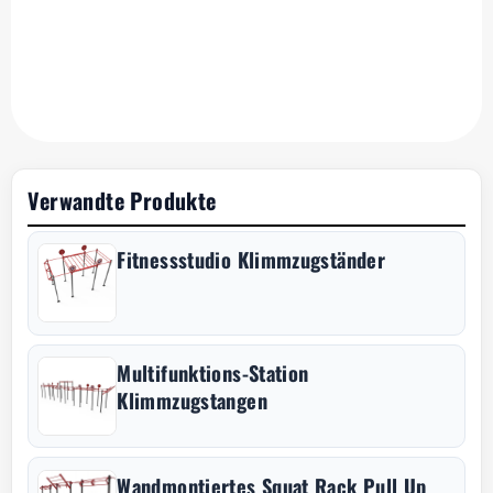
Verwandte Produkte
Fitnessstudio Klimmzugständer
Multifunktions-Station
Klimmzugstangen
Wandmontiertes Squat Rack Pull Up