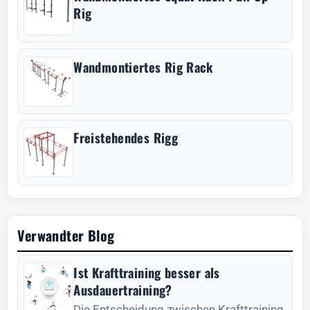
Rig
Wandmontiertes Rig Rack
Freistehendes Rigg
Verwandter Blog
Ist Krafttraining besser als
Ausdauertraining?
Die Entscheidung zwischen Krafttraining