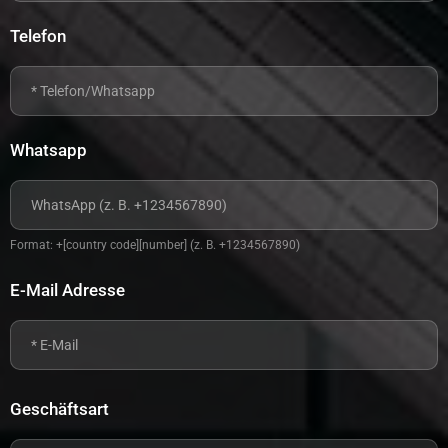
Telefon
Whatsapp
Format: +[country code][number] (z. B. +1234567890)
E-Mail Adresse
Geschäftsart