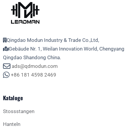
Qingdao Modun Industry & Trade Co.,Ltd,
Gebäude Nr. 1, Weilan Innovation World, Chengyang
Qingdao Shandong China.
ads@qdmodun.com
+86 181 4598 2469
Kataloge
Stossstangen
Hanteln