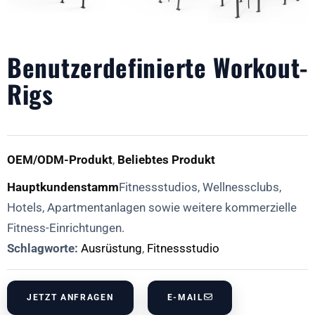
Benutzerdefinierte Workout-
Rigs
OEM/ODM-Produkt
,
Beliebtes Produkt
Hauptkundenstamm
Fitnessstudios, Wellnessclubs,
Hotels, Apartmentanlagen sowie weitere kommerzielle
Fitness-Einrichtungen.
Schlagworte:
Ausrüstung
,
Fitnessstudio
JETZT ANFRAGEN
E-MAIL