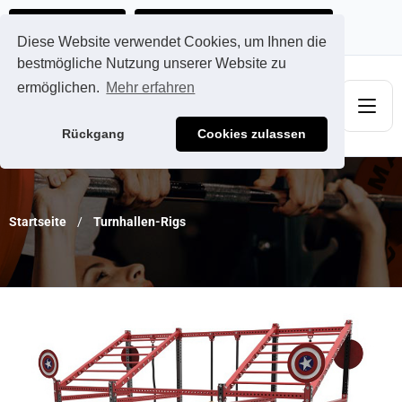
Ads@qdmodun.com
Jetzt individuelles Angebot anfordern
Diese Website verwendet Cookies, um Ihnen die
bestmögliche Nutzung unserer Website zu
ermöglichen.
Mehr erfahren
Rückgang
Cookies zulassen
Startseite
Turnhallen-Rigs