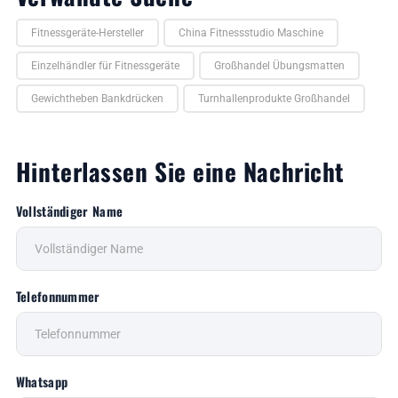
Fitnessgeräte-Hersteller
China Fitnessstudio Maschine
Einzelhändler für Fitnessgeräte
Großhandel Übungsmatten
Gewichtheben Bankdrücken
Turnhallenprodukte Großhandel
Hinterlassen Sie eine Nachricht
Vollständiger Name
Telefonnummer
Whatsapp