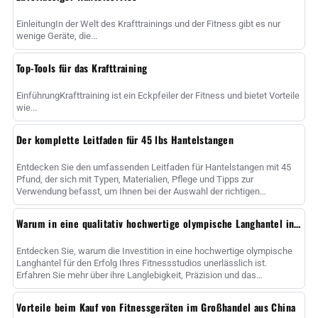
EinleitungIn der Welt des Krafttrainings und der Fitness gibt es nur
wenige Geräte, die...
Top-Tools für das Krafttraining
EinführungKrafttraining ist ein Eckpfeiler der Fitness und bietet Vorteile
wie...
Der komplette Leitfaden für 45 lbs Hantelstangen
Entdecken Sie den umfassenden Leitfaden für Hantelstangen mit 45
Pfund, der sich mit Typen, Materialien, Pflege und Tipps zur
Verwendung befasst, um Ihnen bei der Auswahl der richtigen
Hantelstange zur Maximierung......
Warum in eine qualitativ hochwertige olympische Langhantel investieren?
Entdecken Sie, warum die Investition in eine hochwertige olympische
Langhantel für den Erfolg Ihres Fitnessstudios unerlässlich ist.
Erfahren Sie mehr über ihre Langlebigkeit, Präzision und das
strategische Geschäft ......
Vorteile beim Kauf von Fitnessgeräten im Großhandel aus China