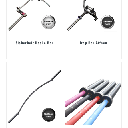
Sicherheit Hocke Bar
Trap Bar öffnen