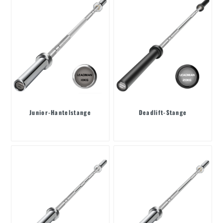
Junior-Hantelstange
Deadlift-Stange