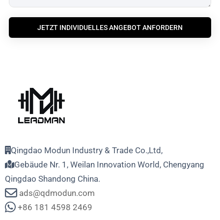
JETZT INDIVIDUELLES ANGEBOT ANFORDERN
Qingdao Modun Industry & Trade Co.,Ltd,
Gebäude Nr. 1, Weilan Innovation World, Chengyang
Qingdao Shandong China.
ads@qdmodun.com
+86 181 4598 2469