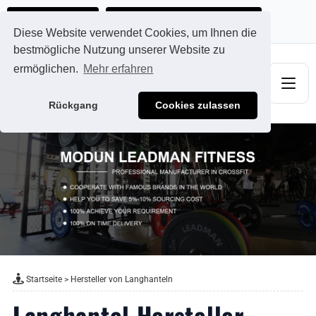
Ads@qdmodun.com
Jetzt individuelles Angebot anfordern
Diese Website verwendet Cookies, um Ihnen die
bestmögliche Nutzung unserer Website zu
ermöglichen.
Mehr erfahren
Rückgang
Cookies zulassen
Startseite
>
Hersteller von Langhanteln
Langhantel Hersteller -