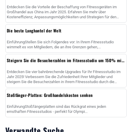
Entdecken Sie die Vorteile der Beschaffung von Fitnessgeräten im
Großhandel aus China im Jahr 2025. Erfahren Sie mehr über
Kosteneffizienz, Anpassungsmöglichkeiten und Strategien für den
Erfolg......
Die beste Langhantel der Welt
EinführungStellen Sie sich Folgendes vor: In Ihrem Fitnessstudio
wimmelt es von Mitgliedern, die an ihre Grenzen gehen,...
Steigern Sie die Besucherzahlen im Fitnessstudio um 150% mit 4 Upgrades für Bankdrücken
Entdecken Sie vier bahnbrechende Upgrades für Ihr Fitnessstudio im
Jahr 2025! Verbessern Sie die Zufriedenheit Ihrer Mitglieder und
steigern Sie die Besucherzahlen in Ihrem Fitnessstudio durch die
Investition in intelligente Bänke, High-Qua......
Stoßfänger-Platten: Großhandelskosten senken
EinführungStoßfängerplatten sind das Rückgrat eines jeden
ernsthaften Fitnessstudios - perfekt für Olympi...
Verwandte Suche