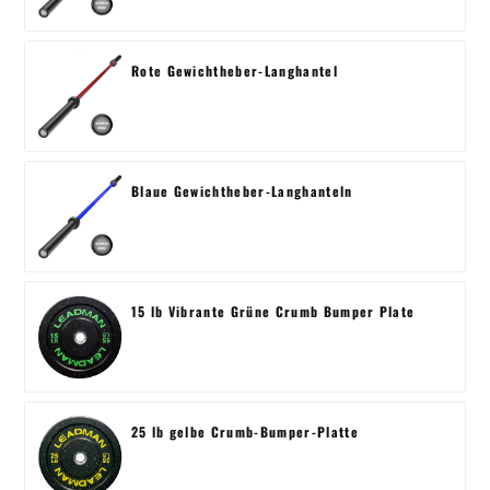
Rote Gewichtheber-Langhantel
Blaue Gewichtheber-Langhanteln
15 lb Vibrante Grüne Crumb Bumper Plate
25 lb gelbe Crumb-Bumper-Platte