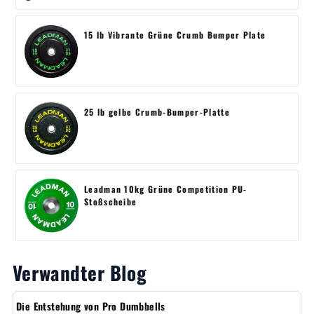
15 lb Vibrante Grüne Crumb Bumper Plate
25 lb gelbe Crumb-Bumper-Platte
Leadman 10kg Grüne Competition PU-
Stoßscheibe
Verwandter Blog
Die Entstehung von Pro Dumbbells