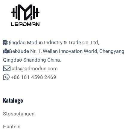
Qingdao Modun Industry & Trade Co.,Ltd,
Gebäude Nr. 1, Weilan Innovation World, Chengyang
Qingdao Shandong China.
ads@qdmodun.com
+86 181 4598 2469
Kataloge
Stossstangen
Hanteln