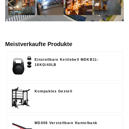
Meistverkaufte Produkte
Einstellbare Kettlebell MDKB11-
18KG/40LB
Kompaktes Gestell
MD006 Verstellbare Hantelbank