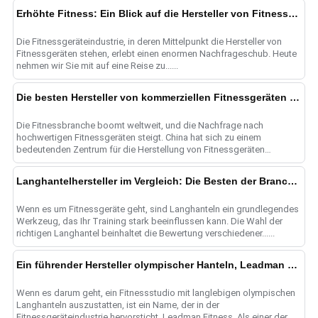
Erhöhte Fitness: Ein Blick auf die Hersteller von Fitnessgeräten
Die Fitnessgeräteindustrie, in deren Mittelpunkt die Hersteller von
Fitnessgeräten stehen, erlebt einen enormen Nachfrageschub. Heute
nehmen wir Sie mit auf eine Reise zu......
Die besten Hersteller von kommerziellen Fitnessgeräten in China
Die Fitnessbranche boomt weltweit, und die Nachfrage nach
hochwertigen Fitnessgeräten steigt. China hat sich zu einem
bedeutenden Zentrum für die Herstellung von Fitnessgeräten
entwickelt.
Langhantelhersteller im Vergleich: Die Besten der Branche finden
Wenn es um Fitnessgeräte geht, sind Langhanteln ein grundlegendes
Werkzeug, das Ihr Training stark beeinflussen kann. Die Wahl der
richtigen Langhantel beinhaltet die Bewertung verschiedener......
Ein führender Hersteller olympischer Hanteln, Leadman Fitness wählen
Wenn es darum geht, ein Fitnessstudio mit langlebigen olympischen
Langhanteln auszustatten, ist ein Name, der in der
Fitnessgeräteindustrie hervorsticht, Leadman Fitness. Als einer der