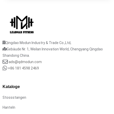
Qingdao Modun Industry & Trade Co.,Ltd,
Gebäude Nr. 1, Weilan Innovation World, Chengyang Qingdao
Shandong China.
ads@qdmodun.com
+86 181 4598 2469
Kataloge
Stossstangen
Hanteln