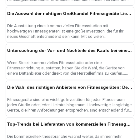
führenden Oly......
Die Auswahl der richtigen Großhandel Fitnessgeräte Lieferanten für kommerzielle Fitnessstudio Bedürfnisse
Die Ausstattung eines kommerziellen Fitnessstudios mit
hochwertigen Fitnessgeräten ist eine große Investition, die für Ihr
neues Geschäft entscheidend sein kann. Mit so vielen
Großhandelsgeräten s......
Untersuchung der Vor- und Nachteile des Kaufs bei einem Fitnessgeräteanbieter im Vergleich zu einer Fitnessgerätefabrik
Wenn Sie ein kommerzielles Fitnessstudio oder eine
Fitnesseinrichtung ausstatten, haben Sie die Wahl, die Geräte von
einem Drittanbieter oder direkt von der Herstellerfirma zu kaufen......
Die Wahl des richtigen Anbieters von Fitnessgeräten: Der ultimative Leitfaden
Fitnessgeräte sind eine wichtige Investition für jeden Fitnessraum,
jedes Studio oder jeden Heimtrainingsraum. Hochwertige, langlebige
Geräte, die Ihren Anforderungen entsprechen, sind entscheidend für
......
Top-Trends bei Lieferanten von kommerziellen Fitnessgeräten
Die kommerzielle Fitnessbranche wächst weiter, da immer mehr