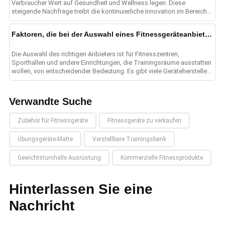
Verbraucher Wert auf Gesundheit und Wellness legen. Diese
steigende Nachfrage treibt die kontinuierliche Innovation im Bereich
Fitness e......
Faktoren, die bei der Auswahl eines Fitnessgeräteanbieters zu berücksichtigen sind
Die Auswahl des richtigen Anbieters ist für Fitnesszentren,
Sporthallen und andere Einrichtungen, die Trainingsräume ausstatten
wollen, von entscheidender Bedeutung. Es gibt viele Gerätehersteller
zur Auswahl......
Verwandte Suche
Zubehör für Fitnessgeräte
Fitnessgeräte zu verkaufen
Übungsgeräte-Matte
Verstellbare Trainingsbank
Gewichtsturnhalle Ausrüstung
Kommerzielle Fitnessprodukte
Hinterlassen Sie eine
Nachricht