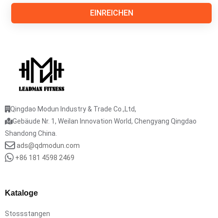
EINREICHEN
Qingdao Modun Industry & Trade Co.,Ltd,
Gebäude Nr. 1, Weilan Innovation World, Chengyang Qingdao
Shandong China.
ads@qdmodun.com
+86 181 4598 2469
Kataloge
Stossstangen