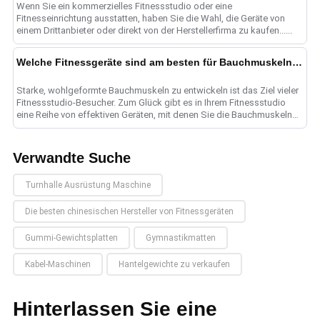
Wenn Sie ein kommerzielles Fitnessstudio oder eine
Fitnesseinrichtung ausstatten, haben Sie die Wahl, die Geräte von
einem Drittanbieter oder direkt von der Herstellerfirma zu kaufen......
Welche Fitnessgeräte sind am besten für Bauchmuskeln geeignet?
Starke, wohlgeformte Bauchmuskeln zu entwickeln ist das Ziel vieler
Fitnessstudio-Besucher. Zum Glück gibt es in Ihrem Fitnessstudio
eine Reihe von effektiven Geräten, mit denen Sie die Bauchmuskeln
gezielt trainieren und ......
Verwandte Suche
Turnhalle Ausrüstung Maschine
Die besten chinesischen Hersteller von Fitnessgeräten
Gummi-Gewichtsplatten
Gymnastikmatten
Kabel-Maschinen
Hantelgewichte zu verkaufen
Hinterlassen Sie eine