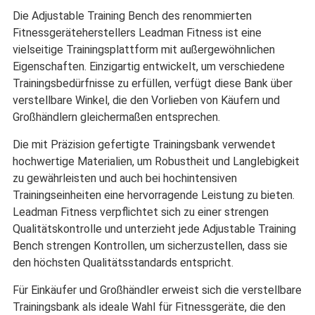
Die Adjustable Training Bench des renommierten
Fitnessgeräteherstellers Leadman Fitness ist eine
vielseitige Trainingsplattform mit außergewöhnlichen
Eigenschaften. Einzigartig entwickelt, um verschiedene
Trainingsbedürfnisse zu erfüllen, verfügt diese Bank über
verstellbare Winkel, die den Vorlieben von Käufern und
Großhändlern gleichermaßen entsprechen.
Die mit Präzision gefertigte Trainingsbank verwendet
hochwertige Materialien, um Robustheit und Langlebigkeit
zu gewährleisten und auch bei hochintensiven
Trainingseinheiten eine hervorragende Leistung zu bieten.
Leadman Fitness verpflichtet sich zu einer strengen
Qualitätskontrolle und unterzieht jede Adjustable Training
Bench strengen Kontrollen, um sicherzustellen, dass sie
den höchsten Qualitätsstandards entspricht.
Für Einkäufer und Großhändler erweist sich die verstellbare
Trainingsbank als ideale Wahl für Fitnessgeräte, die den