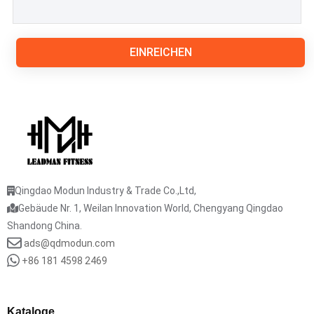
EINREICHEN
Qingdao Modun Industry & Trade Co.,Ltd,
Gebäude Nr. 1, Weilan Innovation World, Chengyang Qingdao
Shandong China.
ads@qdmodun.com
+86 181 4598 2469
Kataloge