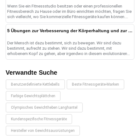
Wenn Sie ein Fitnessstudio besitzen oder einen professionellen
Fitnessbereich zu Hause oder im Büro einrichten möchten, fragen Sie
sich vielleicht, wo Sie kommerzielle Fitnessgeräte kaufen können.
Kommerzielle Fitnessgeräte......
5 Übungen zur Verbesserung der Körperhaltung und zur Reduzierung von Schmerzen
Der Mensch ist dazu bestimmt, sich zu bewegen. Wir sind dazu
bestimmt, aufrecht zu stehen. Wir sind dazu bestimmt, mit
erhobenem Kopf zu gehen, aber irgendwo in diesem evolutionären
Mäander hat jemand......
Verwandte Suche
Benutzerdefinierte Kettlebells
Beste Fitnessgeräte-Marken
Farbige Gewichtsplättchen
Olympisches Gewichtheben Langhantel
Kundenspezifische Fitnessgeräte
Hersteller von Gewichtsausrüstungen