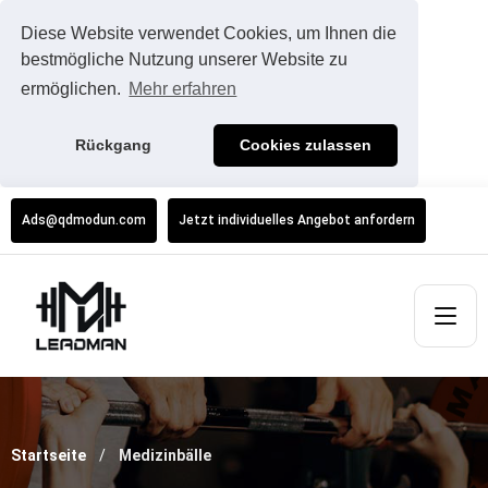
Diese Website verwendet Cookies, um Ihnen die
bestmögliche Nutzung unserer Website zu
ermöglichen.
Mehr erfahren
Rückgang
Cookies zulassen
Ads@qdmodun.com
Jetzt individuelles Angebot anfordern
Startseite
Medizinbälle