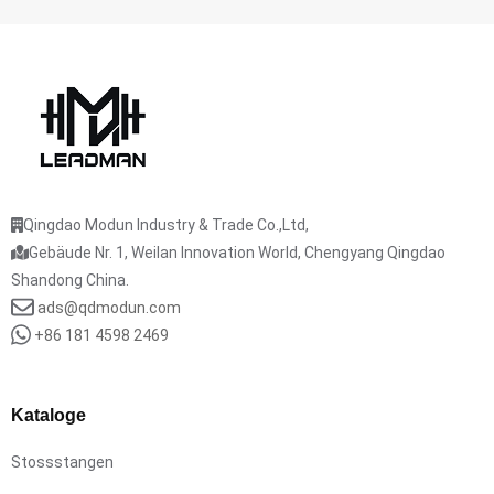
Qingdao Modun Industry & Trade Co.,Ltd,
Gebäude Nr. 1, Weilan Innovation World, Chengyang Qingdao
Shandong China.
ads@qdmodun.com
+86 181 4598 2469
Kataloge
Stossstangen