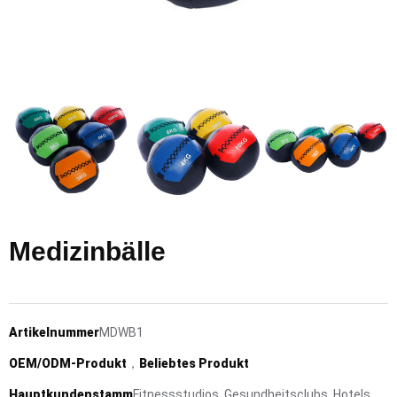
Medizinbälle
Artikelnummer
MDWB1
OEM/ODM-Produkt
，
Beliebtes Produkt
Hauptkundenstamm
Fitnessstudios, Gesundheitsclubs, Hotels,