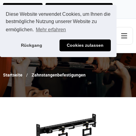
Ads@qdmodun.com
Jetzt individuelles Angebot anfordern
Diese Website verwendet Cookies, um Ihnen die
bestmögliche Nutzung unserer Website zu
ermöglichen.
Mehr erfahren
Rückgang
Cookies zulassen
Startseite
Zahnstangenbefestigungen