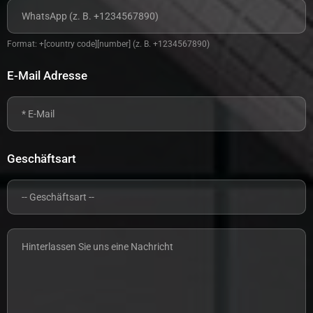
Format: +[country code][number] (z. B. +1234567890)
E-Mail Adresse
Geschäftsart