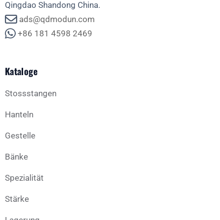
Qingdao Shandong China.
ads@qdmodun.com
+86 181 4598 2469
Kataloge
Stossstangen
Hanteln
Gestelle
Bänke
Spezialität
Stärke