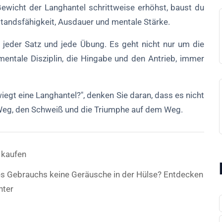
Gewicht der Langhantel schrittweise erhöhst, baust du
standsfähigkeit, Ausdauer und mentale Stärke.
, jeder Satz und jede Übung. Es geht nicht nur um die
entale Disziplin, die Hingabe und den Antrieb, immer
iegt eine Langhantel?", denken Sie daran, dass es nicht
Weg, den Schweiß und die Triumphe auf dem Weg.
h kaufen
 Gebrauchs keine Geräusche in der Hülse? Entdecken
nter