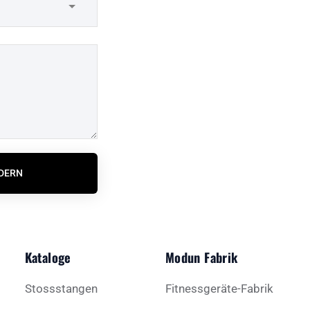
RDERN
Kataloge
Modun Fabrik
Stossstangen
Fitnessgeräte-Fabrik