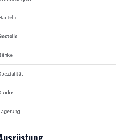
Hanteln
Gestelle
Bänke
Spezialität
Stärke
Lagerung
Ausrüstung