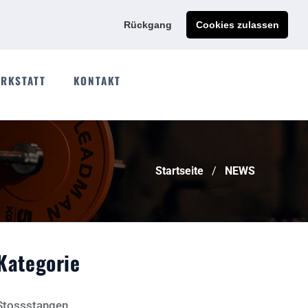
Ads@qdmodun.com
Jetzt individuelles Angebot anfordern
Rückgang
Cookies zulassen
RKSTATT
KONTAKT
Startseite
NEWS
Kategorie
Stossstangen