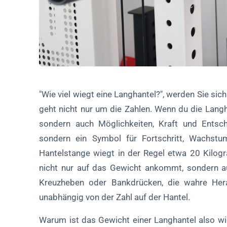
"Wie viel wiegt eine Langhantel?", werden Sie sich
geht nicht nur um die Zahlen. Wenn du die Langh
sondern auch Möglichkeiten, Kraft und Entschl
sondern ein Symbol für Fortschritt, Wachstum
Hantelstange wiegt in der Regel etwa 20 Kilo
nicht nur auf das Gewicht ankommt, sondern au
Kreuzheben oder Bankdrücken, die wahre Herau
unabhängig von der Zahl auf der Hantel.
Warum ist das Gewicht einer Langhantel also wic