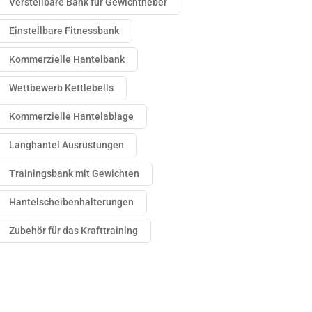
Verstellbare Bank für Gewichtheber
Einstellbare Fitnessbank
Kommerzielle Hantelbank
Wettbewerb Kettlebells
Kommerzielle Hantelablage
Langhantel Ausrüstungen
Trainingsbank mit Gewichten
Hantelscheibenhalterungen
Zubehör für das Krafttraining