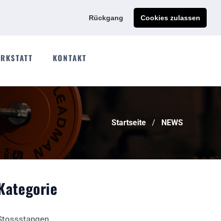
Ads@qdmodun.com
Jetzt individuelles Angebot anfordern
Rückgang
Cookies zulassen
RKSTATT
KONTAKT
Startseite
NEWS
Kategorie
Stossstangen