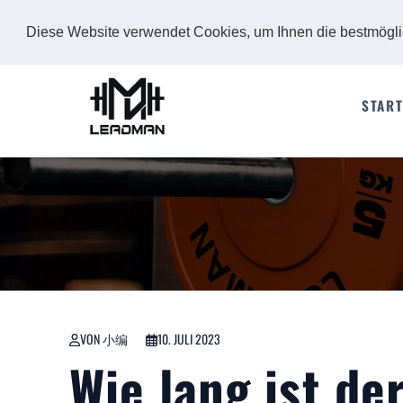
Diese Website verwendet Cookies, um Ihnen die bestmögl
START
VON 小编
10. JULI 2023
Wie lang ist de