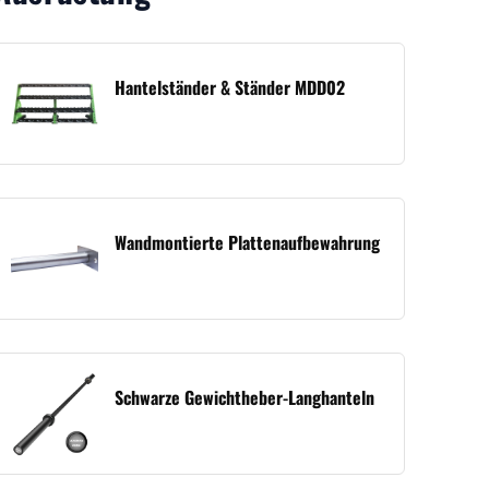
Hantelständer & Ständer MDD02
Wandmontierte Plattenaufbewahrung
Schwarze Gewichtheber-Langhanteln