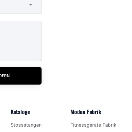
RDERN
Kataloge
Modun Fabrik
Stossstangen
Fitnessgeräte-Fabrik