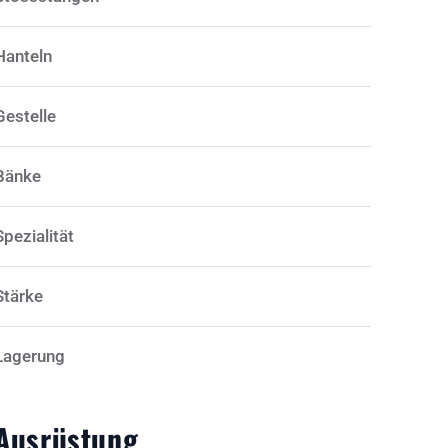
Hanteln
Gestelle
Bänke
Spezialität
Stärke
Lagerung
Ausrüstung