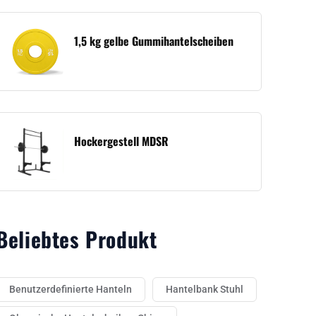
1,5 kg gelbe Gummihantelscheiben
Hockergestell MDSR
Beliebtes Produkt
Benutzerdefinierte Hanteln
Hantelbank Stuhl