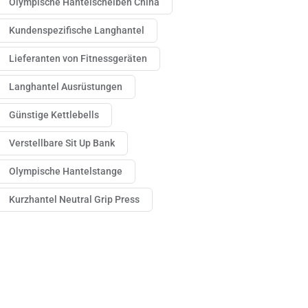
Olympische Hantelscheiben China
Kundenspezifische Langhantel
Lieferanten von Fitnessgeräten
Langhantel Ausrüstungen
Günstige Kettlebells
Verstellbare Sit Up Bank
Olympische Hantelstange
Kurzhantel Neutral Grip Press