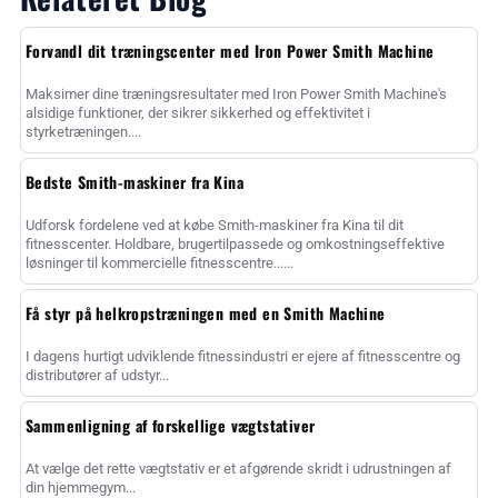
Forvandl dit træningscenter med Iron Power Smith Machine
Maksimer dine træningsresultater med Iron Power Smith Machine's
alsidige funktioner, der sikrer sikkerhed og effektivitet i
styrketræningen....
Bedste Smith-maskiner fra Kina
Udforsk fordelene ved at købe Smith-maskiner fra Kina til dit
fitnesscenter. Holdbare, brugertilpassede og omkostningseffektive
løsninger til kommercielle fitnesscentre......
Få styr på helkropstræningen med en Smith Machine
I dagens hurtigt udviklende fitnessindustri er ejere af fitnesscentre og
distributører af udstyr...
Sammenligning af forskellige vægtstativer
At vælge det rette vægtstativ er et afgørende skridt i udrustningen af
din hjemmegym...