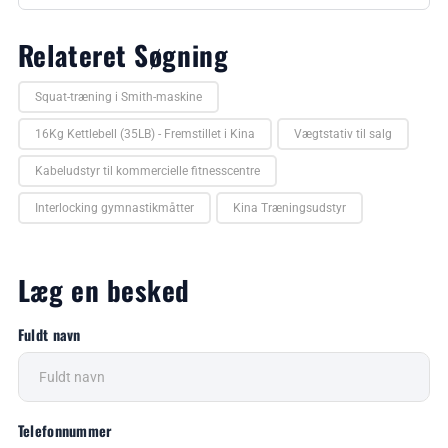
Relateret Søgning
Squat-træning i Smith-maskine
16Kg Kettlebell (35LB) - Fremstillet i Kina
Vægtstativ til salg
Kabeludstyr til kommercielle fitnesscentre
Interlocking gymnastikmåtter
Kina Træningsudstyr
Læg en besked
Fuldt navn
Telefonnummer