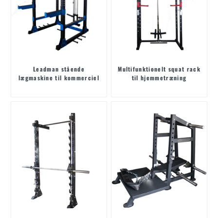
Leadman stående
Multifunktionelt squat rack
lægmaskine til kommerciel
til hjemmetræning
brug