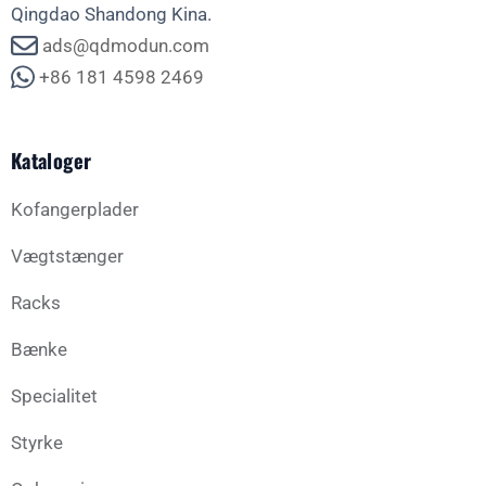
Qingdao Shandong Kina.
ads@qdmodun.com
+86 181 4598 2469
Kataloger
Kofangerplader
Vægtstænger
Racks
Bænke
Specialitet
Styrke