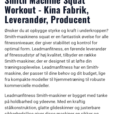
Workout - Kina Fabrik,
Leverandør, Producent
Ønsker du at opbygge styrke og kraft i underkroppen?
Smith-maskinens squat er en fantastisk øvelse for alle
fitnessniveauer, der giver stabilitet og kontrol for
optimal form. Leadmanfitness, en førende leverandør
af fitnessudstyr af høj kvalitet, tilbyder en række
Smith-maskiner, der er designet til at løfte din
træningsoplevelse. Leadmanfitness har en Smith-
maskine, der passer til dine behov og dit budget, lige
fra kompakte modeller til hjemmetræning til robuste
kommercielle modeller.
Leadmanfitness Smith-maskiner er bygget med tanke
på holdbarhed og ydeevne. Med en kraftig
stålkonstruktion, glatte glideskinner og justerbare
sikkerhedslåse giver disse maskiner en sikker og