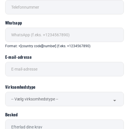
Whatsapp
Format: +[country code][number] (f.eks. +1234567890)
E-mail-adresse
Virksomhedstype
Besked