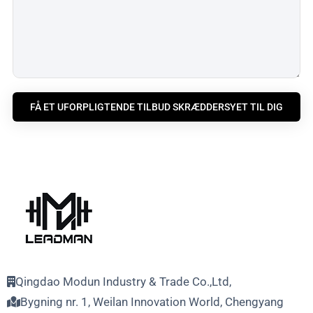
FÅ ET UFORPLIGTENDE TILBUD SKRÆDDERSYET TIL DIG
Qingdao Modun Industry & Trade Co.,Ltd,
Bygning nr. 1, Weilan Innovation World, Chengyang