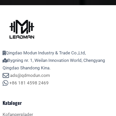
Qingdao Modun Industry & Trade Co.,Ltd,
Bygning nr. 1, Weilan Innovation World, Chengyang
Qingdao Shandong Kina.
ads@qdmodun.com
+86 181 4598 2469
Kataloger
Kofangerplader