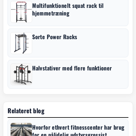
Multifunktionelt squat rack til
hjemmetræning
Sorte Power Racks
Halvstativer med flere funktioner
Relateret blog
Hvorfor ethvert fitnesscenter har brug
for en pålidelig udstyrsgrossist