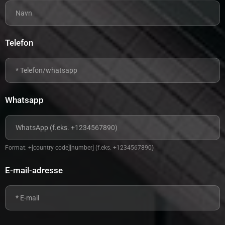
Telefon
Whatsapp
Format: +[country code][number] (f.eks. +1234567890)
E-mail-adresse