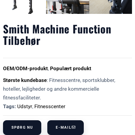
Smith Machine Function
Tilbehør
OEM/ODM-produkt
,
Populært produkt
Største kundebase
: Fitnesscentre, sportsklubber,
hoteller, lejligheder og andre kommercielle
fitnessfaciliteter.
Tags:
Udstyr
,
Fitnesscenter
SPØRG NU
E-MAIL