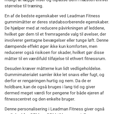
størrelse til træning.
En af de bedste egenskaber ved Leadman Fitness
gummimåtter er deres stødabsorberende egenskaber.
De hjælper med at reducere påvirkningen af leddene,
hvilket gør dem til et fremragende valg til øvelser, der
involverer gentagne bevægelser eller tunge løft. Denne
dæmpende effekt øger ikke kun komforten, men
reducerer også risikoen for skader, hvilket gør disse
måtter til en værdifuld tilføjelse til ethvert fitnessrum.
Desuden kræver måtterne kun lidt vedligeholdelse.
Gummimaterialet samler ikke let snavs eller fugt, og
derfor er rengøringen hurtig og nem. Da de er
holdbare, kan de også bruges i lang tid og giver
dermed meget værdi for pengene for både ejeren af
fitnesscentret og den enkelte bruger.
Denne personalisering i Leadman Fitness giver også