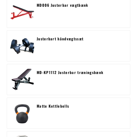
MD006 Justerbar vægtbænk
Justerbart håndvægtssæt
MD-KP1112 Justerbar træningsbænk
Matte Kettlebells