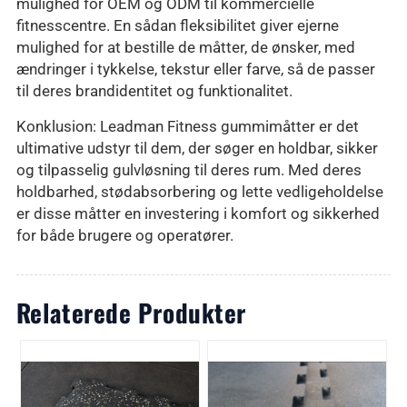
mulighed for OEM og ODM til kommercielle
fitnesscentre. En sådan fleksibilitet giver ejerne
mulighed for at bestille de måtter, de ønsker, med
ændringer i tykkelse, tekstur eller farve, så de passer
til deres brandidentitet og funktionalitet.
Konklusion: Leadman Fitness gummimåtter er det
ultimative udstyr til dem, der søger en holdbar, sikker
og tilpasselig gulvløsning til deres rum. Med deres
holdbarhed, stødabsorbering og lette vedligeholdelse
er disse måtter en investering i komfort og sikkerhed
for både brugere og operatører.
Relaterede Produkter