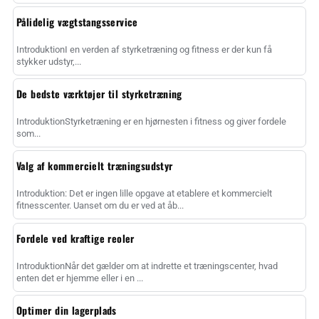
Pålidelig vægtstangsservice
IntroduktionI en verden af styrketræning og fitness er der kun få
stykker udstyr,...
De bedste værktøjer til styrketræning
IntroduktionStyrketræning er en hjørnesten i fitness og giver fordele
som...
Valg af kommercielt træningsudstyr
Introduktion: Det er ingen lille opgave at etablere et kommercielt
fitnesscenter. Uanset om du er ved at åb...
Fordele ved kraftige reoler
IntroduktionNår det gælder om at indrette et træningscenter, hvad
enten det er hjemme eller i en ...
Optimer din lagerplads