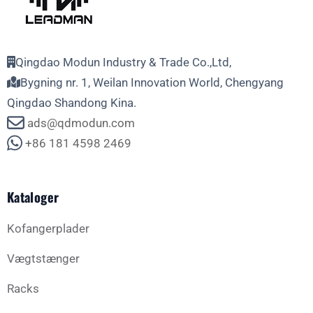
Qingdao Modun Industry & Trade Co.,Ltd,
Bygning nr. 1, Weilan Innovation World, Chengyang
Qingdao Shandong Kina.
ads@qdmodun.com
+86 181 4598 2469
Kataloger
Kofangerplader
Vægtstænger
Racks