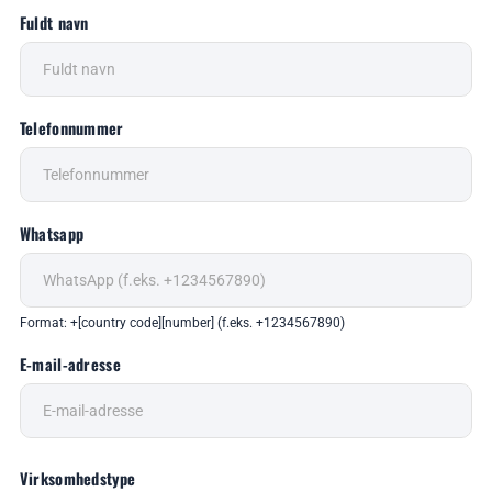
Fuldt navn
Telefonnummer
Whatsapp
Format: +[country code][number] (f.eks. +1234567890)
E-mail-adresse
Virksomhedstype