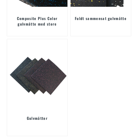
Composite Plus Color
Fuldt sammensat gulvmåtte
gulvmåtte med store
partikler
Gulvmåtter