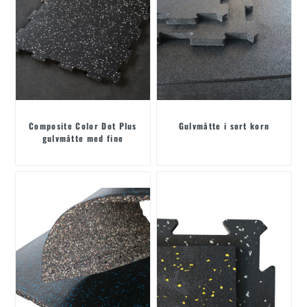
Composite Color Dot Plus
Gulvmåtte i sort korn
gulvmåtte med fine
partikler