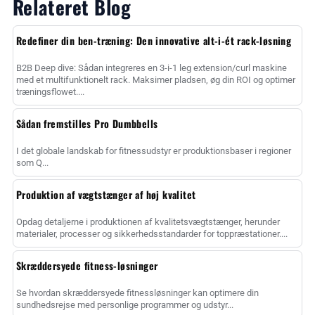
Relateret Blog
Redefiner din ben-træning: Den innovative alt-i-ét rack-løsning
B2B Deep dive: Sådan integreres en 3-i-1 leg extension/curl maskine
med et multifunktionelt rack. Maksimer pladsen, øg din ROI og optimer
træningsflowet....
Sådan fremstilles Pro Dumbbells
I det globale landskab for fitnessudstyr er produktionsbaser i regioner
som Q...
Produktion af vægtstænger af høj kvalitet
Opdag detaljerne i produktionen af kvalitetsvægtstænger, herunder
materialer, processer og sikkerhedsstandarder for toppræstationer....
Skræddersyede fitness-løsninger
Se hvordan skræddersyede fitnessløsninger kan optimere din
sundhedsrejse med personlige programmer og udstyr...