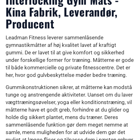
Kina Fabrik, Leverandør,
Producent
Leadman Fitness leverer sammenlåsende
gymnastikmåtter af høj kvalitet lavet af kraftigt
gummi. De er lavet til at give komfort og sikkerhed
under forskellige former for træning. Måtterne er gode
til både kommercielle og private fitnesscentre. Det er
her, hvor god gulvbeskyttelse møder bedre træning.
Gummikonstruktionen sikrer, at måtterne kan modstå
tunge og anstrengende aktiviteter. Uanset om du laver
vægttræningsøvelser, yoga eller konditionstræning, vil
måtterne have et godt greb, forhindre at du glider og
holde dig sikkert plantet, mens du træner. Deres
sammenlåsende funktion gør dem meget nemme at
samle, mens muligheden for at udvide dem gør det
muligt at lægge fliser og tilpasse dem i næsten enhver