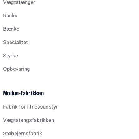
Vægtstænger
Racks
Bænke
Specialitet
Styrke
Opbevaring
Modun-fabrikken
Fabrik for fitnessudstyr
Vægtstangsfabrikken
Støbejernsfabrik