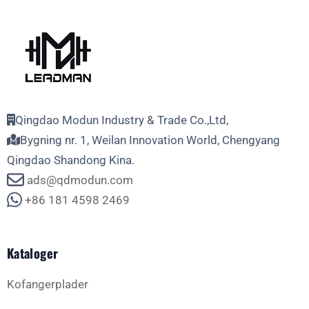
Qingdao Modun Industry & Trade Co.,Ltd,
Bygning nr. 1, Weilan Innovation World, Chengyang
Qingdao Shandong Kina.
ads@qdmodun.com
+86 181 4598 2469
Kataloger
Kofangerplader