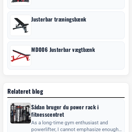
Justerbar træningsbænk
MD006 Justerbar vægtbænk
Relateret blog
Sådan bruger du power rack i
fitnesscentret
As a long-time gym enthusiast and
powerlifter, I cannot emphasize enough