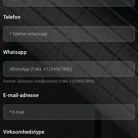
Telefon
Whatsapp
Format: +[country code][number] (f.eks. +1234567890)
E-mail-adresse
Virksomhedstype