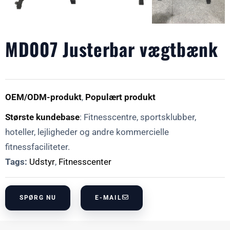
MD007 Justerbar vægtbænk
OEM/ODM-produkt
,
Populært produkt
Største kundebase
: Fitnesscentre, sportsklubber,
hoteller, lejligheder og andre kommercielle
fitnessfaciliteter.
Tags:
Udstyr
,
Fitnesscenter
SPØRG NU
E-MAIL