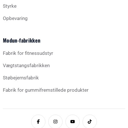
Styrke
Opbevaring
Modun-fabrikken
Fabrik for fitnessudstyr
Vægtstangsfabrikken
Støbejernsfabrik
Fabrik for gummifremstillede produkter