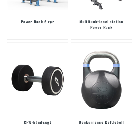
Power Rack 6 rør
Multifunktionel station
Power Rack
CPU-håndvægt
Konkurrence Kettlebell