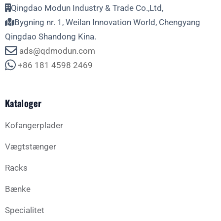
Qingdao Modun Industry & Trade Co.,Ltd,
Bygning nr. 1, Weilan Innovation World, Chengyang
Qingdao Shandong Kina.
ads@qdmodun.com
+86 181 4598 2469
Kataloger
Kofangerplader
Vægtstænger
Racks
Bænke
Specialitet