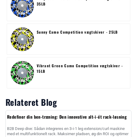
35LB
Sunny Camo Competition vægtskiver - 25LB
Vibrant Green Camo Competition vægtskiver -
15LB
Relateret Blog
Redefiner din ben-træning: Den innovative alt-i-ét rack-løsning
B2B Deep dive: Sådan integreres en 3-i-1 leg extension/curl maskine
med et multifunktionelt rack. Maksimer pladsen, øg din ROI og optimer