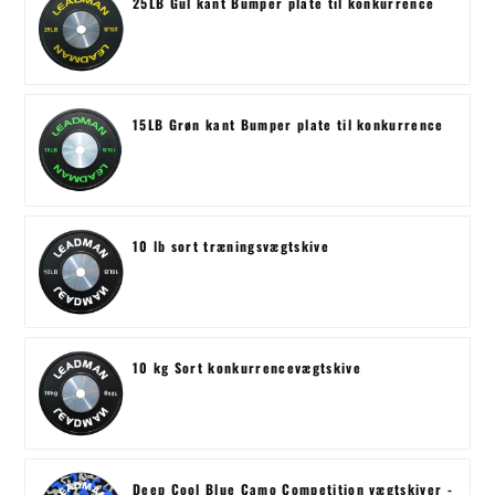
25LB Gul kant Bumper plate til konkurrence
15LB Grøn kant Bumper plate til konkurrence
10 lb sort træningsvægtskive
10 kg Sort konkurrencevægtskive
Deep Cool Blue Camo Competition vægtskiver -