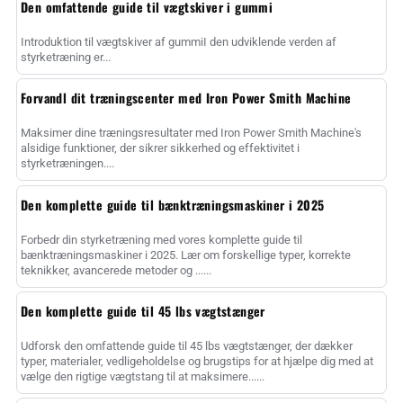
Den omfattende guide til vægtskiver i gummi
Introduktion til vægtskiver af gummiI den udviklende verden af
styrketræning er...
Forvandl dit træningscenter med Iron Power Smith Machine
Maksimer dine træningsresultater med Iron Power Smith Machine's
alsidige funktioner, der sikrer sikkerhed og effektivitet i
styrketræningen....
Den komplette guide til bænktræningsmaskiner i 2025
Forbedr din styrketræning med vores komplette guide til
bænktræningsmaskiner i 2025. Lær om forskellige typer, korrekte
teknikker, avancerede metoder og ......
Den komplette guide til 45 lbs vægtstænger
Udforsk den omfattende guide til 45 lbs vægtstænger, der dækker
typer, materialer, vedligeholdelse og brugstips for at hjælpe dig med at
vælge den rigtige vægtstang til at maksimere......