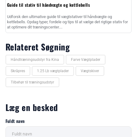
Guide til stativ til håndvægte og kettlebells
Udforsk den ultimative guide til vægtstativer til håndvægte og
kettlebells. Opdag typer, fordele og tips til at vælge det rigtige stativ for
at optimere dit træningscenter....
Relateret Søgning
Håndtræningsudstyr fra Kina
Farve Vægtplader
Skråpres
1.25 Lb vægtplader
Vægtskiver
Tilbehør til træningsudstyr
Læg en besked
Fuldt navn