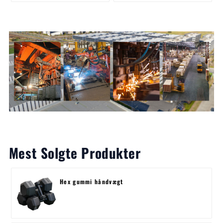
Mest Solgte Produkter
Hex gummi håndvægt