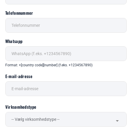
Telefonnummer
Whatsapp
Format: +[country code][number] (f.eks. +1234567890)
E-mail-adresse
Virksomhedstype