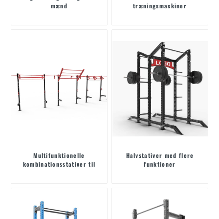
mænd
træningsmaskiner
Multifunktionelle
Halvstativer med flere
kombinationsstativer til
funktioner
styrketræning