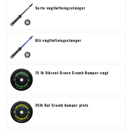
Sorte vægtløftningsstænger
Blå vægtløftningsstænger
15 lb Vibrant Green Crumb Bumper-vægt
25lb Gul Crumb bumper plate