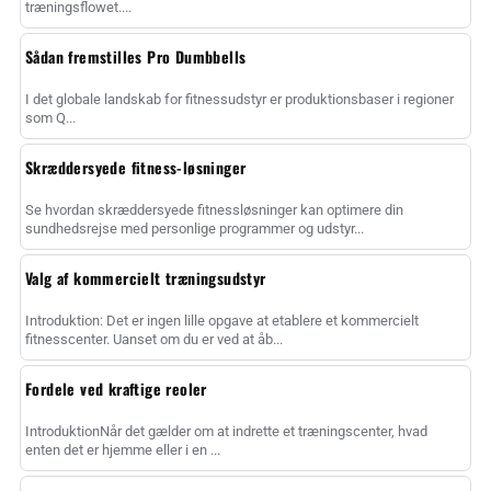
træningsflowet....
Sådan fremstilles Pro Dumbbells
I det globale landskab for fitnessudstyr er produktionsbaser i regioner
som Q...
Skræddersyede fitness-løsninger
Se hvordan skræddersyede fitnessløsninger kan optimere din
sundhedsrejse med personlige programmer og udstyr...
Valg af kommercielt træningsudstyr
Introduktion: Det er ingen lille opgave at etablere et kommercielt
fitnesscenter. Uanset om du er ved at åb...
Fordele ved kraftige reoler
IntroduktionNår det gælder om at indrette et træningscenter, hvad
enten det er hjemme eller i en ...