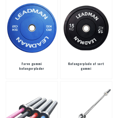
Farve gummi
Kofangerplade af sort
kofangerplader
gummi