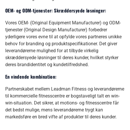
OEM- og ODM-tjenester: Skræddersyede løsninger:
Vores OEM- (Original Equipment Manufacturer) og ODM-
tjenester (Original Design Manufacturer) forbedrer
yderligere vores evne til at opfylde vores partneres unikke
behov for branding og produktspecifikationer. Det giver
leverandørerne mulighed for at tilbyde virkelig
skræddersyede løsninger til deres kunder, hvilket styrker
deres brandidentitet og kundetilfredshed.
En vindende kombination:
Partnerskabet mellem Leadman Fitness og leverandørerne
til kommercielle fitnesscentre er bogstaveligt talt en win-
win-situation. Det sikrer, at motions- og fitnesscentre får
det bedst mulige, mens leverandørerne trygt kan
markedsføre en bred vifte af produkter til deres kunder.