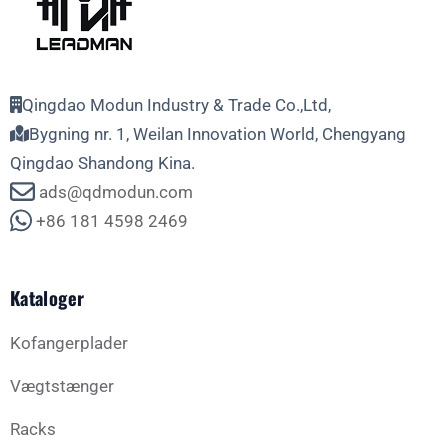
Qingdao Modun Industry & Trade Co.,Ltd,
Bygning nr. 1, Weilan Innovation World, Chengyang
Qingdao Shandong Kina.
ads@qdmodun.com
+86 181 4598 2469
Kataloger
Kofangerplader
Vægtstænger
Racks