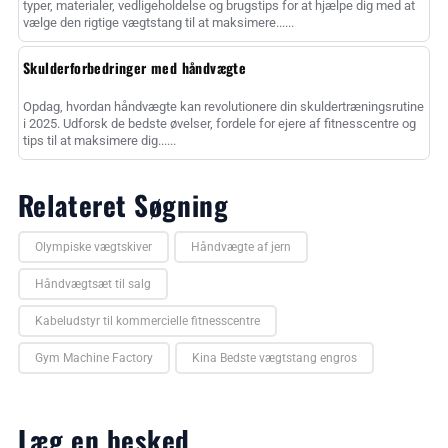
typer, materialer, vedligeholdelse og brugstips for at hjælpe dig med at
vælge den rigtige vægtstang til at maksimere......
Skulderforbedringer med håndvægte
Opdag, hvordan håndvægte kan revolutionere din skuldertræningsrutine
i 2025. Udforsk de bedste øvelser, fordele for ejere af fitnesscentre og
tips til at maksimere dig......
Relateret Søgning
Olympiske vægtskiver
Håndvægte af jern
Håndvægtsæt til salg
Kabeludstyr til kommercielle fitnesscentre
Gym Machine Factory
Kina Bedste vægtstang engros
Læg en besked