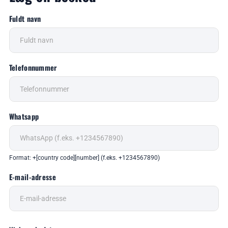
Fuldt navn
Telefonnummer
Whatsapp
Format: +[country code][number] (f.eks. +1234567890)
E-mail-adresse