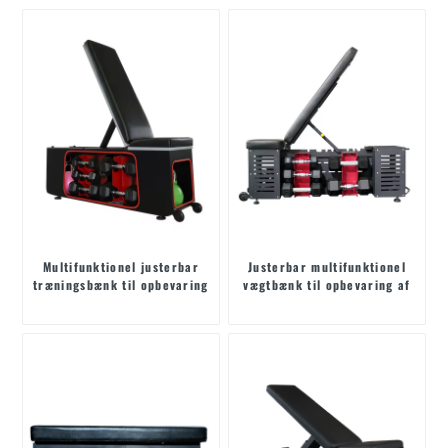
Multifunktionel justerbar
Justerbar multifunktionel
træningsbænk til opbevaring
vægtbænk til opbevaring af
af håndvægte
håndvægte