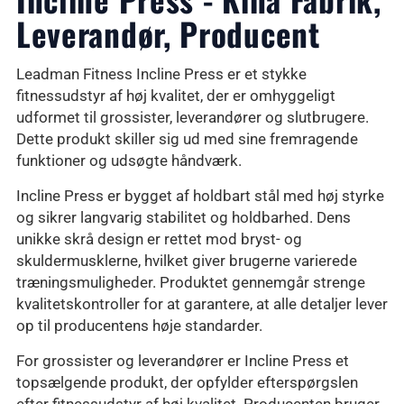
Leverandør, Producent
Leadman Fitness Incline Press er et stykke
fitnessudstyr af høj kvalitet, der er omhyggeligt
udformet til grossister, leverandører og slutbrugere.
Dette produkt skiller sig ud med sine fremragende
funktioner og udsøgte håndværk.
Incline Press er bygget af holdbart stål med høj styrke
og sikrer langvarig stabilitet og holdbarhed. Dens
unikke skrå design er rettet mod bryst- og
skuldermusklerne, hvilket giver brugerne varierede
træningsmuligheder. Produktet gennemgår strenge
kvalitetskontroller for at garantere, at alle detaljer lever
op til producentens høje standarder.
For grossister og leverandører er Incline Press et
topsælgende produkt, der opfylder efterspørgslen