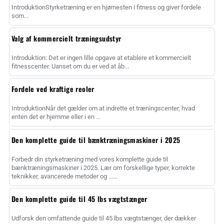
IntroduktionStyrketræning er en hjørnesten i fitness og giver fordele
som...
Valg af kommercielt træningsudstyr
Introduktion: Det er ingen lille opgave at etablere et kommercielt
fitnesscenter. Uanset om du er ved at åb...
Fordele ved kraftige reoler
IntroduktionNår det gælder om at indrette et træningscenter, hvad
enten det er hjemme eller i en ...
Den komplette guide til bænktræningsmaskiner i 2025
Forbedr din styrketræning med vores komplette guide til
bænktræningsmaskiner i 2025. Lær om forskellige typer, korrekte
teknikker, avancerede metoder og ......
Den komplette guide til 45 lbs vægtstænger
Udforsk den omfattende guide til 45 lbs vægtstænger, der dækker