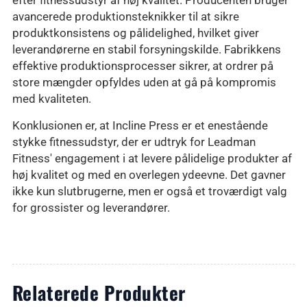
efter fitnessudstyr af høj kvalitet. Producenten bruger
avancerede produktionsteknikker til at sikre
produktkonsistens og pålidelighed, hvilket giver
leverandørerne en stabil forsyningskilde. Fabrikkens
effektive produktionsprocesser sikrer, at ordrer på
store mængder opfyldes uden at gå på kompromis
med kvaliteten.
Konklusionen er, at Incline Press er et enestående
stykke fitnessudstyr, der er udtryk for Leadman
Fitness' engagement i at levere pålidelige produkter af
høj kvalitet og med en overlegen ydeevne. Det gavner
ikke kun slutbrugerne, men er også et troværdigt valg
for grossister og leverandører.
Relaterede Produkter