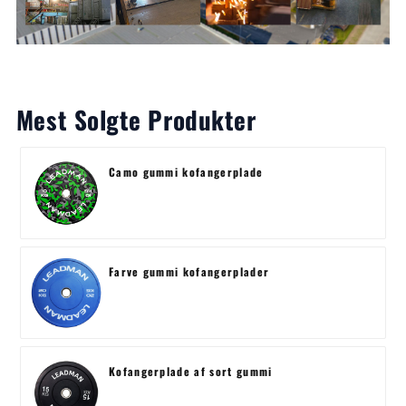
Mest Solgte Produkter
Camo gummi kofangerplade
Farve gummi kofangerplader
Kofangerplade af sort gummi