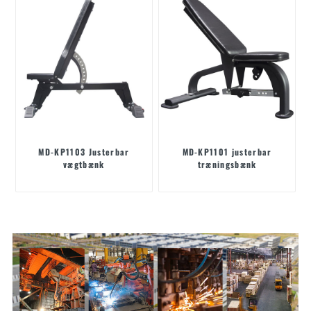
MD-KP1103 Justerbar
MD-KP1101 justerbar
vægtbænk
træningsbænk