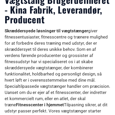
- Kina Fabrik, Leverandør,
Producent
Skræddersyede løsninger til vægtstænger
giver
fitnessentusiaster, fitnesscentre og trænere mulighed
for at forbedre deres træning med udstyr, der er
skræddersyet til deres unikke behov. Som en af
verdens førende producenter og grossister af
fitnessudstyr har vi specialiseret os i at skabe
skræddersyede vægtstænger, der kombinerer
funktionalitet, holdbarhed og personligt design, så
hvert løft er i overensstemmelse med dine mål.
Specialtilpassede vægtstænger handler om præcision.
Uanset om du er ejer af et fitnesscenter, der indretter
et kommercielt rum, eller en atlet, der skal
træne
Fitnesscenter i hjemmet
Tilpasning sikrer, at dit
udstyr passer perfekt. Vores vægtstænger starter