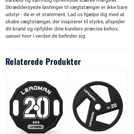
barbells og samtidig opretholde stærke marginer.
Skræddersyede løsninger til vægtstænger er ikke bare
udstyr - de er et statement. Lad os hjælpe dig med at
skabe vægtstænger, der inspirerer til styrke, afspejler
dit brand og opfylder dine kunders præcise behov,
uanset hvor i verden de befinder sig.
Relaterede Produkter