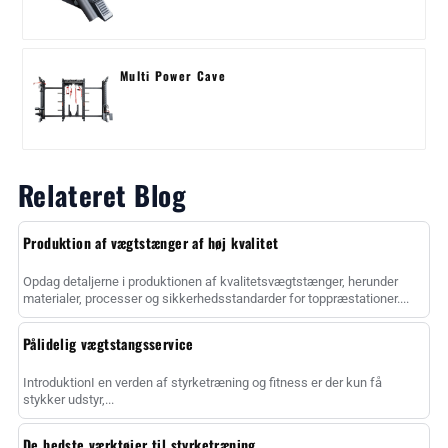
Multi Power Cave
Relateret Blog
Produktion af vægtstænger af høj kvalitet
Opdag detaljerne i produktionen af kvalitetsvægtstænger, herunder
materialer, processer og sikkerhedsstandarder for toppræstationer....
Pålidelig vægtstangsservice
IntroduktionI en verden af styrketræning og fitness er der kun få
stykker udstyr,...
De bedste værktøjer til styrketræning