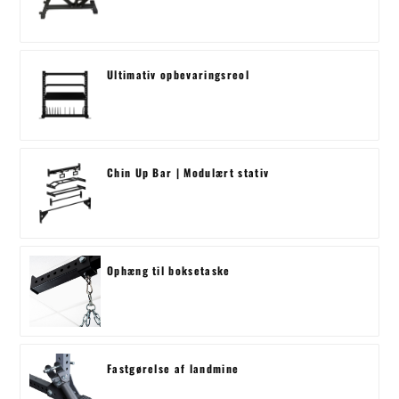
Ultimativ opbevaringsreol
Chin Up Bar | Modulært stativ
Ophæng til boksetaske
Fastgørelse af landmine