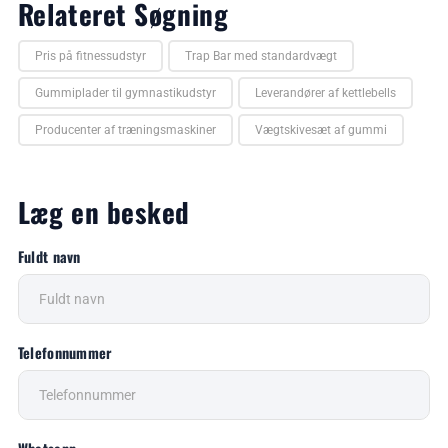
Relateret Søgning
Pris på fitnessudstyr
Trap Bar med standardvægt
Gummiplader til gymnastikudstyr
Leverandører af kettlebells
Producenter af træningsmaskiner
Vægtskivesæt af gummi
Læg en besked
Fuldt navn
Telefonnummer