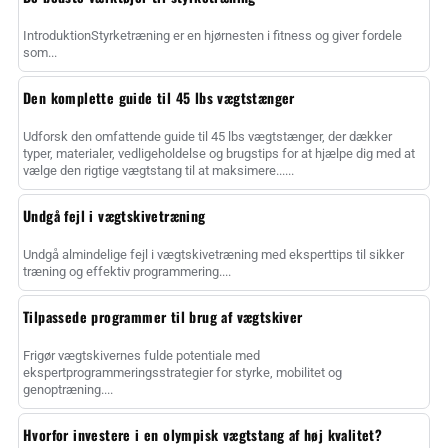
IntroduktionStyrketræning er en hjørnesten i fitness og giver fordele
som...
Den komplette guide til 45 lbs vægtstænger
Udforsk den omfattende guide til 45 lbs vægtstænger, der dækker
typer, materialer, vedligeholdelse og brugstips for at hjælpe dig med at
vælge den rigtige vægtstang til at maksimere......
Undgå fejl i vægtskivetræning
Undgå almindelige fejl i vægtskivetræning med eksperttips til sikker
træning og effektiv programmering....
Tilpassede programmer til brug af vægtskiver
Frigør vægtskivernes fulde potentiale med
ekspertprogrammeringsstrategier for styrke, mobilitet og
genoptræning....
Hvorfor investere i en olympisk vægtstang af høj kvalitet?