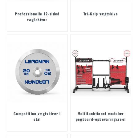
Professionelle 12-sided
Tri-Grip vægtskive
vægtskiver
Competition vægtskiver i
Multifunktionel modulær
stål
pegboard-opbevaringsreol