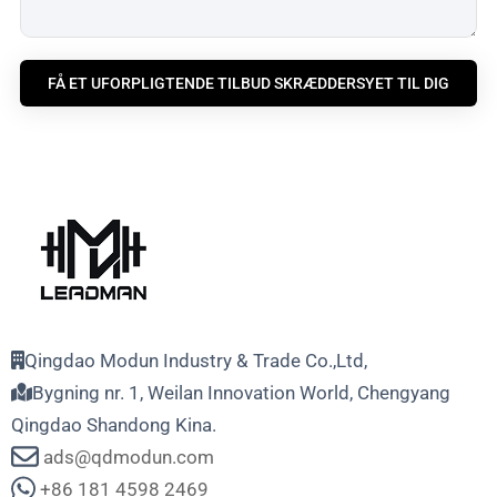
FÅ ET UFORPLIGTENDE TILBUD SKRÆDDERSYET TIL DIG
Qingdao Modun Industry & Trade Co.,Ltd,
Bygning nr. 1, Weilan Innovation World, Chengyang
Qingdao Shandong Kina.
ads@qdmodun.com
+86 181 4598 2469