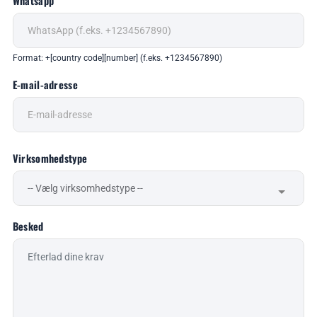
Whatsapp
Format: +[country code][number] (f.eks. +1234567890)
E-mail-adresse
Virksomhedstype
Besked