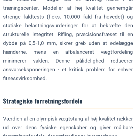
træningscenter. Modeller af høj kvalitet gennemgår
strenge faldtests (f.eks. 10.000 fald fra hovedet) og
statiske belastningsvurderinger for at bekræfte den
strukturelle integritet. Rifling, præcisionsfræset til en
dybde på 0,5-1,0 mm, sikrer greb uden at ødelægge
hænderne, mens en afbalanceret vægtfordeling
minimerer vaklen. Denne pålidelighed reducerer
ansvarseksponeringen - et kritisk problem for enhver
fitnessvirksomhed.
Strategiske forretningsfordele
Værdien af en olympisk vægtstang af høj kvalitet rækker
ud over dens fysiske egenskaber og giver målbare