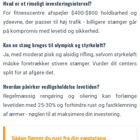
Hvad er et rimeligt investeringsinterval?
For fitnesscentre afspejler $400-$800 holdbarhed og
ydeevne, der passer til høj trafik - billigere stænger går
på kompromis med levetid og sikkerhed.
Kan en stang bruges til olympisk og styrkeløft?
Ja, med moderat pisk og alsidig rifling, selvom styrkeløft
måske foretrækker stivere stænger. Vurder dit centers
split for at afgøre det.
Hvordan påvirker vedligeholdelse levetiden?
Regelmæssig rengøring og oliering kan forlænge
levetiden med 25-30% og forhindre rust og fastklemning
af ærmer - nøglen til at maksimere din investering.
Sådan fjerner du rust fra din vægtstang