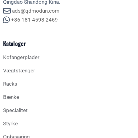
Qingdao Shandong Kina.
ads@qdmodun.com
+86 181 4598 2469
Kataloger
Kofangerplader
Vægtstænger
Racks
Bænke
Specialitet
Styrke
Opbevaring