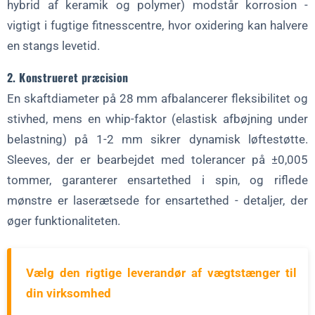
hybrid af keramik og polymer) modstår korrosion -
vigtigt i fugtige fitnesscentre, hvor oxidering kan halvere
en stangs levetid.
2. Konstrueret præcision
En skaftdiameter på 28 mm afbalancerer fleksibilitet og
stivhed, mens en whip-faktor (elastisk afbøjning under
belastning) på 1-2 mm sikrer dynamisk løftestøtte.
Sleeves, der er bearbejdet med tolerancer på ±0,005
tommer, garanterer ensartethed i spin, og riflede
mønstre er laserætsede for ensartethed - detaljer, der
øger funktionaliteten.
Vælg den rigtige leverandør af vægtstænger til
din virksomhed