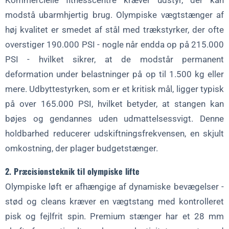
Kommercielle fitnesscentre kræver udstyr, der kan
modstå ubarmhjertig brug. Olympiske vægtstænger af
høj kvalitet er smedet af stål med trækstyrker, der ofte
overstiger 190.000 PSI - nogle når endda op på 215.000
PSI - hvilket sikrer, at de modstår permanent
deformation under belastninger på op til 1.500 kg eller
mere. Udbyttestyrken, som er et kritisk mål, ligger typisk
på over 165.000 PSI, hvilket betyder, at stangen kan
bøjes og gendannes uden udmattelsessvigt. Denne
holdbarhed reducerer udskiftningsfrekvensen, en skjult
omkostning, der plager budgetstænger.
2. Præcisionsteknik til olympiske lifte
Olympiske løft er afhængige af dynamiske bevægelser -
stød og cleans kræver en vægtstang med kontrolleret
pisk og fejlfrit spin. Premium stænger har et 28 mm