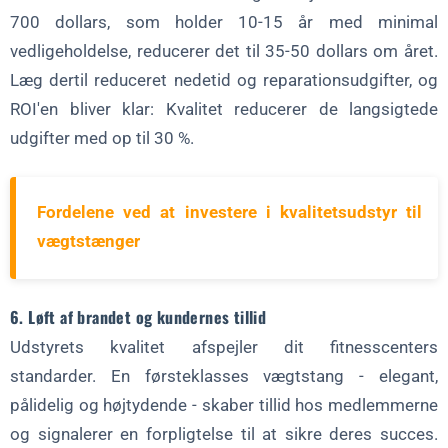
700 dollars, som holder 10-15 år med minimal
vedligeholdelse, reducerer det til 35-50 dollars om året.
Læg dertil reduceret nedetid og reparationsudgifter, og
ROI'en bliver klar: Kvalitet reducerer de langsigtede
udgifter med op til 30 %.
Fordelene ved at investere i kvalitetsudstyr til
vægtstænger
6. Løft af brandet og kundernes tillid
Udstyrets kvalitet afspejler dit fitnesscenters
standarder. En førsteklasses vægtstang - elegant,
pålidelig og højtydende - skaber tillid hos medlemmerne
og signalerer en forpligtelse til at sikre deres succes.