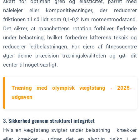
skaft for optimalt greb og elasticitet, parret med
nålelejer eller kompositbøsninger, der reducerer
friktionen til så lidt som 0,1-0,2 Nm momentmodstand.
Det sikrer, at manchettens rotation forbliver flydende
under belastning, hvilket forbedrer løfterens teknik og
reducerer ledbelastningen. For ejere af fitnesscentre
øger denne præcision træningskvaliteten og gør dit
center til noget særligt.
Træning med olympisk vægtstang - 2025-
udgaven
3. Sikkerhed gennem strukturel integritet
Hvis en vægtstang svigter under belastning - knækker
eller knækker - udgør det en alvorlig risiko i et