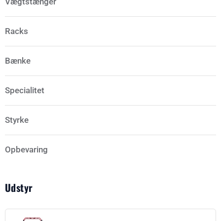
Vægtstænger
Racks
Bænke
Specialitet
Styrke
Opbevaring
Udstyr