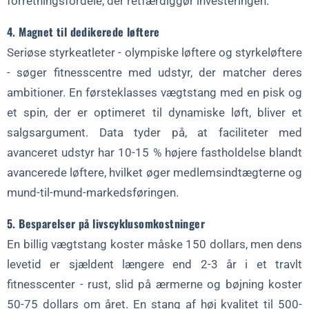
forretningsfordele, der retfærdiggør investeringen.
4. Magnet til dedikerede løftere
Seriøse styrkeatleter - olympiske løftere og styrkeløftere
- søger fitnesscentre med udstyr, der matcher deres
ambitioner. En førsteklasses vægtstang med en pisk og
et spin, der er optimeret til dynamiske løft, bliver et
salgsargument. Data tyder på, at faciliteter med
avanceret udstyr har 10-15 % højere fastholdelse blandt
avancerede løftere, hvilket øger medlemsindtægterne og
mund-til-mund-markedsføringen.
5. Besparelser på livscyklusomkostninger
En billig vægtstang koster måske 150 dollars, men dens
levetid er sjældent længere end 2-3 år i et travlt
fitnesscenter - rust, slid på ærmerne og bøjning koster
50-75 dollars om året. En stang af høj kvalitet til 500-