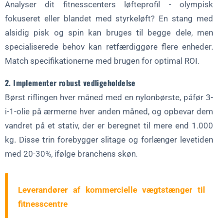
Analyser dit fitnesscenters løfteprofil - olympisk
fokuseret eller blandet med styrkeløft? En stang med
alsidig pisk og spin kan bruges til begge dele, men
specialiserede behov kan retfærdiggøre flere enheder.
Match specifikationerne med brugen for optimal ROI.
2. Implementer robust vedligeholdelse
Børst riflingen hver måned med en nylonbørste, påfør 3-
i-1-olie på ærmerne hver anden måned, og opbevar dem
vandret på et stativ, der er beregnet til mere end 1.000
kg. Disse trin forebygger slitage og forlænger levetiden
med 20-30%, ifølge branchens skøn.
Leverandører af kommercielle vægtstænger til
fitnesscentre