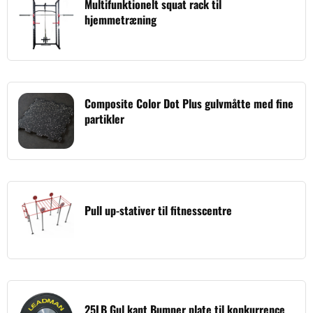
Multifunktionelt squat rack til
hjemmetræning
Composite Color Dot Plus gulvmåtte med fine
partikler
Pull up-stativer til fitnesscentre
25LB Gul kant Bumper plate til konkurrence