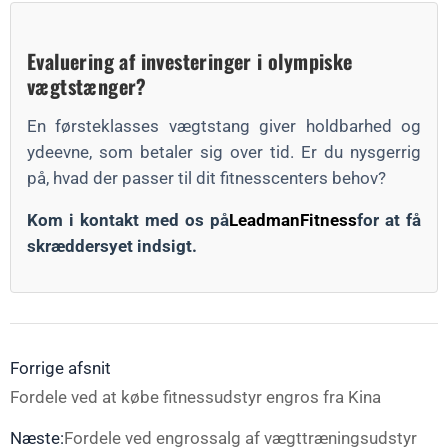
Evaluering af investeringer i olympiske
vægtstænger?
En førsteklasses vægtstang giver holdbarhed og
ydeevne, som betaler sig over tid. Er du nysgerrig
på, hvad der passer til dit fitnesscenters behov?
Kom i kontakt med os på
LeadmanFitness
for at få
skræddersyet indsigt.
Forrige afsnit
Fordele ved at købe fitnessudstyr engros fra Kina
Næste:
Fordele ved engrossalg af vægttræningsudstyr