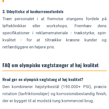
3. Udnyttelse af konkurrencefordele
Træn personalet i at fremvise stangens fordele på
løfteklinikker eller workshops. Fremhæv dens
specifikationer i reklamemateriale - trækstyrke, spin-
kvalitet - for at tiltrække kræsne kunder og
retfærdiggøre en højere pris.
FAQ om olympiske vægtstænger af høj kvalitet
Hvad gør en olympisk vægtstang af høj kvalitet?
Den kombinerer højstyrkestål (190.000+ PSI), præcis
rotation (lavfriktionslejer) og korrosionsbestandig finish,
der er bygget til at modstå tung kommerciel brug.