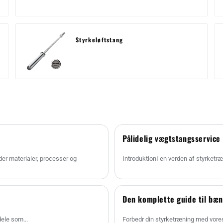
Styrkeløftstang
Pålidelig vægtstangsservice
er materialer, processer og
IntroduktionI en verden af styrketræn
Den komplette guide til bæ
dele som...
Forbedr din styrketræning med vore