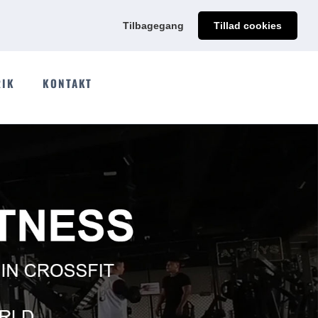
@qdmodun.com
Få et uforpligtende tilbud skræddersyet til dig
Tilbagegang
Tillad cookies
RIK
KONTAKT