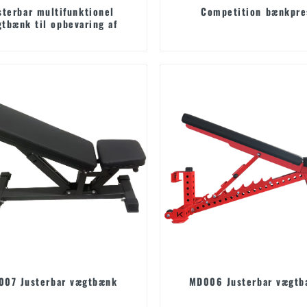
sterbar multifunktionel
Competition bænkpre
tbænk til opbevaring af
håndvægte
007 Justerbar vægtbænk
MD006 Justerbar vægtb