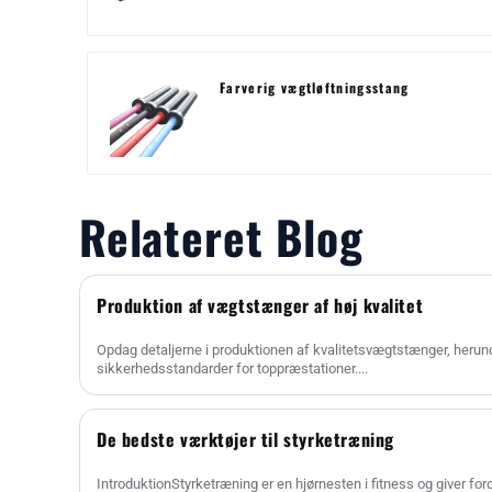
Farverig vægtløftningsstang
Relateret Blog
Produktion af vægtstænger af høj kvalitet
Opdag detaljerne i produktionen af kvalitetsvægtstænger, herund
sikkerhedsstandarder for toppræstationer....
De bedste værktøjer til styrketræning
IntroduktionStyrketræning er en hjørnesten i fitness og giver for