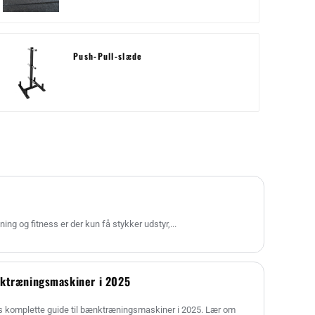
Push-Pull-slæde
ing og fitness er der kun få stykker udstyr,...
nktræningsmaskiner i 2025
s komplette guide til bænktræningsmaskiner i 2025. Lær om