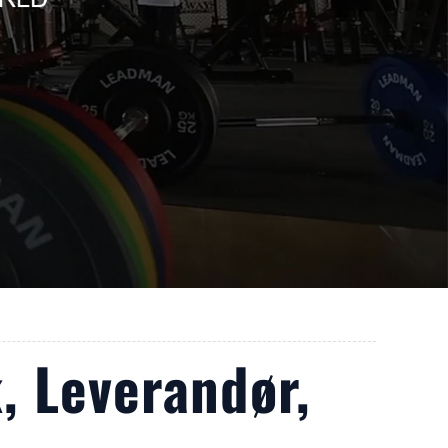
, Leverandør,