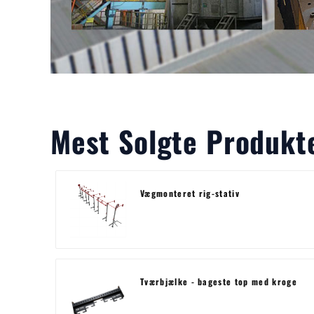
Mest Solgte Produkt
Vægmonteret rig-stativ
Tværbjælke - bageste top med kroge