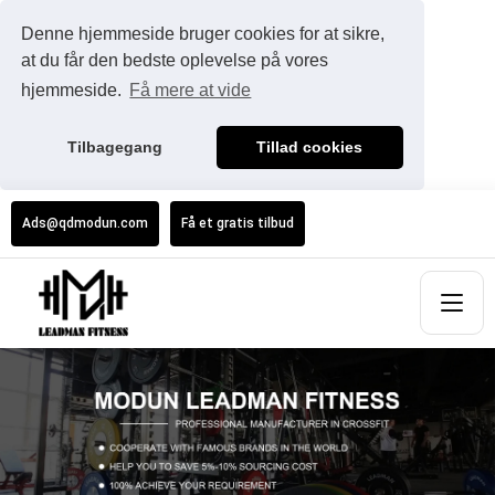
Denne hjemmeside bruger cookies for at sikre,
at du får den bedste oplevelse på vores
hjemmeside.
Få mere at vide
Tilbagegang
Tillad cookies
Ads@qdmodun.com
Få et gratis tilbud