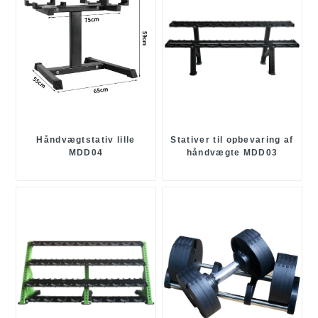
Håndvægtstativ lille
Stativer til opbevaring af
MDD04
håndvægte MDD03