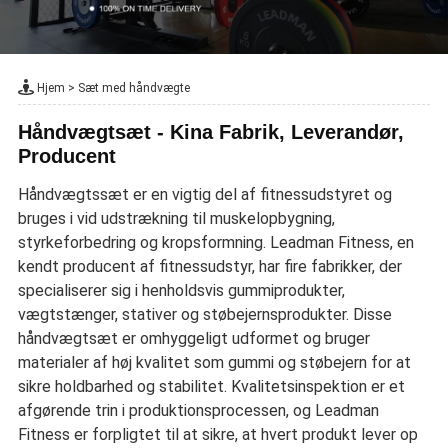
Hjem
>
Sæt med håndvægte
Håndvægtsæt - Kina Fabrik, Leverandør,
Producent
Håndvægtssæt er en vigtig del af fitnessudstyret og
bruges i vid udstrækning til muskelopbygning,
styrkeforbedring og kropsformning. Leadman Fitness, en
kendt producent af fitnessudstyr, har fire fabrikker, der
specialiserer sig i henholdsvis gummiprodukter,
vægtstænger, stativer og støbejernsprodukter. Disse
håndvægtsæt er omhyggeligt udformet og bruger
materialer af høj kvalitet som gummi og støbejern for at
sikre holdbarhed og stabilitet. Kvalitetsinspektion er et
afgørende trin i produktionsprocessen, og Leadman
Fitness er forpligtet til at sikre, at hvert produkt lever op