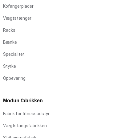
Kofangerplader
Vægtstænger
Racks
Bænke
Specialitet
Styrke
Opbevaring
Modun-fabrikken
Fabrik for fitnessudstyr
Vægtstangsfabrikken
Støbejernsfabrik