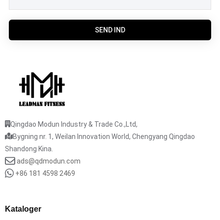
SEND IND
Qingdao Modun Industry & Trade Co.,Ltd,
Bygning nr. 1, Weilan Innovation World, Chengyang Qingdao
Shandong Kina.
ads@qdmodun.com
+86 181 4598 2469
Kataloger