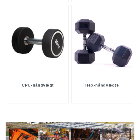
CPU-håndvægt
Hex-håndvægte