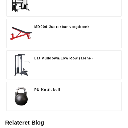
MD006 Justerbar vægtbænk
Lat Pulldown/Low Row (alene)
PU Kettlebell
Relateret Blog