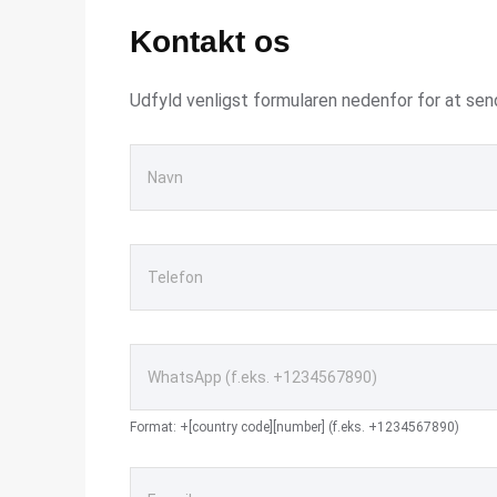
Kontakt os
Udfyld venligst formularen nedenfor for at sen
Format: +[country code][number] (f.eks. +1234567890)