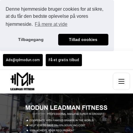
Denne hjemmeside bruger cookies for at sikre,
at du får den bedste oplevelse på vores
hjemmeside.
Få mere at vide
Tilbagegang
Tillad cookies
Ads@qdmodun.com
Få et gratis tilbud