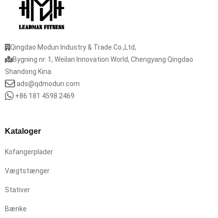
Qingdao Modun Industry & Trade Co.,Ltd,
Bygning nr. 1, Weilan Innovation World, Chengyang Qingdao
Shandong Kina.
ads@qdmodun.com
+86 181 4598 2469
Kataloger
Kofangerplader
Vægtstænger
Stativer
Bænke