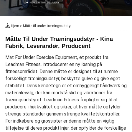
Hjem
>
Måtte til under træningsudstyr
Måtte Til Under Træningsudstyr - Kina
Fabrik, Leverandør, Producent
Mat For Under Exercise Equipment, et produkt fra
Leadman Fitness, introducerer en ny løsning på
fitnessområdet. Denne måtte er designet til at rumme
forskelligt træningsudstyr, beskytte gulve og give øget
stabilitet. Dens kendetegn er et omhyggeligt håndværk og
materialevalg, der kan modstå slid og vibrationer fra
træningsudstyret. Leadman Fitness forpligter sig til at
producere i høj kvalitet og sikrer, at hver måtte opfylder
strenge standarder gennem strenge kvalitetskontroller.
For indkøbere og grossister er denne måtte en vigtig
tilføjelse til deres produktlinjer, der opfylder de forskellige