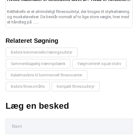
Kettlebells er et almindeligt fitnessudstyr, der bruges til styrketræning
og muskeløvelser. De består normalt af to lige store vægte, hver med
et håndtag på ......
Relateret Søgning
Bedste kommercielle træningsudstyr
Sammenklappelig træningsbænk
Vægmonteret squat-stativ
Kabelmaskine til kommercielt fitnesscenter
Bedste fitnessmåtte
Kompakt fitnessudstyr
Læg en besked