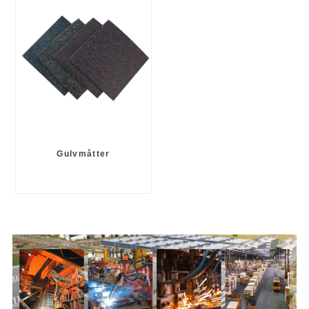
Gulvmåtter