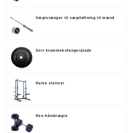
Vægtstænger til vægtløftning til mænd
Sort krummekofangerplade
Halve stativer
Hex-håndvægte