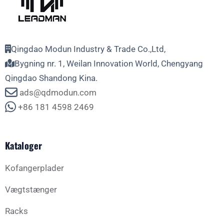
Qingdao Modun Industry & Trade Co.,Ltd,
Bygning nr. 1, Weilan Innovation World, Chengyang
Qingdao Shandong Kina.
ads@qdmodun.com
+86 181 4598 2469
Kataloger
Kofangerplader
Vægtstænger
Racks