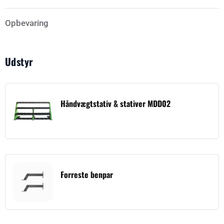
Opbevaring
Udstyr
Håndvægtstativ & stativer MDD02
Forreste benpar