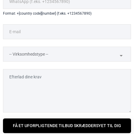
Format: +[country code][number] (f.eks. +1234567890)
FÅ ET UFORPLIGTENDE TILBUD SKRÆDDERSYET TIL DIG