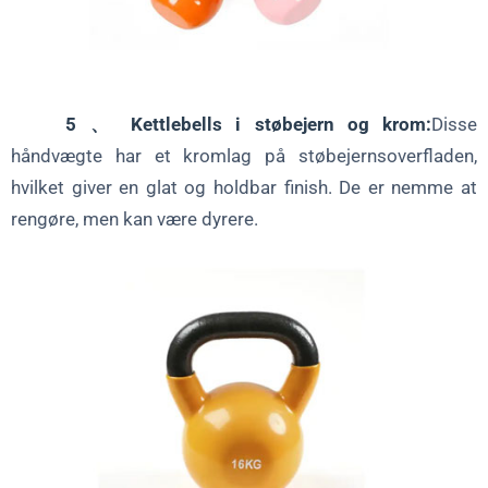
5 、 Kettlebells i støbejern og krom:
Disse
håndvægte har et kromlag på støbejernsoverfladen,
hvilket giver en glat og holdbar finish. De er nemme at
rengøre, men kan være dyrere.