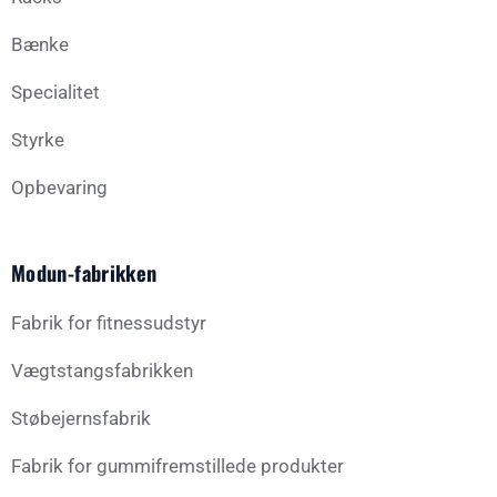
Bænke
Specialitet
Styrke
Opbevaring
Modun-fabrikken
Fabrik for fitnessudstyr
Vægtstangsfabrikken
Støbejernsfabrik
Fabrik for gummifremstillede produkter