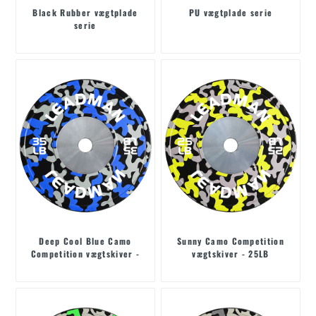
Black Rubber vægtplade
PU vægtplade serie
serie
Deep Cool Blue Camo
Sunny Camo Competition
Competition vægtskiver -
vægtskiver - 25LB
35LB