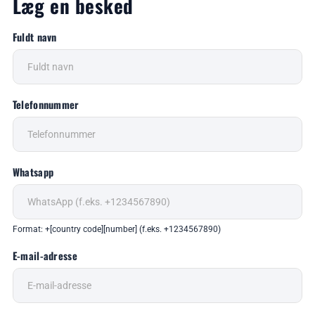
Læg en besked
Fuldt navn
Telefonnummer
Whatsapp
Format: +[country code][number] (f.eks. +1234567890)
E-mail-adresse