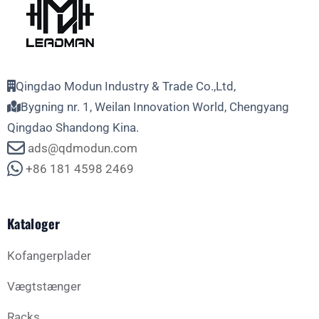
Qingdao Modun Industry & Trade Co.,Ltd,
Bygning nr. 1, Weilan Innovation World, Chengyang
Qingdao Shandong Kina.
ads@qdmodun.com
+86 181 4598 2469
Kataloger
Kofangerplader
Vægtstænger
Racks