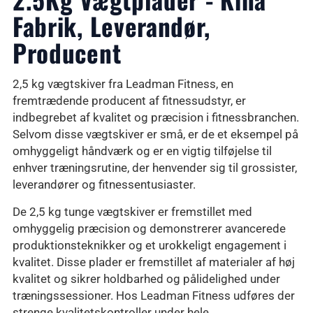
Fabrik, Leverandør,
Producent
2,5 kg vægtskiver fra Leadman Fitness, en
fremtrædende producent af fitnessudstyr, er
indbegrebet af kvalitet og præcision i fitnessbranchen.
Selvom disse vægtskiver er små, er de et eksempel på
omhyggeligt håndværk og er en vigtig tilføjelse til
enhver træningsrutine, der henvender sig til grossister,
leverandører og fitnessentusiaster.
De 2,5 kg tunge vægtskiver er fremstillet med
omhyggelig præcision og demonstrerer avancerede
produktionsteknikker og et urokkeligt engagement i
kvalitet. Disse plader er fremstillet af materialer af høj
kvalitet og sikrer holdbarhed og pålidelighed under
træningssessioner. Hos Leadman Fitness udføres der
strenge kvalitetskontroller under hele