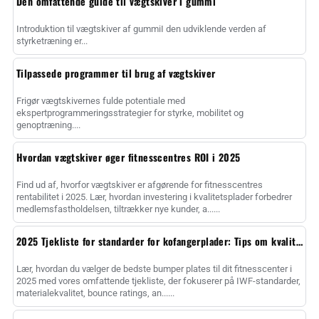
Den omfattende guide til vægtskiver i gummi
Introduktion til vægtskiver af gummiI den udviklende verden af
styrketræning er...
Tilpassede programmer til brug af vægtskiver
Frigør vægtskivernes fulde potentiale med
ekspertprogrammeringsstrategier for styrke, mobilitet og
genoptræning....
Hvordan vægtskiver øger fitnesscentres ROI i 2025
Find ud af, hvorfor vægtskiver er afgørende for fitnesscentres
rentabilitet i 2025. Lær, hvordan investering i kvalitetsplader forbedrer
medlemsfastholdelsen, tiltrækker nye kunder, a......
2025 Tjekliste for standarder for kofangerplader: Tips om kvalitet
Lær, hvordan du vælger de bedste bumper plates til dit fitnesscenter i
2025 med vores omfattende tjekliste, der fokuserer på IWF-standarder,
materialekvalitet, bounce ratings, an......