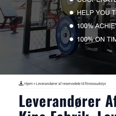
Hjem
>
Leverandører af reservedele til fitnessudstyr
Leverandører Af