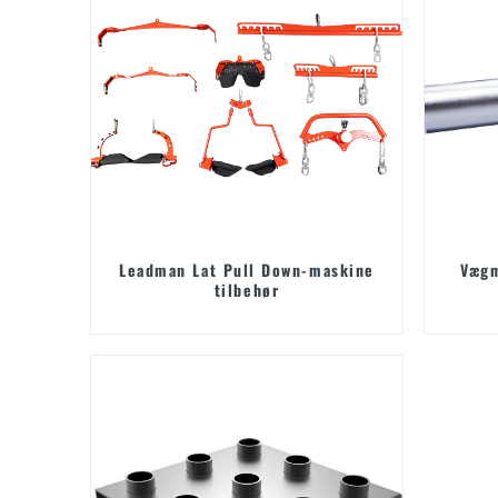
Leadman Lat Pull Down-maskine
Vægm
tilbehør