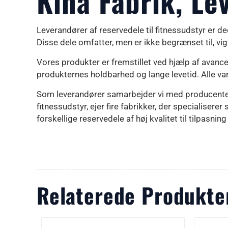
Kina Fabrik, Le
Leverandører af reservedele til fitnessudstyr er ded
Disse dele omfatter, men er ikke begrænset til,
Vores produkter er fremstillet ved hjælp af avance
produkternes holdbarhed og lange levetid. Alle va
Som leverandører samarbejder vi med producente
fitnessudstyr, ejer fire fabrikker, der specialise
forskellige reservedele af høj kvalitet til tilpasn
Relaterede Produkte