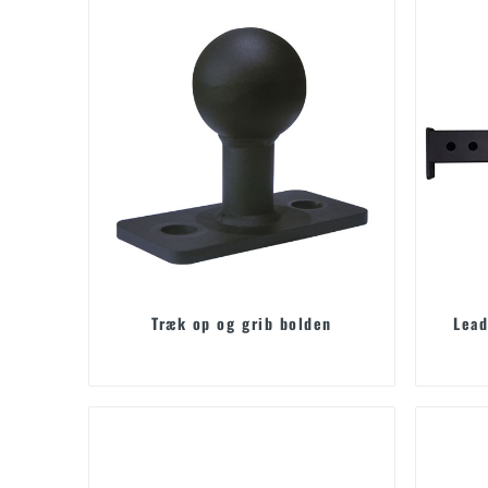
Træk op og grib bolden
Lead