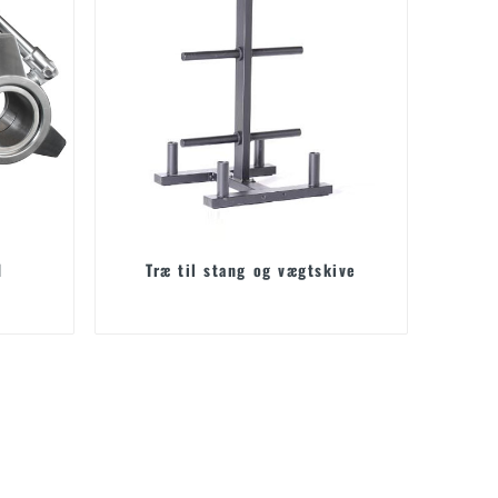
d
Træ til stang og vægtskive