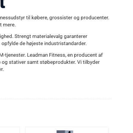
t
fitnessudstyr til købere, grossister og producenter.
t mere.
lighed. Strengt materialevalg garanterer
 opfylde de højeste industristandarder.
tjenester. Leadman Fitness, en producent af
e og stativer samt støbeprodukter. Vi tilbyder
r.